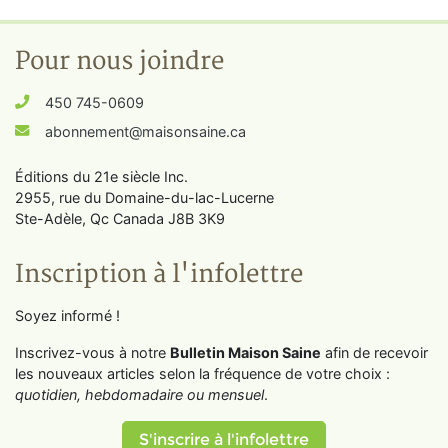
Pour nous joindre
450 745-0609
abonnement@maisonsaine.ca
Éditions du 21e siècle Inc.
2955, rue du Domaine-du-lac-Lucerne
Ste-Adèle, Qc Canada J8B 3K9
Inscription à l'infolettre
Soyez informé !
Inscrivez-vous à notre
Bulletin Maison Saine
afin de recevoir
les nouveaux articles selon la fréquence de votre choix :
quotidien, hebdomadaire ou mensuel
.
S'inscrire à l'infolettre