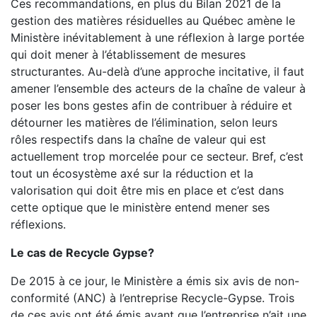
Ces recommandations, en plus du Bilan 2021 de la
gestion des matières résiduelles au Québec amène le
Ministère inévitablement à une réflexion à large portée
qui doit mener à l’établissement de mesures
structurantes. Au-delà d’une approche incitative, il faut
amener l’ensemble des acteurs de la chaîne de valeur à
poser les bons gestes afin de contribuer à réduire et
détourner les matières de l’élimination, selon leurs
rôles respectifs dans la chaîne de valeur qui est
actuellement trop morcelée pour ce secteur. Bref, c’est
tout un écosystème axé sur la réduction et la
valorisation qui doit être mis en place et c’est dans
cette optique que le ministère entend mener ses
réflexions.
Le cas de Recycle Gypse?
De 2015 à ce jour, le Ministère a émis six avis de non-
conformité (ANC) à l’entreprise Recycle-Gypse. Trois
de ces avis ont été émis avant que l’entreprise n’ait une