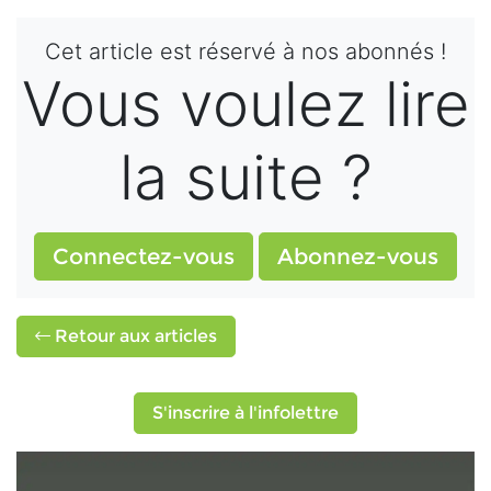
Cet article est réservé à nos abonnés !
Vous voulez lire
la suite ?
Connectez-vous
Abonnez-vous
Retour aux articles
S'inscrire à l'infolettre