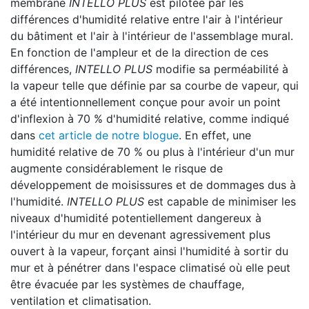
membrane
INTELLO PLUS
est pilotée par les
différences d'humidité relative entre l'air à l'intérieur
du bâtiment et l'air à l'intérieur de l'assemblage mural.
En fonction de l'ampleur et de la direction de ces
différences,
INTELLO PLUS
modifie sa perméabilité à
la vapeur telle que définie par sa courbe de vapeur, qui
a été intentionnellement conçue pour avoir un point
d'inflexion à 70 % d'humidité relative, comme indiqué
dans
cet article de notre blogue
. En effet, une
humidité relative de 70 % ou plus à l'intérieur d'un mur
augmente considérablement le risque de
développement de moisissures et de dommages dus à
l'humidité.
INTELLO PLUS
est capable de minimiser les
niveaux d'humidité potentiellement dangereux à
l'intérieur du mur en devenant agressivement plus
ouvert à la vapeur, forçant ainsi l'humidité à sortir du
mur et à pénétrer dans l'espace climatisé où elle peut
être évacuée par les systèmes de chauffage,
ventilation et climatisation.