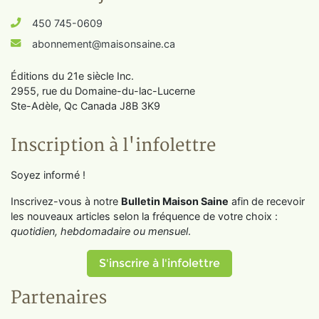
450 745-0609
abonnement@maisonsaine.ca
Éditions du 21e siècle Inc.
2955, rue du Domaine-du-lac-Lucerne
Ste-Adèle, Qc Canada J8B 3K9
Inscription à l'infolettre
Soyez informé !
Inscrivez-vous à notre
Bulletin Maison Saine
afin de recevoir
les nouveaux articles selon la fréquence de votre choix :
quotidien, hebdomadaire ou mensuel
.
S'inscrire à l'infolettre
Partenaires