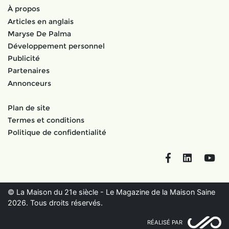
À propos
Articles en anglais
Maryse De Palma
Développement personnel
Publicité
Partenaires
Annonceurs
Plan de site
Termes et conditions
Politique de confidentialité
Facebook
LinkedIn
You
© La Maison du 21e siècle - Le Magazine de la Maison Saine
2026. Tous droits réservés.
RÉALISÉ PAR