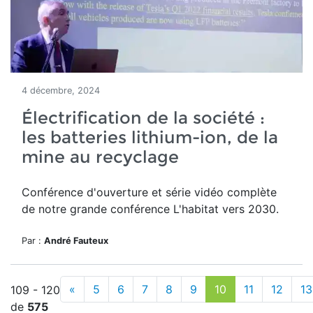
4 décembre, 2024
Électrification de la société :
les batteries lithium-ion, de la
mine au recyclage
Conférence d'ouverture et série vidéo complète
de notre grande conférence L'habitat vers 2030.
Par :
André Fauteux
«
5
6
7
8
9
10
11
12
13
109 - 120
de
575