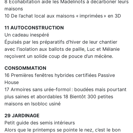
8 Écohabitation aide les Madelinots à décarboner leurs
maisons
10 De l’achat local aux maisons « imprimées » en 3D
11 AUTOCONSTRUCTION
Un cadeau inespéré
Épuisés par les préparatifs d’hiver de leur chantier
avec l’isolation aux ballots de paille, Luc et Mélanie
reçoivent un solide coup de pouce d’un mécène.
CONSOMMATION
16 Premières fenêtres hybrides certifiées Passive
House
17 Armoires sans urée-formol : boudées mais pourtant
plus saines et abordables 18 Bientôt 300 petites
maisons en Isobloc usiné
29 JARDINAGE
Petit guide des semis intérieurs
Alors que le printemps se pointe le nez, c’est le bon