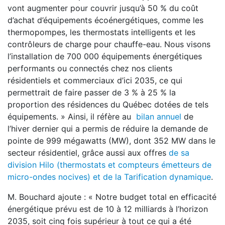
vont augmenter pour couvrir jusqu’à 50 % du coût
d’achat d’équipements écoénergétiques, comme les
thermopompes, les thermostats intelligents et les
contrôleurs de charge pour chauffe-eau. Nous visons
l’installation de 700 000 équipements énergétiques
performants ou connectés chez nos clients
résidentiels et commerciaux d’ici 2035, ce qui
permettrait de faire passer de 3 % à 25 % la
proportion des résidences du Québec dotées de tels
équipements. » Ainsi, il réfère au
bilan annuel
de
l’hiver dernier qui a permis de réduire la demande de
pointe de 999 mégawatts (MW), dont 352 MW dans le
secteur résidentiel, grâce aussi aux offres
de sa
division Hilo (thermostats et compteurs émetteurs de
micro-ondes nocives) et de la Tarification dynamique
.
M. Bouchard ajoute : « Notre budget total en efficacité
énergétique prévu est de 10 à 12 milliards à l’horizon
2035, soit cinq fois supérieur à tout ce qui a été