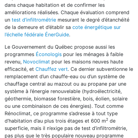
dans chaque habitation et de confirmer les
améliorations réalisées. Chaque évaluation comprend
un
test d’infiltrométrie
mesurant le degré d’étanchéité
de la demeure et d’établir sa
cote énergétique sur
l’échelle fédérale ÉnerGuide
.
Le Gouvernement du Québec propose aussi les
programmes
Éconologis
pour les ménages à faible
revenu,
Novoclimat
pour les maisons neuves haute
efficacité, et
Chauffez vert
. Ce dernier subventionne le
remplacement d’un chauffe-eau ou d’un système de
chauffage central au mazout ou au propane par une
système à l’énergie renouvelable (hydroélectricité,
géothermie, biomasse forestière, bois, éolien, solaire
ou une combinaison de ces énergies). Tout comme
Rénoclimat, ce programme s’adresse à tout type
2
d’habitation d’au plus trois étages et 600 m
de
superficie, mais il n’exige pas de test d’infiltrométrie,
pas plus que le très populaire nouveau programme