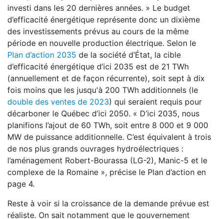
investi dans les 20 dernières années. » Le budget
d’efficacité énergétique représente donc un dixième
des investissements prévus au cours de la même
période en nouvelle production électrique. Selon le
Plan d’action 2035
de la société d’État, la cible
d’efficacité énergétique d’ici 2035 est de 21 TWh
(annuellement et de façon récurrente), soit sept à dix
fois moins que les jusqu'à 200 TWh additionnels (le
double des ventes de 2023
) qui seraient requis pour
décarboner le Québec d’ici 2050. « D’ici 2035, nous
planifions l’ajout de 60 TWh, soit entre 8 000 et 9 000
MW de puissance additionnelle. C’est équivalent à trois
de nos plus grands ouvrages hydroélectriques :
l’aménagement Robert-Bourassa (LG-2), Manic-5 et le
complexe de la Romaine », précise le Plan d’action en
page 4.
Reste à voir si la croissance de la demande prévue est
réaliste. On sait notamment que le gouvernement