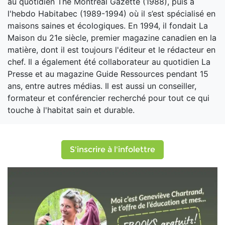
au quotidien The Montreal Gazette (1988), puis à
l'hebdo Habitabec (1989-1994) où il s’est spécialisé en
maisons saines et écologiques. En 1994, il fondait La
Maison du 21e siècle, premier magazine canadien en la
matière, dont il est toujours l'éditeur et le rédacteur en
chef. Il a également été collaborateur au quotidien La
Presse et au magazine Guide Ressources pendant 15
ans, entre autres médias. Il est aussi un conseiller,
formateur et conférencier recherché pour tout ce qui
touche à l'habitat sain et durable.
S'inscrire à l'infolettre