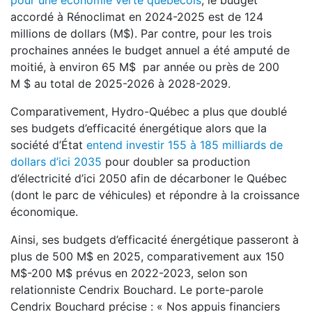
pour une économie verte québécois
, le budget
accordé à Rénoclimat en 2024-2025 est de 124
millions de dollars (M$). Par contre, pour les trois
prochaines années le budget annuel a été amputé de
moitié, à environ 65 M$ par année ou près de 200
M $ au total de 2025-2026 à 2028-2029.
Comparativement, Hydro-Québec a plus que doublé
ses budgets d’efficacité énergétique alors que la
société d’État
entend investir 155 à 185 milliards de
dollars d’ici 2035
pour doubler sa production
d’électricité d’ici 2050 afin de décarboner le Québec
(dont le parc de véhicules) et répondre à la croissance
économique.
Ainsi, ses budgets d’efficacité énergétique passeront à
plus de 500 M$ en 2025, comparativement aux 150
M$-200 M$ prévus en 2022-2023, selon son
relationniste Cendrix Bouchard. Le porte-parole
Cendrix Bouchard précise : « Nos appuis financiers