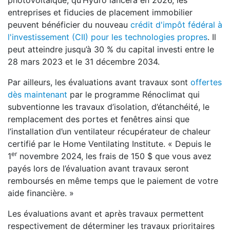
photovoltaïque, qu’Hydro lancera en 2026, les
entreprises et fiducies de placement immobilier
peuvent bénéficier du nouveau
crédit d'impôt fédéral à
l'investissement (CII) pour les technologies propres
. Il
peut atteindre jusqu’à 30 % du capital investi entre le
28 mars 2023 et le 31 décembre 2034.
Par ailleurs, les évaluations avant travaux sont
offertes
dès maintenant
par le programme Rénoclimat qui
subventionne les travaux d’isolation, d’étanchéité, le
remplacement des portes et fenêtres ainsi que
l’installation d’un ventilateur récupérateur de chaleur
certifié par le Home Ventilating Institute. « Depuis le
er
1
novembre 2024, les frais de 150 $ que vous avez
payés lors de l’évaluation avant travaux seront
remboursés en même temps que le paiement de votre
aide financière. »
Les évaluations avant et après travaux permettent
respectivement de déterminer les travaux prioritaires