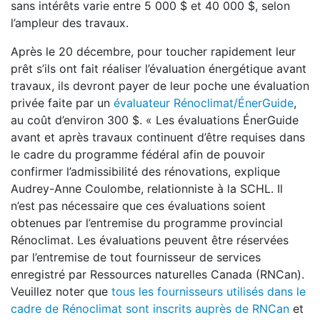
sans intérêts varie entre 5 000 $ et 40 000 $, selon
l’ampleur des travaux.
Après le 20 décembre, pour toucher rapidement leur
prêt s’ils ont fait réaliser l’évaluation énergétique avant
travaux, ils devront payer de leur poche une évaluation
privée faite par un
évaluateur Rénoclimat/ÉnerGuide
,
au coût d’environ 300 $. « Les évaluations ÉnerGuide
avant et après travaux continuent d’être requises dans
le cadre du programme fédéral afin de pouvoir
confirmer l’admissibilité des rénovations, explique
Audrey-Anne Coulombe, relationniste à la SCHL. Il
n’est pas nécessaire que ces évaluations soient
obtenues par l’entremise du programme provincial
Rénoclimat. Les évaluations peuvent être réservées
par l’entremise de tout fournisseur de services
enregistré par Ressources naturelles Canada (RNCan).
Veuillez noter que
tous les fournisseurs utilisés dans le
cadre de Rénoclimat sont inscrits auprès de RNCan
et