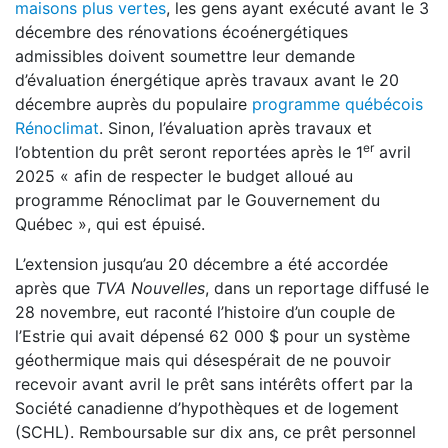
maisons plus vertes
, les gens ayant exécuté avant le 3
décembre des rénovations écoénergétiques
admissibles doivent soumettre leur demande
d’évaluation énergétique après travaux avant le 20
décembre auprès du populaire
programme québécois
Rénoclimat
. Sinon, l’évaluation après travaux et
er
l’obtention du prêt seront reportées après le 1
avril
2025 « afin de respecter le budget alloué au
programme Rénoclimat par le Gouvernement du
Québec », qui est épuisé.
L’extension jusqu’au 20 décembre a été accordée
après que
TVA Nouvelles
, dans un reportage diffusé le
28 novembre, eut raconté l’histoire d’un couple de
l’Estrie qui avait dépensé 62 000 $ pour un système
géothermique mais qui désespérait de ne pouvoir
recevoir avant avril le prêt sans intérêts offert par la
Société canadienne d’hypothèques et de logement
(SCHL). Remboursable sur dix ans, ce prêt personnel