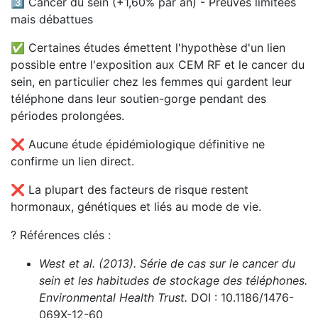
3️⃣ Cancer du sein (+1,60% par an) - Preuves limitées
mais débattues
✅ Certaines études émettent l'hypothèse d'un lien
possible entre l'exposition aux CEM RF et le cancer du
sein, en particulier chez les femmes qui gardent leur
téléphone dans leur soutien-gorge pendant des
périodes prolongées.
❌ Aucune étude épidémiologique définitive ne
confirme un lien direct.
❌ La plupart des facteurs de risque restent
hormonaux, génétiques et liés au mode de vie.
? Références clés :
West et al. (2013).
Série de cas sur le cancer du
sein et les habitudes de stockage des téléphones.
Environmental Health Trust.
DOI : 10.1186/1476-
069X-12-60