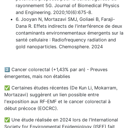
rayonnement 5G. Journal of Biomedical Physics
and Engineering. 2020;10(6):675-8.
6. Jooyan N, Mortazavi SMJ, Goliaei B, Faraji-
Dana R. Effets indirects de l'interférence de deux
contaminants environnementaux émergents sur la
santé cellulaire : Radiofrequency radiation and
gold nanoparticles. Chemosphere. 2024
2️⃣ Cancer colorectal (+1,43% par an) - Preuves
émergentes, mais non établies
✅ Certaines études récentes (De Kun Li, Mokarram,
Mortazavi) suggèrent un lien possible entre
l'exposition aux RF-EMF et le cancer colorectal à
début précoce (EOCRC).
✅ Une étude réalisée en 2024 lors de l'International
Society for Environmental Epidemiology (ISEE) fait