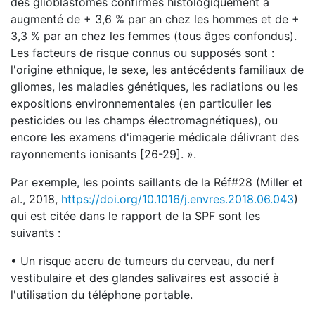
des glioblastomes confirmés histologiquement a
augmenté de + 3,6 % par an chez les hommes et de +
3,3 % par an chez les femmes (tous âges confondus).
Les facteurs de risque connus ou supposés sont :
l'origine ethnique, le sexe, les antécédents familiaux de
gliomes, les maladies génétiques, les radiations ou les
expositions environnementales (en particulier les
pesticides ou les champs électromagnétiques), ou
encore les examens d'imagerie médicale délivrant des
rayonnements ionisants [26-29]. ».
Par exemple, les points saillants de la Réf#28 (Miller et
al., 2018,
https://doi.org/10.1016/j.envres.2018.06.043
)
qui est citée dans le rapport de la SPF sont les
suivants :
• Un risque accru de tumeurs du cerveau, du nerf
vestibulaire et des glandes salivaires est associé à
l'utilisation du téléphone portable.