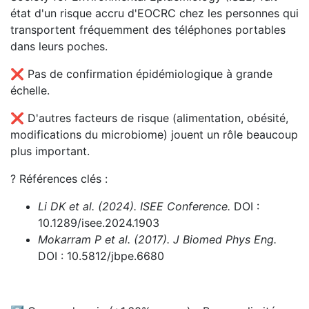
état d'un risque accru d'EOCRC chez les personnes qui
transportent fréquemment des téléphones portables
dans leurs poches.
❌ Pas de confirmation épidémiologique à grande
échelle.
❌ D'autres facteurs de risque (alimentation, obésité,
modifications du microbiome) jouent un rôle beaucoup
plus important.
? Références clés :
Li DK et al. (2024).
ISEE Conference.
DOI :
10.1289/isee.2024.1903
Mokarram P et al. (2017).
J Biomed Phys Eng.
DOI : 10.5812/jbpe.6680