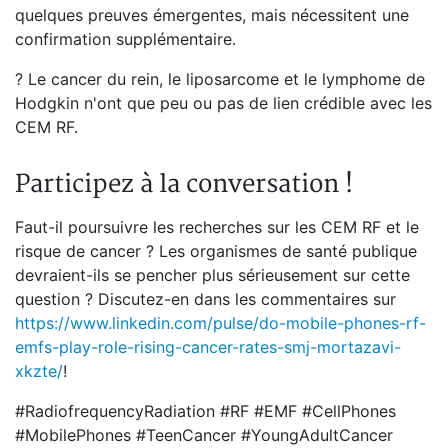
quelques preuves émergentes, mais nécessitent une
confirmation supplémentaire.
? Le cancer du rein, le liposarcome et le lymphome de
Hodgkin n'ont que peu ou pas de lien crédible avec les
CEM RF.
Participez à la conversation !
Faut-il poursuivre les recherches sur les CEM RF et le
risque de cancer ? Les organismes de santé publique
devraient-ils se pencher plus sérieusement sur cette
question ? Discutez-en dans les commentaires sur
https://www.linkedin.com/pulse/do-mobile-phones-rf-
emfs-play-role-rising-cancer-rates-smj-mortazavi-
xkzte/
!
#RadiofrequencyRadiation #RF #EMF #CellPhones
#MobilePhones #TeenCancer #YoungAdultCancer