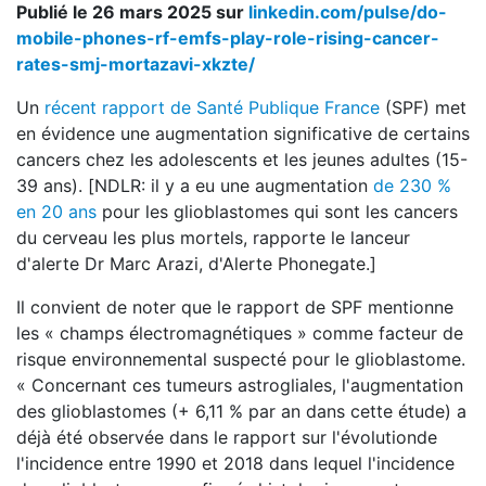
Publié le 26 mars 2025 sur
linkedin.com/pulse/do-
mobile-phones-rf-emfs-play-role-rising-cancer-
rates-smj-mortazavi-xkzte/
Un
récent rapport de Santé Publique France
(SPF) met
en évidence une augmentation significative de certains
cancers chez les adolescents et les jeunes adultes (15-
39 ans). [NDLR: il y a eu une augmentation
de 230 %
en 20 ans
pour les glioblastomes qui sont les cancers
du cerveau les plus mortels, rapporte le lanceur
d'alerte Dr Marc Arazi, d'Alerte Phonegate.]
Il convient de noter que le rapport de SPF mentionne
les « champs électromagnétiques » comme facteur de
risque environnemental suspecté pour le glioblastome.
« Concernant ces tumeurs astrogliales, l'augmentation
des glioblastomes (+ 6,11 % par an dans cette étude) a
déjà été observée dans le rapport sur l'évolutionde
l'incidence entre 1990 et 2018 dans lequel l'incidence