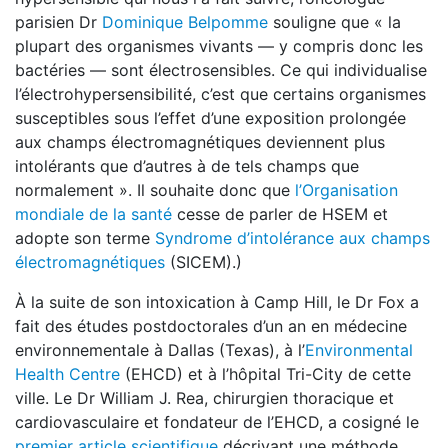
parisien Dr
Dominique Belpomme
souligne que « la
plupart des organismes vivants — y compris donc les
bactéries — sont électrosensibles. Ce qui individualise
l’électrohypersensibilité, c’est que certains organismes
susceptibles sous l’effet d’une exposition prolongée
aux champs électromagnétiques deviennent plus
intolérants que d’autres à de tels champs que
normalement ». Il souhaite donc que
l’Organisation
mondiale de la santé
cesse de parler de HSEM et
adopte son terme
Syndrome d’intolérance aux champs
électromagnétiques
(SICEM).)
À la suite de son intoxication à Camp Hill, le Dr Fox a
fait des études postdoctorales d’un an en médecine
environnementale à Dallas (Texas), à l’
Environmental
Health Centre
(EHCD) et à l’hôpital Tri-City de cette
ville. Le Dr William J. Rea, chirurgien thoracique et
cardiovasculaire et fondateur de l’EHCD, a cosigné le
premier article scientifique
décrivant une méthode