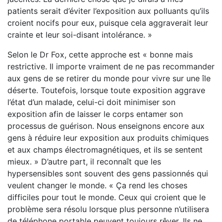
patients serait d’éviter l’exposition aux polluants qu’ils
croient nocifs pour eux, puisque cela aggraverait leur
crainte et leur soi-disant intolérance. »
Selon le Dr Fox, cette approche est « bonne mais
restrictive. Il importe vraiment de ne pas recommander
aux gens de se retirer du monde pour vivre sur une île
déserte. Toutefois, lorsque toute exposition aggrave
l’état d’un malade, celui-ci doit minimiser son
exposition afin de laisser le corps entamer son
processus de guérison. Nous enseignons encore aux
gens à réduire leur exposition aux produits chimiques
et aux champs électromagnétiques, et ils se sentent
mieux. » D’autre part, il reconnaît que les
hypersensibles sont souvent des gens passionnés qui
veulent changer le monde. « Ça rend les choses
difficiles pour tout le monde. Ceux qui croient que le
problème sera résolu lorsque plus personne n’utilisera
de téléphone portable peuvent toujours rêver. Ils ne