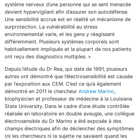
système nerveux d’une personne qui se sent menacée
devient hypervigilant afin d’assurer son autodéfense.
Une sensibilité accrue est en réalité un mécanisme de
surprotection. La vulnérabilité au stress
environnemental varie, et les gens y réagissent
différemment. Plusieurs systèmes corporels sont
habituellement impliqués et la plupart de nos patients
ont reçu des diagnostics multiples. »
Depuis l’étude du Dr Rea, qui date de 1991, plusieurs
autres ont démontré que l’électrosensibilité est causée
par l’exposition aux CEM. C’est ce qu’a également
démontré en 2011 le chercheur
Andrew Marino
,
biophysicien et professeur de médecine à la Louisiana
State University. Dans le cadre d’une étude contrôlée
réalisée en laboratoire en double aveugle, une collègue
électrosensible du Dr Marino a été exposée à des
champs électriques afin de déclencher des symptômes
(ni les chercheurs ni la sujette ne savaient quand les