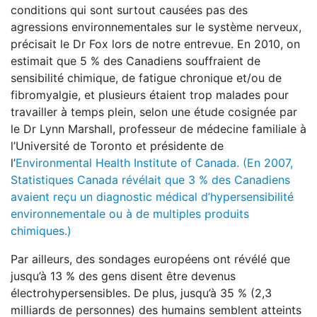
conditions qui sont surtout causées pas des
agressions environnementales sur le système nerveux,
précisait le Dr Fox lors de notre entrevue. En 2010, on
estimait que 5 % des Canadiens souffraient de
sensibilité chimique, de fatigue chronique et/ou de
fibromyalgie, et plusieurs étaient trop malades pour
travailler à temps plein, selon une étude cosignée par
le Dr Lynn Marshall, professeur de médecine familiale à
l’Université de Toronto et présidente de
l’
Environmental Health Institute of Canada. (En 2007,
Statistiques Canada révélait que 3 %
des Canadiens
avaient reçu un diagnostic médical d’hypersensibilité
environnementale ou à de multiples produits
chimiques.)
Par ailleurs, des sondages européens ont révélé que
jusqu’à 13 % des gens disent être devenus
électrohypersensibles. De plus, jusqu’à 35 % (2,3
milliards de personnes) des humains semblent atteints