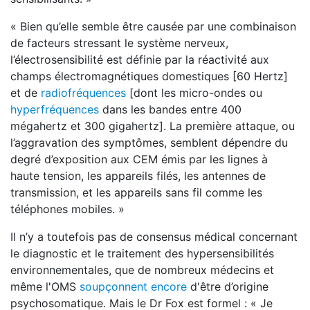
« Bien qu’elle semble être causée par une combinaison
de facteurs stressant le système nerveux,
l’électrosensibilité est définie par la réactivité aux
champs électromagnétiques domestiques [60 Hertz]
et de
radiofréquences
[dont les micro-ondes ou
hyperfréquences
dans les bandes entre 400
mégahertz et 300 gigahertz]. La première attaque, ou
l’aggravation des symptômes, semblent dépendre du
degré d’exposition aux CEM émis par les lignes à
haute tension, les appareils filés, les antennes de
transmission, et les appareils sans fil comme les
téléphones mobiles. »
Il n’y a toutefois pas de consensus médical concernant
le diagnostic et le traitement des hypersensibilités
environnementales, que de nombreux médecins et
même l'OMS
soupçonnent encore
d'être d’origine
psychosomatique. Mais le Dr Fox est formel : « Je