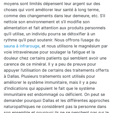
moyens sont limités dépensent leur argent sur des
choses qui vont améliorer leur santé à long terme,
comme des changements dans leur demeure, etc. S’il
nettoie son environnement et s’il modifie son
alimentation et fait attention aux produits personnels
qu’il utilise, un individu pourra se détoxifier à un
rythme qu’il peut soutenir. Nous offrons l’usage du
sauna à infrarouge
, et nous utilisons le magnésium par
voie intraveineuse pour soulager la fatigue et la
douleur chez certains patients qui semblent avoir une
carence de ce minéral. Il y a peu de preuve pour
appuyer l’utilisation de certains des traitements offerts
à Dallas. Plusieurs traitements sont utilisés pour
améliorer le système immunitaire, mais il y a peu
d’indications qui appuient le fait que le système
immunitaire est endommagé ou déficient. On peut se
demander pourquoi Dallas et les différentes approches
naturopathiques ne considèrent pas la personne dans
son ensemble et pourquoi ils ne se penchent pas sur le