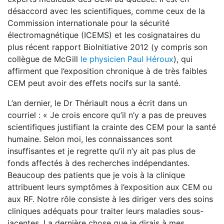
désaccord avec les scientifiques, comme ceux de la
Commission internationale pour la sécurité
électromagnétique (ICEMS) et les cosignataires du
plus récent rapport BioInitiative 2012 (y compris son
collègue de McGill
le physicien Paul Héroux
), qui
affirment que l’exposition chronique à de très faibles
CEM peut avoir des effets nocifs sur la santé.
L’an dernier, le Dr Thériault nous a écrit dans un
courriel : « Je crois encore qu’il n’y a pas de preuves
scientifiques justifiant la crainte des CEM pour la santé
humaine. Selon moi, les connaissances sont
insuffisantes et je regrette qu’il n’y ait pas plus de
fonds affectés à des recherches indépendantes.
Beaucoup des patients que je vois à la clinique
attribuent leurs symptômes à l’exposition aux CEM ou
aux RF. Notre rôle consiste à les diriger vers des soins
cliniques adéquats pour traiter leurs maladies sous-
jacentes. La dernière chose que je dirais à mes