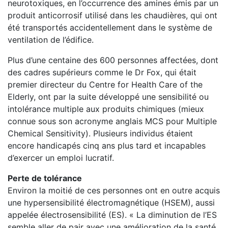
neurotoxiques, en l’occurrence des amines émis par un
produit anticorrosif utilisé dans les chaudières, qui ont
été transportés accidentellement dans le système de
ventilation de l’édifice.
Plus d’une centaine des 600 personnes affectées, dont
des cadres supérieurs comme le Dr Fox, qui était
premier directeur du Centre for Health Care of the
Elderly, ont par la suite développé une sensibilité ou
intolérance multiple aux produits chimiques (mieux
connue sous son acronyme anglais MCS pour Multiple
Chemical Sensitivity). Plusieurs individus étaient
encore handicapés cinq ans plus tard et incapables
d’exercer un emploi lucratif.
Perte de tolérance
Environ la moitié de ces personnes ont en outre acquis
une hypersensibilité électromagnétique (HSEM), aussi
appelée électrosensibilité (ES). « La diminution de l’ES
semble aller de pair avec une amélioration de la santé