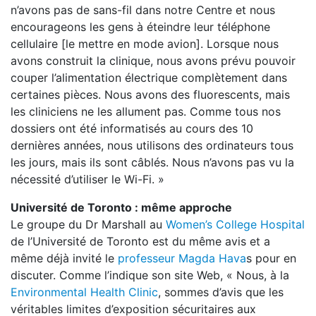
n’avons pas de sans-fil dans notre Centre et nous
encourageons les gens à éteindre leur téléphone
cellulaire [le mettre en mode avion]. Lorsque nous
avons construit la clinique, nous avons prévu pouvoir
couper l’alimentation électrique complètement dans
certaines pièces. Nous avons des fluorescents, mais
les cliniciens ne les allument pas. Comme tous nos
dossiers ont été informatisés au cours des 10
dernières années, nous utilisons des ordinateurs tous
les jours, mais ils sont câblés. Nous n’avons pas vu la
nécessité d’utiliser le Wi-Fi. »
Université de Toronto : même approche
Le groupe du Dr Marshall au
Women’s College Hospital
de l’Université de Toronto est du même avis et a
même déjà invité le
professeur Magda Hava
s pour en
discuter. Comme l’indique son site Web, « Nous, à la
Environmental Health Clinic
, sommes d’avis que les
véritables limites d’exposition sécuritaires aux