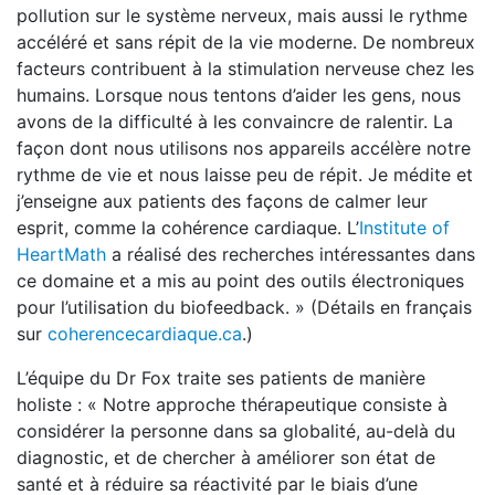
pollution sur le système nerveux, mais aussi le rythme
accéléré et sans répit de la vie moderne. De nombreux
facteurs contribuent à la stimulation nerveuse chez les
humains. Lorsque nous tentons d’aider les gens, nous
avons de la difficulté à les convaincre de ralentir. La
façon dont nous utilisons nos appareils accélère notre
rythme de vie et nous laisse peu de répit. Je médite et
j’enseigne aux patients des façons de calmer leur
esprit, comme la cohérence cardiaque. L’
Institute of
HeartMath
a réalisé des recherches intéressantes dans
ce domaine et a mis au point des outils électroniques
pour l’utilisation du biofeedback. » (Détails en français
sur
coherencecardiaque.ca
.)
L’équipe du Dr Fox traite ses patients de manière
holiste : « Notre approche thérapeutique consiste à
considérer la personne dans sa globalité, au-delà du
diagnostic, et de chercher à améliorer son état de
santé et à réduire sa réactivité par le biais d’une