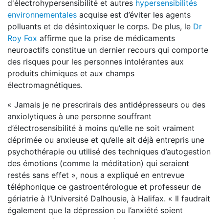
d'électrohypersensibilité et autres
hypersensibilités
environnementales
acquise est d’éviter les agents
polluants et de désintoxiquer le corps. De plus, le
Dr
Roy Fox
affirme que la prise de médicaments
neuroactifs constitue un dernier recours qui comporte
des risques pour les personnes intolérantes aux
produits chimiques et aux champs
électromagnétiques.
« Jamais je ne prescrirais des antidépresseurs ou des
anxiolytiques à une personne souffrant
d’électrosensibilité à moins qu’elle ne soit vraiment
déprimée ou anxieuse et qu’elle ait déjà entrepris une
psychothérapie ou utilisé des techniques d’autogestion
des émotions (comme la méditation) qui seraient
restés sans effet », nous a expliqué en entrevue
téléphonique ce gastroentérologue et professeur de
gériatrie à l’Université Dalhousie, à Halifax. « Il faudrait
également que la dépression ou l’anxiété soient