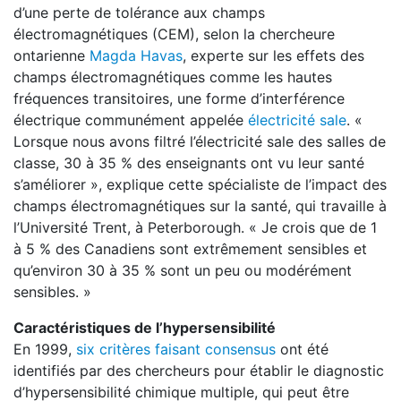
d’une perte de tolérance aux champs
électromagnétiques (CEM), selon la chercheure
ontarienne
Magda Havas
, experte sur les effets des
champs électromagnétiques comme les hautes
fréquences transitoires, une forme d’interférence
électrique communément appelée
électricité sale
. «
Lorsque nous avons filtré l’électricité sale des salles de
classe, 30 à 35 % des enseignants ont vu leur santé
s’améliorer », explique cette spécialiste de l’impact des
champs électromagnétiques sur la santé, qui travaille à
l’Université Trent, à Peterborough. « Je crois que de 1
à 5 % des Canadiens sont extrêmement sensibles et
qu’environ 30 à 35 % sont un peu ou modérément
sensibles. »
Caractéristiques de l’hypersensibilité
En 1999,
six critères faisant consensus
ont été
identifiés par des chercheurs pour établir le diagnostic
d’hypersensibilité chimique multiple, qui peut être