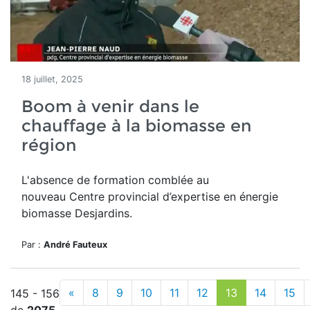
18 juillet, 2025
Boom à venir dans le
chauffage à la biomasse en
région
L'absence de formation comblée au
nouveau
Centre provincial d’expertise en énergie
biomasse Desjardins.
Par :
André Fauteux
«
8
9
10
11
12
13
14
15
145 - 156