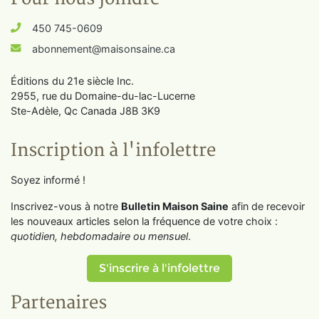
450 745-0609
abonnement@maisonsaine.ca
Éditions du 21e siècle Inc.
2955, rue du Domaine-du-lac-Lucerne
Ste-Adèle, Qc Canada J8B 3K9
Inscription à l'infolettre
Soyez informé !
Inscrivez-vous à notre
Bulletin Maison Saine
afin de recevoir
les nouveaux articles selon la fréquence de votre choix :
quotidien, hebdomadaire ou mensuel
.
S'inscrire à l'infolettre
Partenaires