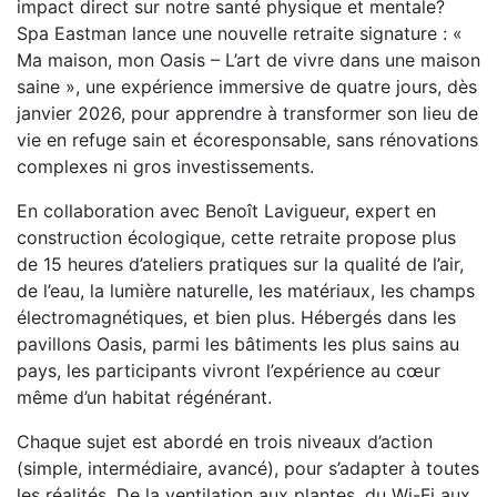
impact direct sur notre santé physique et mentale?
Spa Eastman lance une nouvelle retraite signature : «
Ma maison, mon Oasis – L’art de vivre dans une maison
saine », une expérience immersive de quatre jours, dès
janvier 2026, pour apprendre à transformer son lieu de
vie en refuge sain et écoresponsable, sans rénovations
complexes ni gros investissements.
En collaboration avec Benoît Lavigueur, expert en
construction écologique, cette retraite propose plus
de 15 heures d’ateliers pratiques sur la qualité de l’air,
de l’eau, la lumière naturelle, les matériaux, les champs
électromagnétiques, et bien plus. Hébergés dans les
pavillons Oasis, parmi les bâtiments les plus sains au
pays, les participants vivront l’expérience au cœur
même d’un habitat régénérant.
Chaque sujet est abordé en trois niveaux d’action
(simple, intermédiaire, avancé), pour s’adapter à toutes
les réalités. De la ventilation aux plantes, du Wi-Fi aux