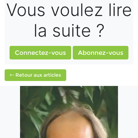
Vous voulez lire
la suite ?
Connectez-vous
Abonnez-vous
Retour aux articles