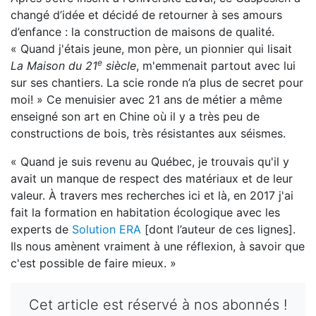
changé d’idée et décidé de retourner à ses amours
d’enfance : la construction de maisons de qualité.
« Quand j'étais jeune, mon père, un pionnier qui lisait
e
La Maison du 21
siècle
, m'emmenait partout avec lui
sur ses chantiers. La scie ronde n’a plus de secret pour
moi! » Ce menuisier avec 21 ans de métier a même
enseigné son art en Chine où il y a très peu de
constructions de bois, très résistantes aux séismes.
« Quand je suis revenu au Québec, je trouvais qu'il y
avait un manque de respect des matériaux et de leur
valeur. À travers mes recherches ici et là, en 2017 j'ai
fait la formation en habitation écologique avec les
experts de
Solution ERA
[dont l’auteur de ces lignes].
Ils nous amènent vraiment à une réflexion, à savoir que
c'est possible de faire mieux. »
Cet article est réservé à nos abonnés !