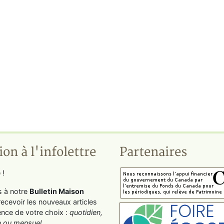
ion à l'infolettre
Partenaires
 !
s à notre
Bulletin Maison
recevoir les nouveaux articles
ence de votre choix :
quotidien,
 ou mensuel
.