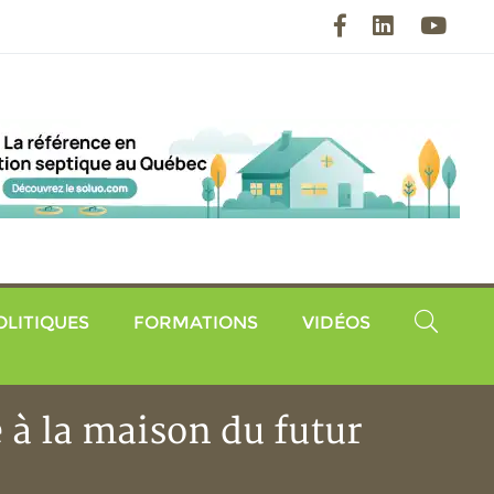
Facebook
LinkedIn
YouT
OLITIQUES
FORMATIONS
VIDÉOS
 à la maison du futur