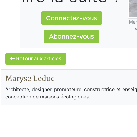
Connectez-vous
Mar
Abonnez-vous
Retour aux articles
Maryse Leduc
Architecte, designer, promoteure, constructrice et ense
conception de maisons écologiques.