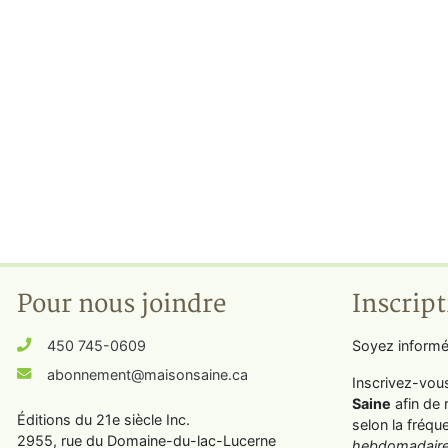
Pour nous joindre
Inscript
450 745-0609
Soyez informé
abonnement@maisonsaine.ca
Inscrivez-vou
Saine
afin de 
Éditions du 21e siècle Inc.
selon la fréqu
2955, rue du Domaine-du-lac-Lucerne
hebdomadaire