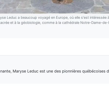
yse Leduc a beaucoup voyagé en Europe, où elle s'est intéressée à 
sacrée et à la géobiologie, comme à la cathédrale Notre-Dame-de-
ignante, Maryse Leduc est une des pionnières québécoises d