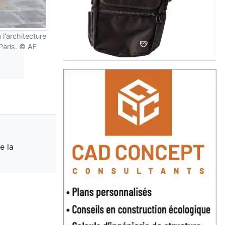
l'architecture
Paris. © AF
e la