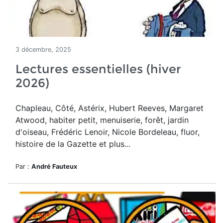
3 décembre, 2025
Lectures essentielles (hiver
2026)
Chapleau, Côté, Astérix, Hubert Reeves, Margaret
Atwood, habiter petit, menuiserie, forêt, jardin
d'oiseau, Frédéric Lenoir, Nicole Bordeleau, fluor,
histoire de la Gazette et plus...
Par :
André Fauteux