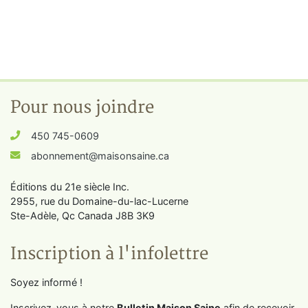
Pour nous joindre
450 745-0609
abonnement@maisonsaine.ca
Éditions du 21e siècle Inc.
2955, rue du Domaine-du-lac-Lucerne
Ste-Adèle, Qc Canada J8B 3K9
Inscription à l'infolettre
Soyez informé !
Inscrivez-vous à notre
Bulletin Maison Saine
afin de recevoir