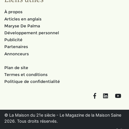
À propos
Articles en anglais
Maryse De Palma
Développement personnel
Publicité
Partenaires
Annonceurs
Plan de site
Termes et conditions
Politique de confidentialité
Facebook
LinkedIn
You
© La Maison du 21e siècle - Le Magazine de la Maison Saine
2026. Tous droits réservés.