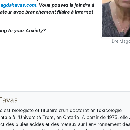
agdahavas.com.
Vous pouvez la joindre à
inateur avec branchement filaire à Internet
ing to your Anxiety?
Dre Mag
Havas
est biologiste et titulaire d'un doctorat en toxicologie
tale à l'Université Trent, en Ontario. À partir de 1975, elle
act des pluies acides et des métaux sur l'environnement des