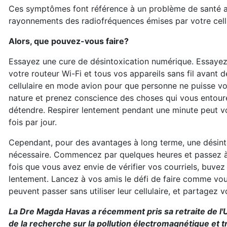
Ces symptômes font référence à un problème de santé 
rayonnements des radiofréquences émises par votre cellula
Alors, que pouvez-vous faire?
Essayez une cure de désintoxication numérique. Essayez d
votre routeur Wi-Fi et tous vos appareils sans fil avant
cellulaire en mode avion pour que personne ne puisse vo
nature et prenez conscience des choses qui vous entoure
détendre. Respirer lentement pendant une minute peut vou
fois par jour.
Cependant, pour des avantages à long terme, une désint
nécessaire. Commencez par quelques heures et passez à
fois que vous avez envie de vérifier vos courriels, buvez 
lentement. Lancez à vos amis le défi de faire comme vou
peuvent passer sans utiliser leur cellulaire, et partagez v
La Dre Magda Havas a récemment pris sa retraite de l'Un
de la recherche sur la pollution électromagnétique et