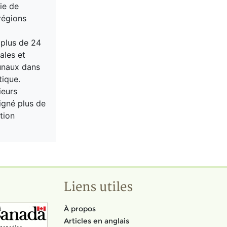
ie de
régions
 plus de 24
ales et
bunaux dans
tique.
ieurs
signé plus de
tion
Liens utiles
À propos
Articles en anglais