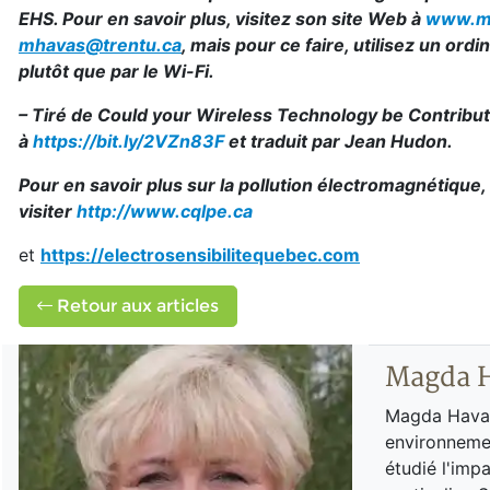
EHS. Pour en savoir plus, visitez son site Web à
www.m
mhavas@trentu.ca
, mais pour ce faire, utilisez un ord
plutôt que par le Wi-Fi.
– Tiré de Could your Wireless Technology be Contribut
à
https://bit.ly/2VZn83F
et traduit par Jean Hudon.
Pour en savoir plus sur la pollution électromagnétique,
visiter
http://www.cqlpe.ca
et
https://electrosensibilitequebec.com
Retour aux articles
Magda 
Magda Havas 
environnemen
étudié l'imp