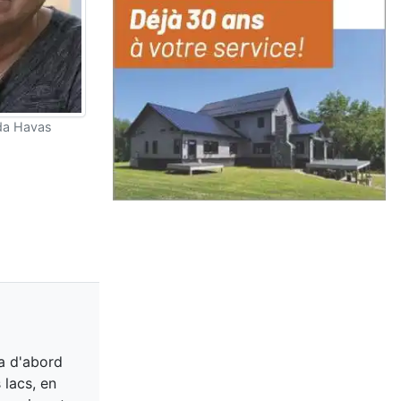
da Havas
 a d'abord
 lacs, en