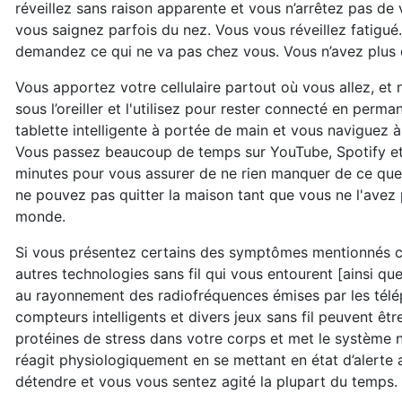
réveillez sans raison apparente et vous n’arrêtez pas de v
vous saignez parfois du nez. Vous vous réveillez fatigu
demandez ce qui ne va pas chez vous. Vous n’avez plus d
Vous apportez votre cellulaire partout où vous allez, et 
sous l’oreiller et l'utilisez pour rester connecté en per
tablette intelligente à portée de main et vous naviguez à 
Vous passez beaucoup de temps sur YouTube, Spotify et I
minutes pour vous assurer de ne rien manquer de ce que 
ne pouvez pas quitter la maison tant que vous ne l'avez pa
monde.
Si vous présentez certains des symptômes mentionnés ci-
autres technologies sans fil qui vous entourent [ainsi q
au rayonnement des radiofréquences émises par les téléph
compteurs intelligents et divers jeux sans fil peuvent ê
protéines de stress dans votre corps et met le système
réagit physiologiquement en se mettant en état d’alerte a
détendre et vous vous sentez agité la plupart du temps.