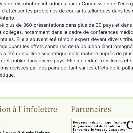
au de distribution introduites par la Commission de l'énerg
in d'atténuer les problèmes de courants telluriques dans les 
Ontario.
tué plus de 360 ​​présentations dans plus de 30 pays et dans
et collèges, notamment dans le cadre de conférences médic
tales. Elle a souvent été témoin expert devant divers tri
mpliquant les effets sanitaires de la pollution électromagné
 a été conseillère scientifique en la matière auprès de plus
érêt public dans divers pays. Elle a coédité trois livres et 
ons révisées par des pairs portant sur les effets de la pollu
étique.
ion à l'infolettre
Partenaires
 !
s à notre
Bulletin Maison