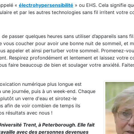
appelé «
électrohypersensibilité
» ou EHS. Cela signifie qu
ire et par les autres technologies sans fil irritent votre c
e passer quelques heures sans utiliser d’appareils sans fil
 de vous coucher pour avoir une bonne nuit de sommeil, et m
us appeler et ainsi perturber votre sommeil. Promenez-vou
nt. Respirez profondément et lentement et laissez votre c
s faire beaucoup de bien et soulager votre anxiété. Faites
oxication numérique plus longue est
 une journée, puis à un week-end. Chaque
plutôt un verre d'eau et sirotez-le
s afin de voir combien de temps ils
os résultats avec nous !
iversité Trent, à Peterborough. Elle fait
 travaille avec des personnes devenues