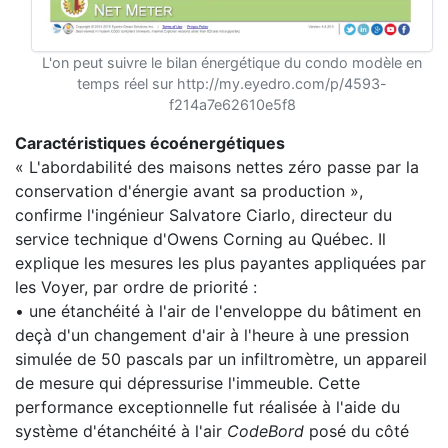
L'on peut suivre le bilan énergétique du condo modèle en
temps réel sur http://my.eyedro.com/p/4593-
f214a7e62610e5f8
Caractéristiques écoénergétiques
« L'abordabilité des maisons nettes zéro passe par la
conservation d'énergie avant sa production »,
confirme l'ingénieur Salvatore Ciarlo, directeur du
service technique d'Owens Corning au Québec. Il
explique les mesures les plus payantes appliquées par
les Voyer, par ordre de priorité :
• une étanchéité à l'air de l'enveloppe du bâtiment en
deçà d'un changement d'air à l'heure à une pression
simulée de 50 pascals par un infiltromètre, un appareil
de mesure qui dépressurise l'immeuble. Cette
performance exceptionnelle fut réalisée à l'aide du
système d'étanchéité à l'air
CodeBord
posé du côté