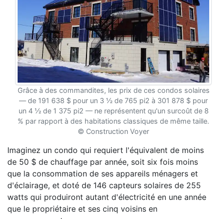
Grâce à des commandites, les prix de ces condos solaires
— de 191 638 $ pour un 3 ½ de 765 pi2 à 301 878 $ pour
un 4 ½ de 1 375 pi2 — ne représentent qu'un surcoût de 8
% par rapport à des habitations classiques de même taille.
© Construction Voyer
Imaginez un condo qui requiert l'équivalent de moins
de 50 $ de chauffage par année, soit six fois moins
que la consommation de ses appareils ménagers et
d'éclairage, et doté de 146 capteurs solaires de 255
watts qui produiront autant d'électricité en une année
que le propriétaire et ses cinq voisins en