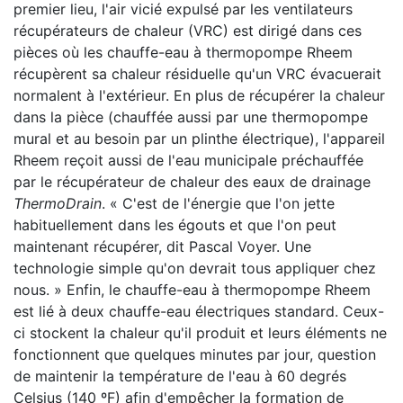
premier lieu, l'air vicié expulsé par les ventilateurs
récupérateurs de chaleur (VRC) est dirigé dans ces
pièces où les chauffe-eau à thermopompe Rheem
récupèrent sa chaleur résiduelle qu'un VRC évacuerait
normalent à l'extérieur. En plus de récupérer la chaleur
dans la pièce (chauffée aussi par une thermopompe
mural et au besoin par un plinthe électrique), l'appareil
Rheem reçoit aussi de l'eau municipale préchauffée
par le récupérateur de chaleur des eaux de drainage
ThermoDrain
. « C'est de l'énergie que l'on jette
habituellement dans les égouts et que l'on peut
maintenant récupérer, dit Pascal Voyer. Une
technologie simple qu'on devrait tous appliquer chez
nous. » Enfin, le chauffe-eau à thermopompe Rheem
est lié à deux chauffe-eau électriques standard. Ceux-
ci stockent la chaleur qu'il produit et leurs éléments ne
fonctionnent que quelques minutes par jour, question
de maintenir la température de l'eau à 60 degrés
Celsius (140 ºF) afin d'empêcher la formation de