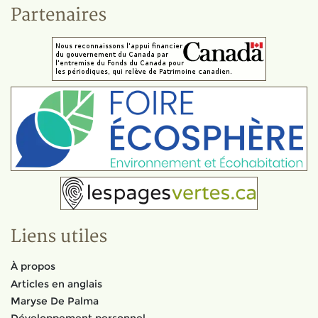
Partenaires
Liens utiles
À propos
Articles en anglais
Maryse De Palma