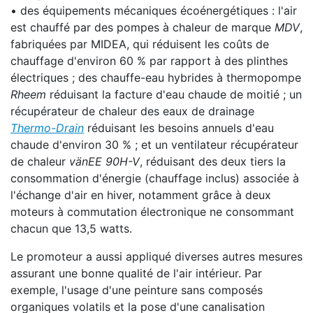
• des équipements mécaniques écoénergétiques : l'air
est chauffé par des pompes à chaleur de marque
MDV
,
fabriquées par MIDEA, qui réduisent les coûts de
chauffage d'environ 60 % par rapport à des plinthes
électriques ; des chauffe-eau hybrides à thermopompe
Rheem
réduisant la facture d'eau chaude de moitié ; un
récupérateur de chaleur des eaux de drainage
Thermo-Drain
réduisant les besoins annuels d'eau
chaude d'environ 30 % ; et un ventilateur récupérateur
de chaleur
vänEE 90H-V
, réduisant des deux tiers la
consommation d'énergie (chauffage inclus) associée à
l'échange d'air en hiver, notamment grâce à deux
moteurs à commutation électronique ne consommant
chacun que 13,5 watts.
Le promoteur a aussi appliqué diverses autres mesures
assurant une bonne qualité de l'air intérieur. Par
exemple, l'usage d'une peinture sans composés
organiques volatils et la pose d'une canalisation