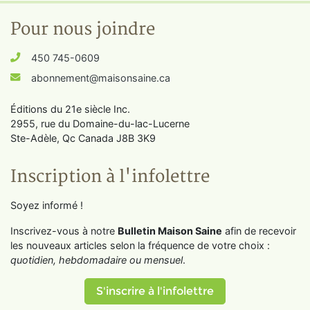
Pour nous joindre
450 745-0609
abonnement@maisonsaine.ca
Éditions du 21e siècle Inc.
2955, rue du Domaine-du-lac-Lucerne
Ste-Adèle, Qc Canada J8B 3K9
Inscription à l'infolettre
Soyez informé !
Inscrivez-vous à notre
Bulletin Maison Saine
afin de recevoir
les nouveaux articles selon la fréquence de votre choix :
quotidien, hebdomadaire ou mensuel
.
S'inscrire à l'infolettre