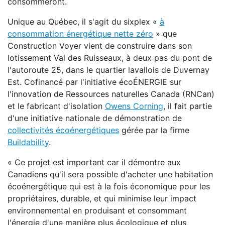
consommeront.
Unique au Québec, il s'agit du sixplex «
à
consommation énergétique nette zéro
» que
Construction Voyer vient de construire dans son
lotissement Val des Ruisseaux, à deux pas du pont de
l'autoroute 25, dans le quartier lavallois de Duvernay
Est. Cofinancé par l'initiative écoÉNERGIE sur
l'innovation de Ressources naturelles Canada (RNCan)
et le fabricant d'isolation
Owens Corning
, il fait partie
d'une initiative nationale de démonstration de
collectivités écoénergétiques
gérée par la firme
Buildability
.
« Ce projet est important car il démontre aux
Canadiens qu'il sera possible d'acheter une habitation
écoénergétique qui est à la fois économique pour les
propriétaires, durable, et qui minimise leur impact
environnemental en produisant et consommant
l'énergie d'une manière plus écologique et plus