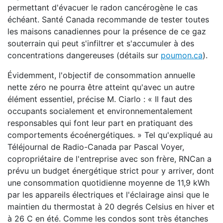
permettant d'évacuer le radon cancérogène le cas
échéant. Santé Canada recommande de tester toutes
les maisons canadiennes pour la présence de ce gaz
souterrain qui peut s'infiltrer et s'accumuler à des
concentrations dangereuses (détails sur
poumon.ca
).
Évidemment, l'objectif de consommation annuelle
nette zéro ne pourra être atteint qu'avec un autre
élément essentiel, précise M. Ciarlo : « Il faut des
occupants socialement et environnementalement
responsables qui font leur part en pratiquant des
comportements écoénergétiques. » Tel qu'expliqué au
Téléjournal de Radio-Canada par Pascal Voyer,
copropriétaire de l'entreprise avec son frère, RNCan a
prévu un budget énergétique strict pour y arriver, dont
une consommation quotidienne moyenne de 11,9 kWh
par les appareils électriques et l'éclairage ainsi que le
maintien du thermostat à 20 degrés Celsius en hiver et
à 26 C en été. Comme les condos sont très étanches