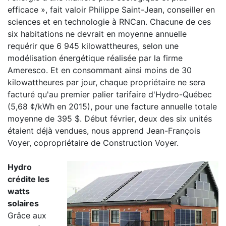
efficace », fait valoir Philippe Saint-Jean, conseiller en
sciences et en technologie à RNCan. Chacune de ces
six habitations ne devrait en moyenne annuelle
requérir que 6 945 kilowattheures, selon une
modélisation énergétique réalisée par la firme
Ameresco. Et en consommant ainsi moins de 30
kilowattheures par jour, chaque propriétaire ne sera
facturé qu'au premier palier tarifaire d'Hydro-Québec
(5,68 ¢/kWh en 2015), pour une facture annuelle totale
moyenne de 395 $. Début février, deux des six unités
étaient déjà vendues, nous apprend Jean-François
Voyer, copropriétaire de Construction Voyer.
Hydro
crédite les
watts
solaires
Grâce aux