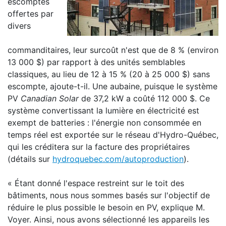
escomptes
offertes par
divers
commanditaires, leur surcoût n'est que de 8 % (environ
13 000 $) par rapport à des unités semblables
classiques, au lieu de 12 à 15 % (20 à 25 000 $) sans
escompte, ajoute-t-il. Une aubaine, puisque le système
PV
Canadian Solar
de 37,2 kW a coûté 112 000 $. Ce
système convertissant la lumière en électricité est
exempt de batteries : l'énergie non consommée en
temps réel est exportée sur le réseau d'Hydro-Québec,
qui les créditera sur la facture des propriétaires
(détails sur
hydroquebec.com/autoproduction
).
« Étant donné l'espace restreint sur le toit des
bâtiments, nous nous sommes basés sur l'objectif de
réduire le plus possible le besoin en PV, explique M.
Voyer. Ainsi, nous avons sélectionné les appareils les