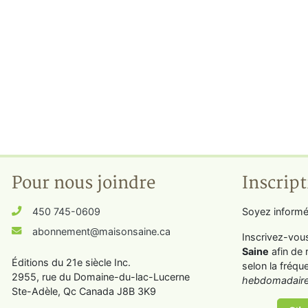
Pour nous joindre
Inscript
450 745-0609
Soyez informé
abonnement@maisonsaine.ca
Inscrivez-vou
Saine
afin de 
Éditions du 21e siècle Inc.
selon la fréqu
2955, rue du Domaine-du-lac-Lucerne
hebdomadaire
Ste-Adèle, Qc Canada J8B 3K9