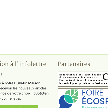
ion à l'infolettre
Partenaires
 !
s à notre
Bulletin Maison
recevoir les nouveaux articles
ence de votre choix :
quotidien,
 ou mensuel
.