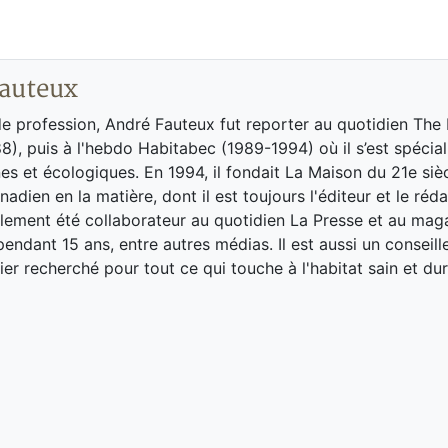
auteux
de profession, André Fauteux fut reporter au quotidien The
8), puis à l'hebdo Habitabec (1989-1994) où il s’est spécial
es et écologiques. En 1994, il fondait La Maison du 21e siè
adien en la matière, dont il est toujours l'éditeur et le réd
galement été collaborateur au quotidien La Presse et au ma
endant 15 ans, entre autres médias. Il est aussi un conseill
ier recherché pour tout ce qui touche à l'habitat sain et dur