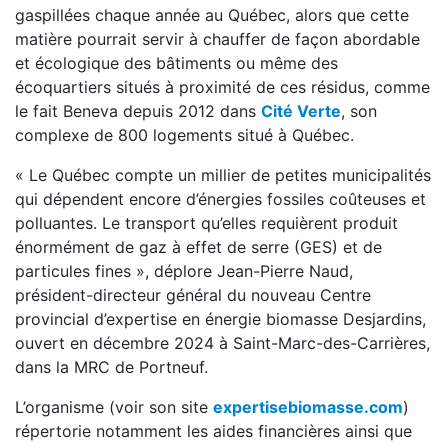
gaspillées chaque année au Québec, alors que cette
matière pourrait servir à chauffer de façon abordable
et écologique des bâtiments ou même des
écoquartiers situés à proximité de ces résidus, comme
le fait Beneva depuis 2012 dans
Cité Verte
, son
complexe de 800 logements situé à Québec.
« Le Québec compte un millier de petites municipalités
qui dépendent encore d’énergies fossiles coûteuses et
polluantes. Le transport qu’elles requièrent produit
énormément de gaz à effet de serre (GES) et de
particules fines », déplore Jean-Pierre Naud,
président-directeur général du nouveau Centre
provincial d’expertise en énergie biomasse Desjardins,
ouvert en décembre 2024 à Saint-Marc-des-Carrières,
dans la MRC de Portneuf.
L’organisme (voir son site
expertisebiomasse.com
)
répertorie notamment les aides financières ainsi que