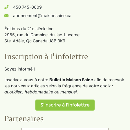
450 745-0609
abonnement@maisonsaine.ca
Éditions du 21e siècle Inc.
2955, rue du Domaine-du-lac-Lucerne
Ste-Adèle, Qc Canada J8B 3K9
Inscription à l'infolettre
Soyez informé !
Inscrivez-vous à notre
Bulletin Maison Saine
afin de recevoir
les nouveaux articles selon la fréquence de votre choix :
quotidien, hebdomadaire ou mensuel
.
S'inscrire à l'infolettre
Partenaires