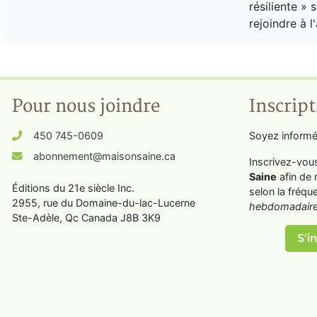
résiliente »
rejoindre à 
Pour nous joindre
Inscript
450 745-0609
Soyez informé
abonnement@maisonsaine.ca
Inscrivez-vou
Saine
afin de 
Éditions du 21e siècle Inc.
selon la fréqu
2955, rue du Domaine-du-lac-Lucerne
hebdomadaire
Ste-Adèle, Qc Canada J8B 3K9
S'in