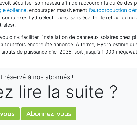
révoit sécuriser son réseau afin de raccourcir la durée des 
gie éolienne
, encourager massivement
l'autoproduction d’én
 complexes hydroélectriques, sans écarter le retour du nuc
rales).
vouloir « faciliter l’installation de panneaux solaires chez p
'a toutefois encore été annoncé. À terme, Hydro estime que
es ajouts de puissance d’ici 2035, soit jusqu’à 1 000 mégawa
st réservé à nos abonnés !
 lire la suite ?
vous
Abonnez-vous