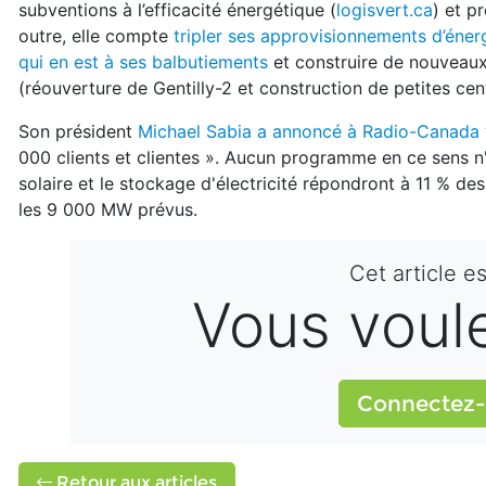
subventions à l’efficacité énergétique (
logisvert.ca
) et p
outre, elle compte
tripler ses approvisionnements d’éner
qui en est à ses balbutiements
et construire de nouveaux
(réouverture de Gentilly-2 et construction de petites cent
Son président
Michael Sabia a annoncé à Radio-Canada
000 clients et clientes ». Aucun programme en ce sens n
solaire et le stockage d'électricité répondront à 11 % d
les 9 000 MW prévus.
Cet article e
Vous voulez
Connectez-
Retour aux articles