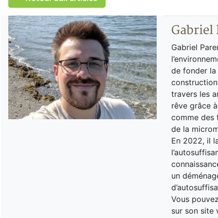
Gabriel
Gabriel Pare
l’environnem
de fonder la
construction
travers les a
rêve grâce à
comme des fo
de la microm
En 2022, il 
l’autosuffisa
connaissance
un déménagem
d’autosuffis
Vous pouvez 
sur son site