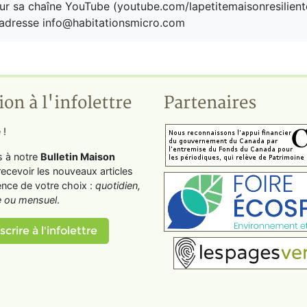
 sur sa chaîne YouTube (youtube.com/lapetitemaisonresiliente
l'adresse info@habitationsmicro.com
ion à l'infolettre
Partenaires
 !
s à notre
Bulletin Maison
recevoir les nouveaux articles
ence de votre choix :
quotidien,
 ou mensuel
.
scrire à l'infolettre