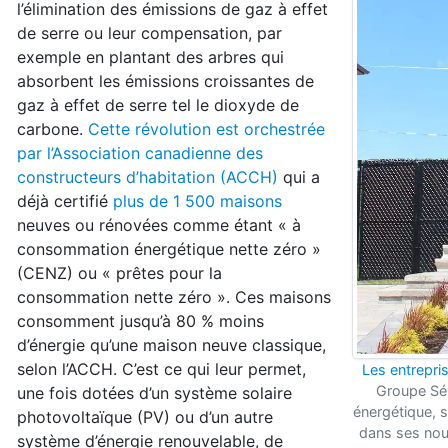
l’élimination des émissions de gaz à effet
de serre ou leur compensation, par
exemple en plantant des arbres qui
absorbent les émissions croissantes de
gaz à effet de serre tel le dioxyde de
carbone.
Cette révolution est orchestrée
par l’Association canadienne des
constructeurs d’habitation (ACCH)
qui a
déjà certifié
plus de 1 500 maisons
neuves ou rénovées comme étant « à
consommation énergétique nette zéro »
(CENZ) ou « prêtes pour la
consommation nette zéro ». Ces maisons
consomment jusqu’à 80 % moins
d’énergie qu’une maison neuve classique,
selon l’ACCH. C’est ce qui leur permet,
Les entrepri
Groupe Sél
une fois dotées d’un système solaire
énergétique, 
photovoltaïque (PV) ou d’un autre
dans ses nou
système d’énergie renouvelable, de