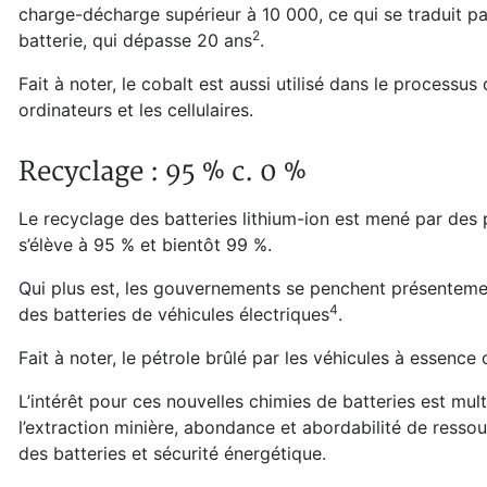
charge-décharge supérieur à 10 000, ce qui se traduit par
⁠2
batterie, qui dépasse 20 ans
.
Fait à noter, le cobalt est aussi utilisé dans le processu
ordinateurs et les cellulaires.
Recyclage : 95 % c. 0 %
Le recyclage des batteries lithium-ion est mené par de
s’élève à 95 % et bientôt 99 %.
Qui plus est, les gouvernements se penchent présentemen
⁠4
des batteries de véhicules électriques
.
Fait à noter, le pétrole brûlé par les véhicules à essence 
L’intérêt pour ces nouvelles chimies de batteries est mult
l’extraction minière, abondance et abordabilité de resso
des batteries et sécurité énergétique.