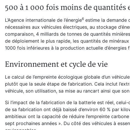
500 à 1 000 fois moins de quantités 
⁠6
L’Agence internationale de l’énergie
estime la demande de
nécessaires aux véhicules électriques, au stockage d’éne
comparaison, 4 milliards de tonnes de quantités minières o
de déploiement le plus rapide, les quantités de minéraux
1000 fois inférieures à la production actuelle d’énergies f
Environnement et cycle de vie
Le calcul de l’empreinte écologique globale d’un véhicule
plutôt que la seule étape de fabrication. Cela inclut l’ext
véhicule, son utilisation, sa mise au rancart ainsi que so
Si l’impact de la fabrication de la batterie est réel, cel
de sa fabrication ont déjà baissé d’environ 60 % par kil
ambitieux ont la capacité de réduire l’empreinte carbon
sept prochaines années ». Du côté des véhicules à essen