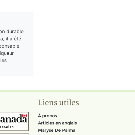
ion durable
, il a été
sponsable
niqueur
les
Liens utiles
À propos
Articles en anglais
Maryse De Palma