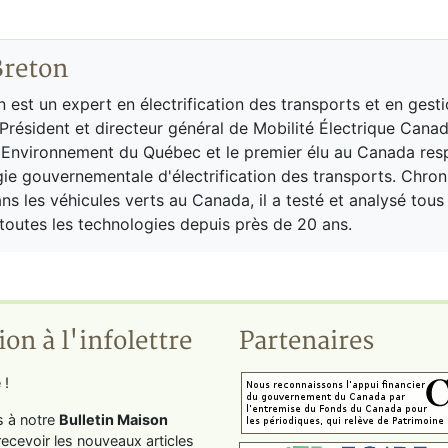
Breton
n est un expert en électrification des transports et en gest
Président et directeur général de Mobilité Électrique Canada
l'Environnement du Québec et le premier élu au Canada re
gie gouvernementale d'électrification des transports. Chro
ns les véhicules verts au Canada, il a testé et analysé tous 
 toutes les technologies depuis près de 20 ans.
ion à l'infolettre
Partenaires
 !
s à notre
Bulletin Maison
recevoir les nouveaux articles