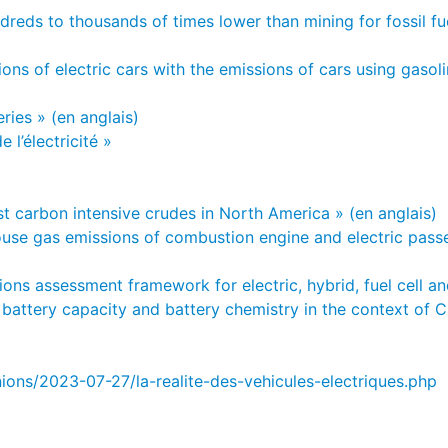
dreds to thousands of times lower than mining for fossil fu
ons of electric cars with the emissions of cars using gasoli
ries » (en anglais)
 l’électricité »
t carbon intensive crudes in North America » (en anglais)
house gas emissions of combustion engine and electric pass
ions assessment framework for electric, hybrid, fuel cell a
e, battery capacity and battery chemistry in the context of 
ions/2023-07-27/la-realite-des-vehicules-electriques.php