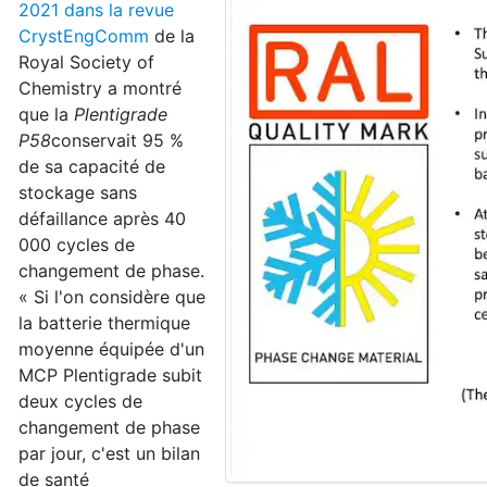
2021 dans la revue
CrystEngComm
de la
Royal Society of
Chemistry a montré
que la
Plentigrade
P58
conservait 95 %
de sa capacité de
stockage sans
défaillance après 40
000 cycles de
changement de phase.
« Si l'on considère que
la batterie thermique
moyenne équipée d'un
MCP Plentigrade subit
deux cycles de
changement de phase
par jour, c'est un bilan
de santé