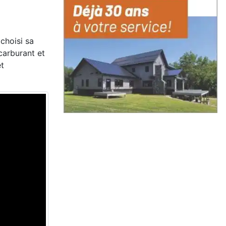
choisi sa
carburant et
et