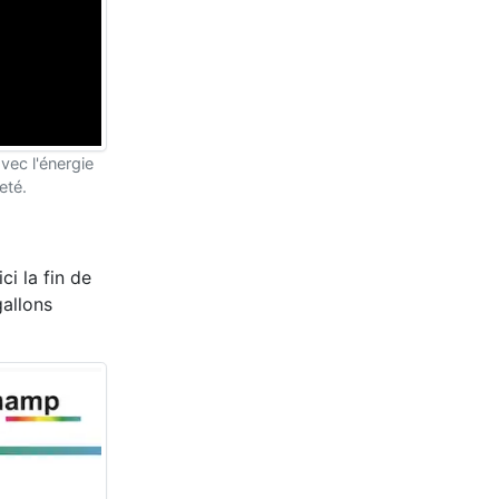
ec l'énergie
eté.
ci la fin de
gallons