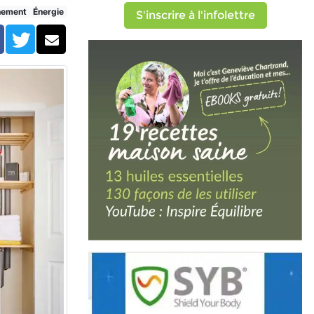
nement
Énergie
S'inscrire à l'infolettre
Facebook
Twitter
Courriel