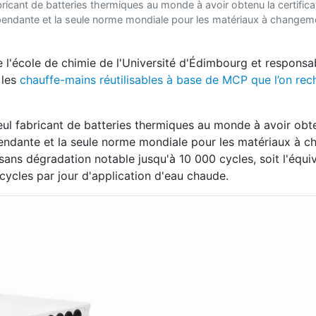
bricant de batteries thermiques au monde à avoir obtenu la certific
épendante et la seule norme mondiale pour les matériaux à changem
de l'école de chimie de l'Université d'Édimbourg et responsa
 les
chauffe-mains réutilisables à base de MCP que l’on re
eul fabricant de batteries thermiques au monde à avoir obt
pendante et la seule norme mondiale pour les matériaux à 
ans dégradation notable jusqu'à 10 000 cycles, soit l'équi
 cycles par jour d'application d'eau chaude.