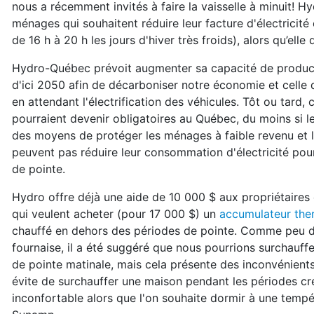
nous a récemment invités à faire la vaisselle à minuit! 
ménages qui souhaitent réduire leur facture d'électricit
de 16 h à 20 h les jours d'hiver très froids), alors qu’elle 
Hydro-Québec prévoit augmenter sa capacité de producti
d'ici 2050 afin de décarboniser notre économie et celle 
en attendant l'électrification des véhicules. Tôt ou tard,
pourraient devenir obligatoires au Québec, du moins si 
des moyens de protéger les ménages à faible revenu et l
peuvent pas réduire leur consommation d'électricité pou
de pointe.
Hydro offre déjà une aide de 10 000 $ aux propriétaires
qui veulent acheter (pour 17 000 $) un
accumulateur the
chauffé en dehors des périodes de pointe. Comme peu 
fournaise, il a été suggéré que nous pourrions surchauffe
de pointe matinale, mais cela présente des inconvénient
évite de surchauffer une maison pendant les périodes cre
inconfortable alors que l'on souhaite dormir à une tempé