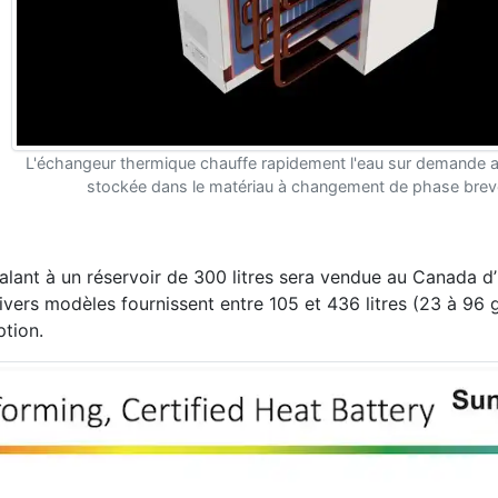
L'échangeur thermique chauffe rapidement l'eau sur demande av
stockée dans le matériau à changement de phase brev
valant à un réservoir de 300 litres sera vendue au Canada d’i
divers modèles fournissent entre 105 et 436 litres (23 à 96 
ption.