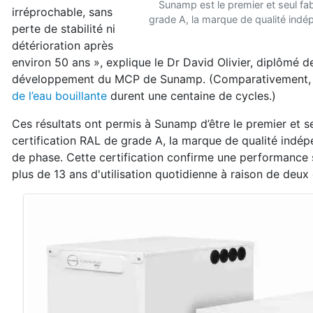
Sunamp est le premier et seul fa
irréprochable, sans
grade A, la marque de qualité ind
perte de stabilité ni
détérioration après
environ 50 ans », explique le Dr David Olivier, diplômé 
développement du MCP de Sunamp. (Comparativement,
de l’eau bouillante
durent une centaine de cycles.)
Ces résultats ont permis à Sunamp d’être le premier et s
certification RAL de grade A, la marque de qualité indé
de phase. Cette certification confirme une performance s
plus de 13 ans d'utilisation quotidienne à raison de deux