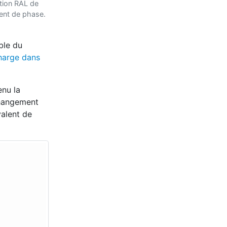
ation RAL de
ent de phase.
ble du
charge dans
enu la
changement
valent de