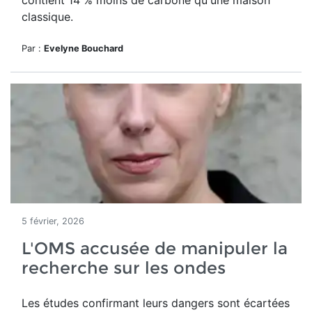
contient 14 % moins de carbone qu'une maison
classique.
Par :
Evelyne Bouchard
5 février, 2026
L'OMS accusée de manipuler la
recherche sur les ondes
Les études confirmant leurs dangers sont écartées