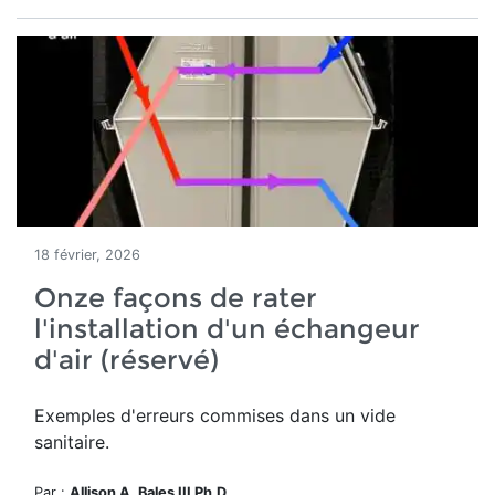
18 février, 2026
Onze façons de rater
l'installation d'un échangeur
d'air (réservé)
Exemples d'erreurs commises dans un vide
sanitaire.
Par :
Allison A. Bales III Ph.D.