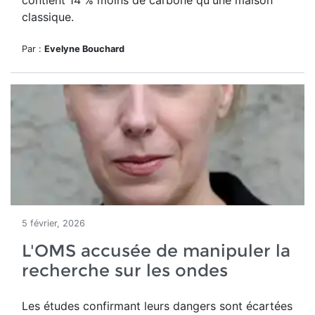
contient 14 % moins de carbone qu'une maison
classique.
Par :
Evelyne Bouchard
5 février, 2026
L'OMS accusée de manipuler la
recherche sur les ondes
Les études confirmant leurs dangers sont écartées