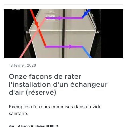
18 février, 2026
Onze façons de rater
l'installation d'un échangeur
d'air (réservé)
Exemples d'erreurs commises dans un vide
sanitaire.
Par :
Allison A. Bales III Ph.D.