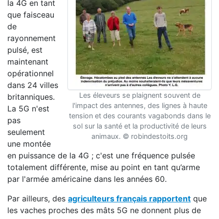
la 4G en tant
que faisceau
de
rayonnement
pulsé, est
maintenant
opérationnel
dans 24 villes
Les éleveurs se plaignent souvent de
britanniques.
l'impact des antennes, des lignes à haute
La 5G n'est
tension et des courants vagabonds dans le
pas
sol sur la santé et la productivité de leurs
seulement
animaux. © robindestoits.org
une montée
en puissance de la 4G ; c'est une fréquence pulsée
totalement différente, mise au point en tant qu’arme
par l'armée américaine dans les années 60.
Par ailleurs, des
agriculteurs français rapportent
que
les vaches proches des mâts 5G ne donnent plus de