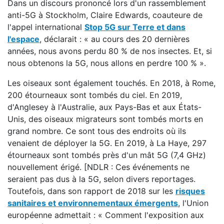
Dans un discours prononcé lors d'un rassemblement
anti-5G à Stockholm, Claire Edwards, coauteure de
l'appel international
Stop 5G sur Terre et dans
l'espace
, déclarait : « au cours des 20 dernières
années, nous avons perdu 80 % de nos insectes. Et, si
nous obtenons la 5G, nous allons en perdre 100 % ».
Les oiseaux sont également touchés. En 2018, à Rome,
200 étourneaux sont tombés du ciel. En 2019,
d'Anglesey à l'Australie, aux Pays-Bas et aux États-
Unis, des oiseaux migrateurs sont tombés morts en
grand nombre. Ce sont tous des endroits où ils
venaient de déployer la 5G. En 2019, à La Haye, 297
étourneaux sont tombés près d'un mât 5G (7,4 GHz)
nouvellement érigé. [NDLR : Ces événements ne
seraient pas dus à la 5G, selon divers reportages.
Toutefois, dans son rapport de 2018 sur les
risques
sanitaires et environnementaux émergents
, l'Union
européenne admettait : « Comment l'exposition aux