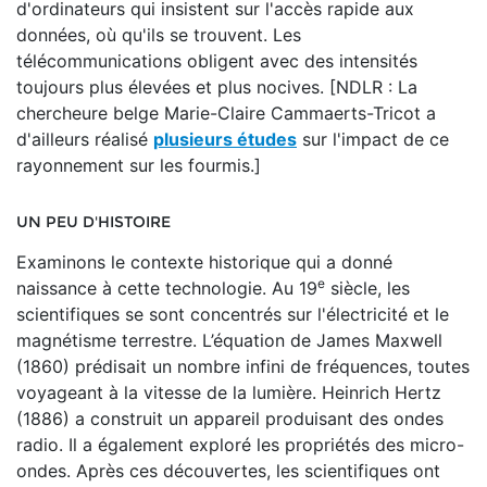
d'ordinateurs qui insistent sur l'accès rapide aux
données, où qu'ils se trouvent. Les
télécommunications obligent avec des intensités
toujours plus élevées et plus nocives. [NDLR : La
chercheure belge Marie-Claire Cammaerts-Tricot a
d'ailleurs réalisé
plusieurs études
sur l'impact de ce
rayonnement sur les fourmis.]
UN PEU D'HISTOIRE
Examinons le contexte historique qui a donné
e
naissance à cette technologie. Au 19
siècle, les
scientifiques se sont concentrés sur l'électricité et le
magnétisme terrestre. L’équation de James Maxwell
(1860) prédisait un nombre infini de fréquences, toutes
voyageant à la vitesse de la lumière. Heinrich Hertz
(1886) a construit un appareil produisant des ondes
radio. Il a également exploré les propriétés des micro-
ondes. Après ces découvertes, les scientifiques ont