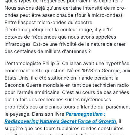
Quels types de fréquences pourraient-ils exploiter ?
Nous savons déjà qu'une certaine intensité de micro-
ondes peut être assez chaude (four à micro-ondes).
Entre l'aspect micro-ondes du spectre
électromagnétique et la couleur rouge, il y a 17
octaves de fréquences que nous avons appelées
infrarouges. Est-ce une frivolité de la nature de créer
des centaines de milliers d'antennes ?
L'entomologiste Philip S. Callahan avait une hypothèse
concernant cette question. Né en 1923 en Géorgie, aux
États-Unis, il a été stationné en Irlande pendant la
Seconde Guerre mondiale en tant que technicien radio
pour l'armée américaine. C'est au cours de ces années
qu'il a fait des recherches sur les mystérieuses
propriétés des anciennes tours d'Irlande qui parsèment
le paysage. Dans son livre
Paramagnetism :
Rediscovering Nature's Secret Force of Growth
, il
suggère que ces tours tubulaires rondes construites