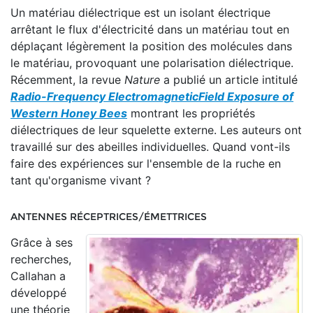
Un matériau diélectrique est un isolant électrique
arrêtant le flux d'électricité dans un matériau tout en
déplaçant légèrement la position des molécules dans
le matériau, provoquant une polarisation diélectrique.
Récemment, la revue
Nature
a publié un article intitulé
Radio-Frequency ElectromagneticField Exposure of
Western Honey Bees
montrant les propriétés
diélectriques de leur squelette externe. Les auteurs ont
travaillé sur des abeilles individuelles. Quand vont-ils
faire des expériences sur l'ensemble de la ruche en
tant qu'organisme vivant ?
ANTENNES RÉCEPTRICES/ÉMETTRICES
Grâce à ses
recherches,
Callahan a
développé
une théorie