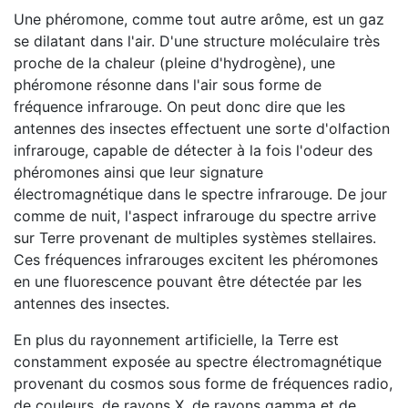
Une phéromone, comme tout autre arôme, est un gaz
se dilatant dans l'air. D'une structure moléculaire très
proche de la chaleur (pleine d'hydrogène), une
phéromone résonne dans l'air sous forme de
fréquence infrarouge. On peut donc dire que les
antennes des insectes effectuent une sorte d'olfaction
infrarouge, capable de détecter à la fois l'odeur des
phéromones ainsi que leur signature
électromagnétique dans le spectre infrarouge. De jour
comme de nuit, l'aspect infrarouge du spectre arrive
sur Terre provenant de multiples systèmes stellaires.
Ces fréquences infrarouges excitent les phéromones
en une fluorescence pouvant être détectée par les
antennes des insectes.
En plus du rayonnement artificielle, la Terre est
constamment exposée au spectre électromagnétique
provenant du cosmos sous forme de fréquences radio,
de couleurs, de rayons X, de rayons gamma et de