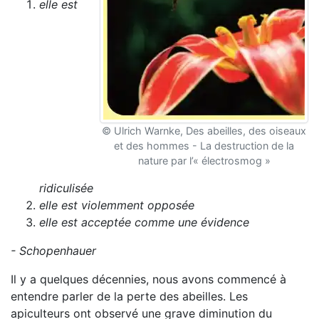
elle est
© Ulrich Warnke, Des abeilles, des oiseaux
et des hommes - La destruction de la
nature par l’« électrosmog »
ridiculisée
elle est violemment opposée
elle est acceptée comme une évidence
- Schopenhauer
Il y a quelques décennies, nous avons commencé à
entendre parler de la perte des abeilles. Les
apiculteurs ont observé une grave diminution du