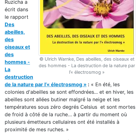
Ruzicha a
écrit dans
le rapport
Des
abeilles,
des
oiseaux et
des
© Ulrich Warnke, Des abeilles, des oiseaux et
hommes -
des hommes - La destruction de la nature par
La
l’« électrosmog »
destruction
de la nature par l’« électrosmog »
:
« En été, les
colonies d'abeilles se sont effondrées... et en hiver, les
abeilles sont allées butiner malgré la neige et les
températures sous zéro degrés Celsius et sont mortes
de froid à côté de la ruche… à partir du moment où
plusieurs émetteurs cellulaires ont été installés à
proximité de mes ruches. »