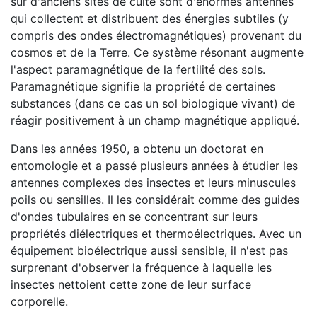
sur d'anciens sites de culte sont d'énormes antennes
qui collectent et distribuent des énergies subtiles (y
compris des ondes électromagnétiques) provenant du
cosmos et de la Terre. Ce système résonant augmente
l'aspect paramagnétique de la fertilité des sols.
Paramagnétique signifie la propriété de certaines
substances (dans ce cas un sol biologique vivant) de
réagir positivement à un champ magnétique appliqué.
Dans les années 1950, a obtenu un doctorat en
entomologie et a passé plusieurs années à étudier les
antennes complexes des insectes et leurs minuscules
poils ou sensilles. Il les considérait comme des guides
d'ondes tubulaires en se concentrant sur leurs
propriétés diélectriques et thermoélectriques. Avec un
équipement bioélectrique aussi sensible, il n'est pas
surprenant d'observer la fréquence à laquelle les
insectes nettoient cette zone de leur surface
corporelle.