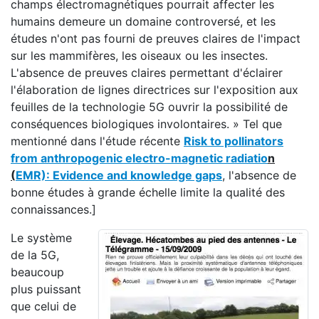
champs électromagnétiques pourrait affecter les
humains demeure un domaine controversé, et les
études n'ont pas fourni de preuves claires de l'impact
sur les mammifères, les oiseaux ou les insectes.
L'absence de preuves claires permettant d'éclairer
l'élaboration de lignes directrices sur l'exposition aux
feuilles de la technologie 5G ouvrir la possibilité de
conséquences biologiques involontaires. » Tel que
mentionné dans l'étude récente
Risk to pollinators
from anthropogenic electro-magnetic radiatio
n
(
EMR): Evidence and knowledge gaps
, l'absence de
bonne études à grande échelle limite la qualité des
connaissances.]
Le système
de la 5G,
beaucoup
plus puissant
que celui de