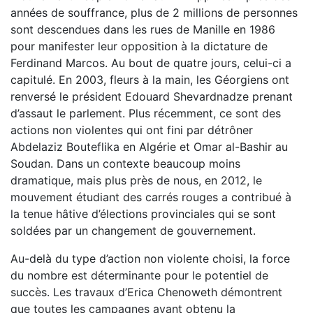
années de souffrance, plus de 2 millions de personnes
sont descendues dans les rues de Manille en 1986
pour manifester leur opposition à la dictature de
Ferdinand Marcos. Au bout de quatre jours, celui-ci a
capitulé. En 2003, fleurs à la main, les Géorgiens ont
renversé le président Edouard Shevardnadze prenant
d’assaut le parlement. Plus récemment, ce sont des
actions non violentes qui ont fini par détrôner
Abdelaziz Bouteflika en Algérie et Omar al-Bashir au
Soudan. Dans un contexte beaucoup moins
dramatique, mais plus près de nous, en 2012, le
mouvement étudiant des carrés rouges a contribué à
la tenue hâtive d’élections provinciales qui se sont
soldées par un changement de gouvernement.
Au-delà du type d’action non violente choisi, la force
du nombre est déterminante pour le potentiel de
succès. Les travaux d’Erica Chenoweth démontrent
que toutes les campagnes ayant obtenu la