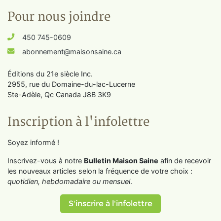
Pour nous joindre
450 745-0609
abonnement@maisonsaine.ca
Éditions du 21e siècle Inc.
2955, rue du Domaine-du-lac-Lucerne
Ste-Adèle, Qc Canada J8B 3K9
Inscription à l'infolettre
Soyez informé !
Inscrivez-vous à notre
Bulletin Maison Saine
afin de recevoir
les nouveaux articles selon la fréquence de votre choix :
quotidien, hebdomadaire ou mensuel
.
S'inscrire à l'infolettre