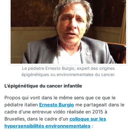
Le pédiatre Ernesto Burgio, expert des origines
épigénétiques ou environnementales du cancer.
L'épigénétique du cancer infantile
Propos qui vont dans le même sens que ce que le
pédiatre italien
Ernesto Burgio
me partageait dans le
cadre d'une entrevue vidéo réalisée en 2015 à
Bruxelles, dans le cadre d'un
colloque sur les
hypersensibilités environnementales
: