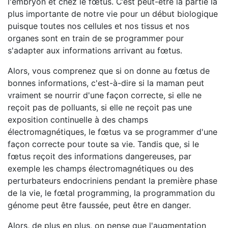
l'embryon et chez le fœtus. C’est peut-être la partie la
plus importante de notre vie pour un début biologique
puisque toutes nos cellules et nos tissus et nos
organes sont en train de se programmer pour
s'adapter aux informations arrivant au fœtus.
Alors, vous comprenez que si on donne au fœtus de
bonnes informations, c'est-à-dire si la maman peut
vraiment se nourrir d'une façon correcte, si elle ne
reçoit pas de polluants, si elle ne reçoit pas une
exposition continuelle à des champs
électromagnétiques, le fœtus va se programmer d'une
façon correcte pour toute sa vie. Tandis que, si le
fœtus reçoit des informations dangereuses, par
exemple les champs électromagnétiques ou des
perturbateurs endocriniens pendant la première phase
de la vie, le fœtal programming, la programmation du
génome peut être faussée, peut être en danger.
Alors, de plus en plus, on pense que l'augmentation