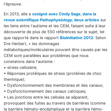
l'épreuve.
En 2013, elle a
cosigné avec Cindy Sage, dans la
revue scientifique
Pathophysiology
, deux articles
sur
les liens entre l'autisme et les CEM, faisant suite à leur
découverte de plus de 550 références sur le sujet, tel
que rapporté dans le rapport
BioInitiative 2012
. Selon
Dre Herbert, « les dommages
métaboliques/moléculaires pouvant être causés par les
CEM sont parallèles aux problèmes que nous
constatons dans l'autisme :
• stress cellulaire;
• Réponses protéiques de stress (protéines de choc
thermique);
• Dysfonctionnement des membranes et des canaux;
• Dysfonctionnement des canaux calciques;
• Les jonctions entre les cellules se séparent,
provoquant des fuites au travers de barrières (comme
la barrière hémato-encéphalique et la barrière hémo-