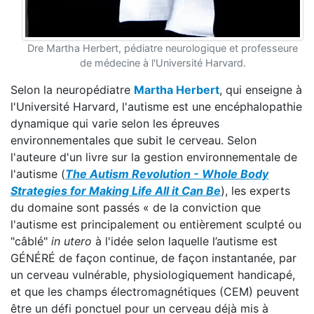
Dre Martha Herbert, pédiatre neurologique et professeure
de médecine à l'Université Harvard.
Selon la neuropédiatre
Martha Herbert
, qui enseigne à
l'Université Harvard, l'autisme est une encéphalopathie
dynamique qui varie selon les épreuves
environnementales que subit le cerveau. Selon
l'auteure d'un livre sur la gestion environnementale de
l'autisme (
The Autism Revolution - Whole Body
Strategies for Making Life All it Can Be
), les experts
du domaine sont passés « de la conviction que
l'autisme est principalement ou entièrement sculpté ou
"câblé"
in utero
à l'idée selon laquelle l’autisme est
GÉNÉRÉ de façon continue, de façon instantanée, par
un cerveau vulnérable, physiologiquement handicapé,
et que les champs électromagnétiques (CEM) peuvent
être un défi ponctuel pour un cerveau déjà mis à