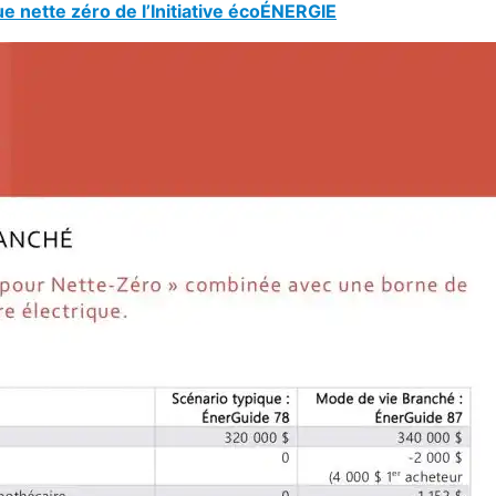
nette zéro de l’Initiative écoÉNERGIE