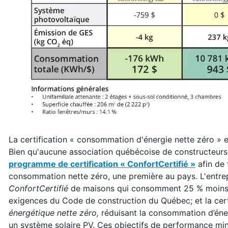
La certification « consommation d'énergie nette zéro » 
Bien qu'aucune association québécoise de constructeurs
programme de certification « ConfortCertifié »
afin de 
consommation nette zéro, une première au pays. L'entrep
ConfortCertifié
de maisons qui consomment 25 % moins d'
exigences du Code de construction du Québec; et la cer
énergétique nette zéro,
réduisant la consommation d’énerg
un système solaire PV. Ces objectifs de performance mini