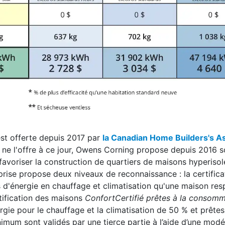
est offerte depuis 2017 par
la Canadian Home Builders's As
 ne l'offre à ce jour, Owens Corning propose depuis 2016 
favoriser la construction de quartiers de maisons hyperisol
rise propose deux niveaux de reconnaissance : la certifica
énergie en chauffage et climatisation qu'une maison resp
tification des maisons
ConfortCertifié prêtes à la consom
ie pour le chauffage et la climatisation de 50 % et prêtes
mum sont validés par une tierce partie à l’aide d’une modé