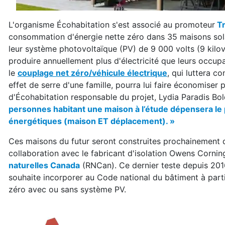
L'organisme Écohabitation s'est associé au promoteur
Tr
consommation d'énergie nette zéro dans 35 maisons sola
leur système photovoltaïque (PV) de 9 000 volts (9 kil
produire annuellement plus d'électricité que leurs occu
le
couplage net zéro/véhicule électrique
, qui luttera c
effet de serre d'une famille, pourra lui faire économiser 
d'Écohabitation responsable du projet, Lydia Paradis Bol
personnes habitant une maison à l’étude dépensera le p
énergétiques (maison ET déplacement). »
Ces maisons du futur seront construites prochainement 
collaboration avec le fabricant d'isolation Owens Corning
naturelles Canada
(RNCan). Ce dernier teste depuis 201
souhaite incorporer au Code national du bâtiment à part
zéro avec ou sans système PV.