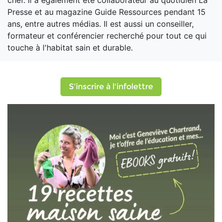
chef. Il a également été collaborateur au quotidien La
Presse et au magazine Guide Ressources pendant 15
ans, entre autres médias. Il est aussi un conseiller,
formateur et conférencier recherché pour tout ce qui
touche à l'habitat sain et durable.
S'inscrire à l'infolettre