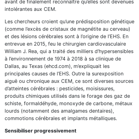
avant de finalement reconnaître qu’elles sont devenues
intolérantes aux CEM.
Les chercheurs croient qu’une prédisposition génétique
(comme l’excès de cristaux de magnétite au cerveau)
et des lésions cérébrales sont à l’origine de l’EHS. En
entrevue en 2015, feu le chirurgien cardiovasculaire
William J. Rea, qui a traité des milliers d’hypersensibles
à l’environnement de 1974 à 2018 à sa clinique de
Dallas, au Texas (ehcd.com), m’expliquait les
principales causes de l’EHS. Outre la surexposition
aiguë ou chronique aux CEM, ce sont diverses sources
d’atteintes cérébrales : pesticides, moisissures,
produits chimiques utilisés dans le forage des gaz de
schiste, formaldéhyde, monoxyde de carbone, métaux
lourds (notamment des amalgames dentaires),
commotions cérébrales et implants métalliques.
Sensibiliser progressivement