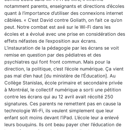
notamment parents, enseignants et directions d’écoles
quant à l’importance d’utiliser des connexions internet
câblées. « C’est David contre Goliath, on fait ce qu’on
peut. Notre combat est axé sur le Wi-Fi dans les
écoles et a évolué avec une prise en considération des
effets néfastes de l’exposition aux écrans.
L’instauration de la pédagogie par les écrans se voit
remise en question par des pédiatres et des
psychiatres qui font front commun. Mais pour la
direction, la politique, c’est l’école numérique. Ça vient
pas mal d’en haut [du ministère de l’Éducation]. Au
Collège Stanislas, école primaire et secondaire privée
à Montréal, le collectif numérique a sorti une pétition
contre les écrans qui au 12 avril avait récolté 250
signatures. Ces parents ne remettent pas en cause la
technologie Wi-Fi, ils veulent simplement que leur
enfant soit moins devant l’iPad. L’école leur a enlevé
leurs bouquins. Ils ont beau payer cher l’éducation de