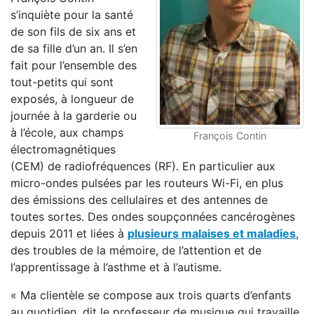
s’inquiète pour la santé
de son fils de six ans et
de sa fille d’un an. Il s’en
fait pour l’ensemble des
tout-petits qui sont
exposés, à longueur de
journée à la garderie ou
à l’école, aux champs
François Contin
électromagnétiques
(CEM) de radiofréquences (RF). En particulier aux
micro-ondes pulsées par les routeurs Wi-Fi, en plus
des émissions des cellulaires et des antennes de
toutes sortes. Des ondes soupçonnées cancérogènes
depuis 2011 et liées à
plusieurs malaises et maladies
,
des troubles de la mémoire, de l’attention et de
l’apprentissage à l’asthme et à l’autisme.
« Ma clientèle se compose aux trois quarts d’enfants
au quotidien, dit le professeur de musique qui travaille