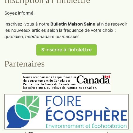
Inscription à l'infolettre
Soyez informé !
Inscrivez-vous à notre
Bulletin Maison Saine
afin de recevoir
les nouveaux articles selon la fréquence de votre choix :
quotidien, hebdomadaire ou mensuel
.
S'inscrire à l'infolettre
Partenaires