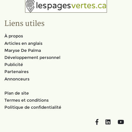
Liens utiles
À propos
Articles en anglais
Maryse De Palma
Développement personnel
Publicité
Partenaires
Annonceurs
Plan de site
Termes et conditions
Politique de confidentialité
Facebook
LinkedIn
You