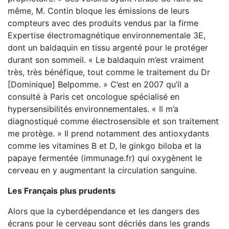
même, M. Contin bloque les émissions de leurs
compteurs avec des produits vendus par la firme
Expertise électromagnétique environnementale 3E,
dont un baldaquin en tissu argenté pour le protéger
durant son sommeil. « Le baldaquin m’est vraiment
très, très bénéfique, tout comme le traitement du Dr
[Dominique] Belpomme. » C’est en 2007 qu’il a
consulté à Paris cet oncologue spécialisé en
hypersensibilités environnementales. « Il m’a
diagnostiqué comme électrosensible et son traitement
me protège. » Il prend notamment des antioxydants
comme les vitamines B et D, le ginkgo biloba et la
papaye fermentée (immunage.fr) qui oxygènent le
cerveau en y augmentant la circulation sanguine.
Les Français plus prudents
Alors que la cyberdépendance et les dangers des
écrans pour le cerveau sont décriés dans les grands