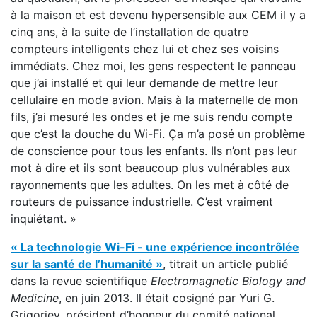
à la maison et est devenu hypersensible aux CEM il y a
cinq ans, à la suite de l’installation de quatre
compteurs intelligents chez lui et chez ses voisins
immédiats. Chez moi, les gens respectent le panneau
que j’ai installé et qui leur demande de mettre leur
cellulaire en mode avion. Mais à la maternelle de mon
fils, j’ai mesuré les ondes et je me suis rendu compte
que c’est la douche du Wi-Fi. Ça m’a posé un problème
de conscience pour tous les enfants. Ils n’ont pas leur
mot à dire et ils sont beaucoup plus vulnérables aux
rayonnements que les adultes. On les met à côté de
routeurs de puissance industrielle. C’est vraiment
inquiétant. »
« La technologie Wi-Fi - une expérience incontrôlée
sur la santé de l’humanité »
, titrait un article publié
dans la revue scientifique
Electromagnetic Biology and
Medicine
, en juin 2013. Il était cosigné par Yuri G.
Grigoriev, président d’honneur du comité national