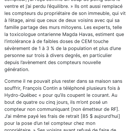
ventre et j’ai perdu l’équilibre. » Ils ont aussi remplacé
les compteurs du propriétaire de son immeuble, qui vit
à l’étage, ainsi que ceux de deux voisins avec qui sa
famille partage des murs mitoyens. Les experts, telle
la toxicologue ontarienne Magda Havas, estiment que
l’intolérance à de faibles doses de CEM touche
sévèrement de 1 à 3 % de la population et plus d’une
personne sur trois à divers degrés, en particulier
depuis l’avènement des compteurs nouvelle
génération.
Comme il ne pouvait plus rester dans sa maison sans
souffrir, François Contin a téléphoné plusieurs fois à
Hydro-Québec « pour qu’ils coupent le courant. Au
bout de quatre ou cinq jours, ils m’ont posé un
compteur non communiquant [non émetteur de RF].
J’ai même payé les frais de retrait [85 $ aujourd’hui]
pour la pose d’un tel compteur chez mon
propriétaire. » Ses voisins ayant refusé de faire de