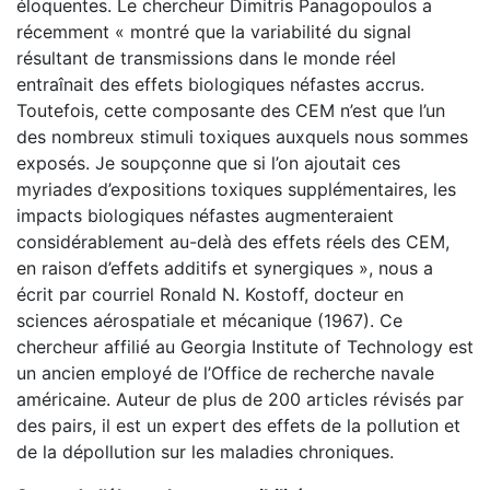
éloquentes. Le chercheur Dimitris Panagopoulos a
récemment « montré que la variabilité du signal
résultant de transmissions dans le monde réel
entraînait des effets biologiques néfastes accrus.
Toutefois, cette composante des CEM n’est que l’un
des nombreux stimuli toxiques auxquels nous sommes
exposés. Je soupçonne que si l’on ajoutait ces
myriades d’expositions toxiques supplémentaires, les
impacts biologiques néfastes augmenteraient
considérablement au-delà des effets réels des CEM,
en raison d’effets additifs et synergiques », nous a
écrit par courriel Ronald N. Kostoff, docteur en
sciences aérospatiale et mécanique (1967). Ce
chercheur affilié au Georgia Institute of Technology est
un ancien employé de l’Office de recherche navale
américaine. Auteur de plus de 200 articles révisés par
des pairs, il est un expert des effets de la pollution et
de la dépollution sur les maladies chroniques.