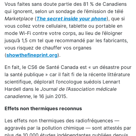
Vous faites sans doute partie des 81 % de Canadiens
qui ignorent, selon un sondage de l’émission de télé
Marketplace
(
The secret inside your phone
), que si
vous collez votre cellulaire, tablette ou portable en
mode Wi-Fi contre votre corps, au lieu de l’éloigner
jusqu’à 1,5 cm tel que recommandé par les fabricants,
vous risquez de chauffer vos organes
(
showthefineprint.org
).
En fait, le CS6 de Santé Canada est « un désastre pour
la santé publique » car il fait fi de la récente littérature
scientifique, déplorait l’oncologue suédois Lennart
Hardell dans le
Journal de l’Association médicale
canadienne
, le 16 juin 2015.
Effets non thermiques reconnus
Les effets non thermiques des radiofréquences —
aggravés par la pollution chimique — sont attestés par
plus de 10 000 études indépendantes publiées depuis