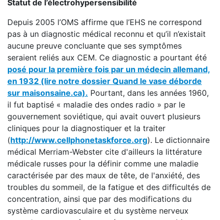
Statut de l’électrohypersensibilité
Depuis 2005 l’OMS affirme que l’EHS ne correspond
pas à un diagnostic médical reconnu et qu’il n’existait
aucune preuve concluante que ses symptômes
seraient reliés aux CEM. Ce diagnostic a pourtant été
posé pour la première fois par un médecin allemand,
en 1932
(lire notre dossier Quand le vase déborde
sur maisonsaine.ca).
Pourtant, dans les années 1960,
il fut baptisé « maladie des ondes radio » par le
gouvernement soviétique, qui avait ouvert plusieurs
cliniques pour la diagnostiquer et la traiter
(
http://www.cellphonetaskforce.org
). Le dictionnaire
médical Merriam-Webster cite d'ailleurs la littérature
médicale russes pour la définir comme une maladie
caractérisée par des maux de tête, de l'anxiété, des
troubles du sommeil, de la fatigue et des difficultés de
concentration, ainsi que par des modifications du
système cardiovasculaire et du système nerveux