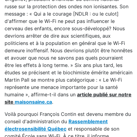
russe sur la protection des ondes non ionisantes. Son
message : « Qui a le courage [NDLR : ou le culot]
d'affirmer que le Wi-Fi ne peut pas influencer le
cerveau des enfants, encore sous-développé? Nous
devrions arrêter de dire aux scientifiques, aux
politiciens et à la population en général que le Wi-Fi
demeure inoffensif. Nous devrions plutôt être honnêtes
et avouer que nous ne savons pas quels pourraient
être les effets à long terme. » Six ans plus tard, les
études se précisent et le biochimiste émérite américain
Martin Pall se montre plus catégorique : « Le Wi-Fi
représente une menace importante pour la santé
humaine », affirme-t-il dans un
article publié sur notre
site
maisonsaine.ca
.
Voilà pourquoi François Contin est devenu membre du
conseil d'administration du
Rassemblement
électrosensibilité Québec
et responsable de son
comité École sans Wi-Fi. À ce titre, il informe