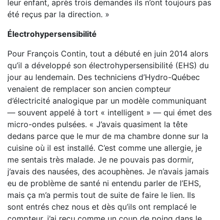
leur enfant, après trois demandes ils n’ont toujours pas
été reçus par la direction. »
Électrohypersensibilité
Pour François Contin, tout a débuté en juin 2014 alors
qu’il a développé son électrohypersensibilité (EHS) du
jour au lendemain. Des techniciens d’Hydro-Québec
venaient de remplacer son ancien compteur
d’électricité analogique par un modèle communiquant
— souvent appelé à tort « intelligent » — qui émet des
micro-ondes pulsées. « J’avais quasiment la tête
dedans parce que le mur de ma chambre donne sur la
cuisine où il est installé. C’est comme une allergie, je
me sentais très malade. Je ne pouvais pas dormir,
j’avais des nausées, des acouphènes. Je n’avais jamais
eu de problème de santé ni entendu parler de l’EHS,
mais ça m’a permis tout de suite de faire le lien. Ils
sont entrés chez nous et dès qu’ils ont remplacé le
compteur, j’ai reçu comme un coup de poing dans le