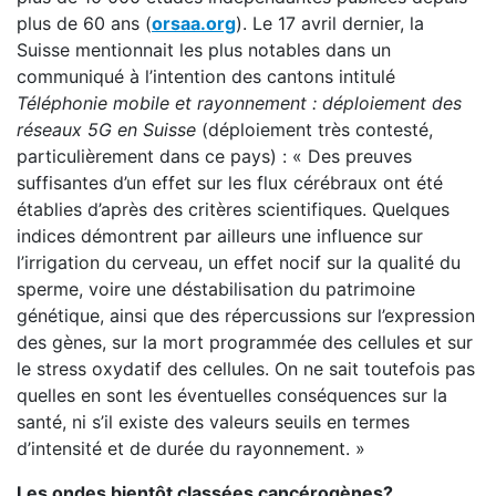
plus de 60 ans (
orsaa.org
). Le 17 avril dernier, la
Suisse mentionnait les plus notables dans un
communiqué à l’intention des cantons intitulé
Téléphonie mobile et rayonnement : déploiement des
réseaux 5G en Suisse
(déploiement très contesté,
particulièrement dans ce pays) : « Des preuves
suffisantes d’un effet sur les flux cérébraux ont été
établies d’après des critères scientifiques. Quelques
indices démontrent par ailleurs une influence sur
l’irrigation du cerveau, un effet nocif sur la qualité du
sperme, voire une déstabilisation du patrimoine
génétique, ainsi que des répercussions sur l’expression
des gènes, sur la mort programmée des cellules et sur
le stress oxydatif des cellules. On ne sait toutefois pas
quelles en sont les éventuelles conséquences sur la
santé, ni s’il existe des valeurs seuils en termes
d’intensité et de durée du rayonnement. »
Les ondes bientôt classées cancérogènes?