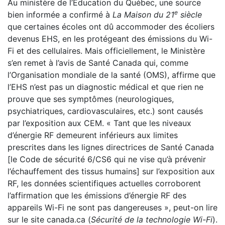
Au ministère de l’Éducation du Québec, une source
e
bien informée a confirmé à
La Maison du 21
siècle
que certaines écoles ont dû accommoder des écoliers
devenus EHS, en les protégeant des émissions du Wi-
Fi et des cellulaires. Mais officiellement, le Ministère
s’en remet à l’avis de Santé Canada qui, comme
l’Organisation mondiale de la santé (OMS), affirme que
l’EHS n’est pas un diagnostic médical et que rien ne
prouve que ses symptômes (neurologiques,
psychiatriques, cardiovasculaires, etc.) sont causés
par l’exposition aux CEM. « Tant que les niveaux
d’énergie RF demeurent inférieurs aux limites
prescrites dans les lignes directrices de Santé Canada
[le Code de sécurité 6/CS6 qui ne vise qu’à prévenir
l’échauffement des tissus humains] sur l’exposition aux
RF, les données scientifiques actuelles corroborent
l’affirmation que les émissions d’énergie RF des
appareils Wi-Fi ne sont pas dangereuses », peut-on lire
sur le site canada.ca (
Sécurité de la technologie Wi-Fi
).