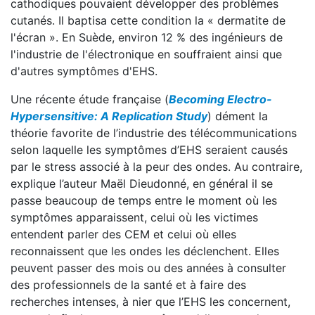
cathodiques pouvaient développer des problèmes
cutanés. Il baptisa cette condition la « dermatite de
l'écran ». En Suède, environ 12 % des ingénieurs de
l'industrie de l'électronique en souffraient ainsi que
d'autres symptômes d'EHS.
Une récente étude française (
Becoming Electro-
Hypersensitive: A Replication Study
) dément la
théorie favorite de l’industrie des télécommunications
selon laquelle les symptômes d’EHS seraient causés
par le stress associé à la peur des ondes. Au contraire,
explique l’auteur Maël Dieudonné, en général il se
passe beaucoup de temps entre le moment où les
symptômes apparaissent, celui où les victimes
entendent parler des CEM et celui où elles
reconnaissent que les ondes les déclenchent. Elles
peuvent passer des mois ou des années à consulter
des professionnels de la santé et à faire des
recherches intenses, à nier que l’EHS les concernent,