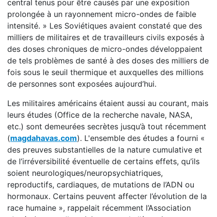
central tenus pour être causés par une exposition
prolongée à un rayonnement micro-ondes de faible
intensité. » Les Soviétiques avaient constaté que des
milliers de militaires et de travailleurs civils exposés à
des doses chroniques de micro-ondes développaient
de tels problèmes de santé à des doses des milliers de
fois sous le seuil thermique et auxquelles des millions
de personnes sont exposées aujourd’hui.
Les militaires américains étaient aussi au courant, mais
leurs études (Office de la recherche navale, NASA,
etc.) sont demeurées secrètes jusqu’à tout récemment
(
magdahavas.com
). L'ensemble des études a fourni «
des preuves substantielles de la nature cumulative et
de l’irréversibilité éventuelle de certains effets, qu’ils
soient neurologiques/neuropsychiatriques,
reproductifs, cardiaques, de mutations de l’ADN ou
hormonaux. Certains peuvent affecter l’évolution de la
race humaine », rappelait récemment l’Association