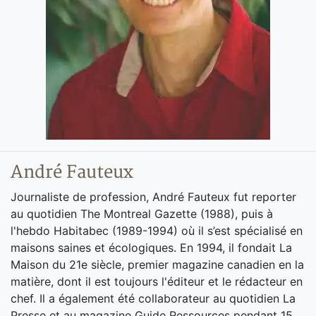
André Fauteux
Journaliste de profession, André Fauteux fut reporter
au quotidien The Montreal Gazette (1988), puis à
l'hebdo Habitabec (1989-1994) où il s’est spécialisé en
maisons saines et écologiques. En 1994, il fondait La
Maison du 21e siècle, premier magazine canadien en la
matière, dont il est toujours l'éditeur et le rédacteur en
chef. Il a également été collaborateur au quotidien La
Presse et au magazine Guide Ressources pendant 15