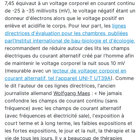
7,45 équivaut à un voltage corporel en courant continu
de -25 à -35 millivolts (mV), le voltage négatif étant un
donneur d'électrons alors que le voltage positif en
enlève et acidifie le corps. Pour leur part, les
lignes
directrices d'évaluation pour les chambres, publiées
par
I'Institut international de bau-biologie et d'écologie,
recommandent de réduire autour des lits les champs
électriques du courant alternatif créé par l'homme afin
de maintenir le voltage corporel la nuit sous 10 mV
(mesurable avec un
lecteur de voltager corporel en
courant alternatif, tel l'appareil UNI-T UT39A
). Comme
le dit l'auteur de ces lignes directrices, l'ancien
journaliste allemand
Wolfgang Maes
: « Ne jamais
confondre les champs de courant continu (sans
fréquence) avec les champs de courant alternatif
(avec fréquences et électricité sale), l'exposition à
court terme et à long terme, les faibles expositions et
les fortes expositions, le jour et la nuit, la thérapie et la
vie de tous les jours. Il y a beaucoup de thérapies