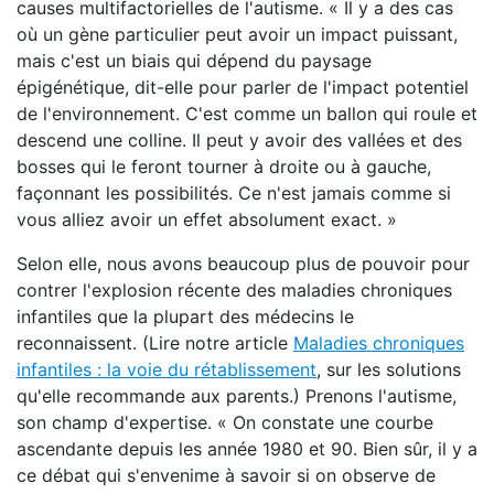
causes multifactorielles de l'autisme. « Il y a des cas
où un gène particulier peut avoir un impact puissant,
mais c'est un biais qui dépend du paysage
épigénétique, dit-elle pour parler de l'impact potentiel
de l'environnement. C'est comme un ballon qui roule et
descend une colline. Il peut y avoir des vallées et des
bosses qui le feront tourner à droite ou à gauche,
façonnant les possibilités. Ce n'est jamais comme si
vous alliez avoir un effet absolument exact. »
Selon elle, nous avons beaucoup plus de pouvoir pour
contrer l'explosion récente des maladies chroniques
infantiles que la plupart des médecins le
reconnaissent. (Lire notre article
Maladies chroniques
infantiles : la voie du rétablissement
, sur les solutions
qu'elle recommande aux parents.) Prenons l'autisme,
son champ d'expertise. « On constate une courbe
ascendante depuis les année 1980 et 90. Bien sûr, il y a
ce débat qui s'envenime à savoir si on observe de