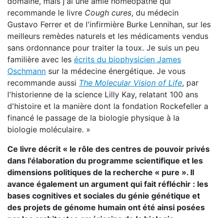
domaine, mais j'ai une amie homéopathe qui
recommande le livre
Cough cures
, du médecin
Gustavo Ferrer et de l'infirmière Burke Lennihan, sur les
meilleurs remèdes naturels et les médicaments vendus
sans ordonnance pour traiter la toux. Je suis un peu
familière avec les
écrits du biophysicien James
Oschmann
sur la médecine énergétique. Je vous
recommande aussi
The Molecular Vision of Life
, par
l'historienne de la science Lilly Kay, relatant 100 ans
d'histoire et la manière dont la fondation Rockefeller a
financé le passage de la biologie physique à la
biologie moléculaire. »
Ce livre décrit « le rôle des centres de pouvoir privés
dans l'élaboration du programme scientifique et les
dimensions politiques de la recherche « pure ». Il
avance également un argument qui fait réfléchir : les
bases cognitives et sociales du génie génétique et
des projets de génome humain ont été ainsi posées