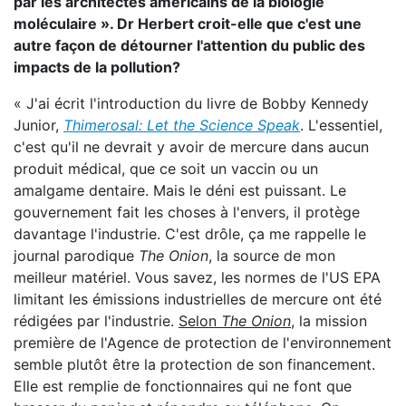
par les architectes américains de la biologie
moléculaire ». Dr Herbert croit-elle que c'est une
autre façon de détourner l'attention du public des
impacts de la pollution?
« J'ai écrit l'introduction du livre de Bobby Kennedy
Junior,
Thimerosal: Let the Science Speak
. L'essentiel,
c'est qu'il ne devrait y avoir de mercure dans aucun
produit médical, que ce soit un vaccin ou un
amalgame dentaire. Mais le déni est puissant. Le
gouvernement fait les choses à l'envers, il protège
davantage l'industrie. C'est drôle, ça me rappelle le
journal parodique
The Onion
, la source de mon
meilleur matériel. Vous savez, les normes de l'US EPA
limitant les émissions industrielles de mercure ont été
rédigées par l'industrie.
Selon
The Onion
, la mission
première de l'Agence de protection de l'environnement
semble plutôt être la protection de son financement.
Elle est remplie de fonctionnaires qui ne font que