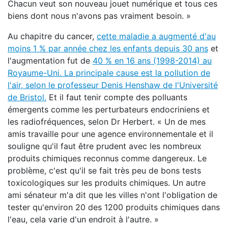
Chacun veut son nouveau jouet numérique et tous ces
biens dont nous n'avons pas vraiment besoin. »
Au chapitre du cancer,
cette maladie a augmenté d'au
moins 1 % par année chez les enfants depuis 30 ans
et
l'augmentation fut de
40 % en 16 ans (1998-2014) au
Royaume-Uni. La principale cause est la pollution de
l'air, selon le professeur Denis Henshaw de l'Université
de Bristol.
Et il faut tenir compte des polluants
émergents comme les perturbateurs endocriniens et
les radiofréquences, selon Dr Herbert. « Un de mes
amis travaille pour une agence environnementale et il
souligne qu'il faut être prudent avec les nombreux
produits chimiques reconnus comme dangereux. Le
problème, c'est qu'il se fait très peu de bons tests
toxicologiques sur les produits chimiques. Un autre
ami sénateur m'a dit que les villes n'ont l'obligation de
tester qu'environ 20 des 1200 produits chimiques dans
l'eau, cela varie d'un endroit à l'autre. »