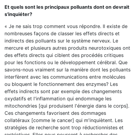
Et quels sont les principaux polluants dont on devrait
s'inquiéter?
« Je ne sais trop comment vous répondre. Il existe de
nombreuses façons de classer les effets directs et
indirects des polluants sur le système nerveux. Le
mercure et plusieurs autres produits neurotoxiques ont
des effets directs qui ciblent des procédés critiques
pour les fonctions ou le développement cérébral. Que
savons-nous vraiment sur la manière dont les polluants
interfèrent avec les communications entre molécules
ou bloquent le fonctionnement des enzymes? Les
effets indirects sont par exemple des changements
oxydatifs et l'inflammation qui endommage les
mitochondries [qui produisent l'énergie dans le corps].
Ces changements favorisent des dommages
collatéraux [comme le cancer] qui m'inquiètent. Les
stratégies de recherche sont trop réductionnistes et
restrictives. Elles nous poussent à rechercher des