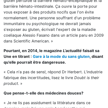
gluten perturbe la barrière hémato-encéphalique et la
barrière hémato-intestinale. Ça ouvre la porte pour
vous exposer à des produits nocifs que l'on évite
normalement. Une personne souffrant d'un problème
immunitaire ou psychologique ne devrait jamais
s'exposer au gluten, écrivait l'expert de la maladie
coeliaque Alessio Fasano dans un article paru en 2009
dans Scientific American. »
Pourtant, en 2014, le magazine
L'actualité
faisait sa
Une en titrant :
Gare à la mode du sans gluten
, disant
qu'elle pourrait être dangereuse.
« Cela n'a pas de sens!, répond Dr Herbert. L'industrie
fabrique des incertitudes, lisez le livre
Doubt is their
product
. »
Que pense-t-elle des médecines douces?
« Je ne lis pas assidument la littérature dans ce