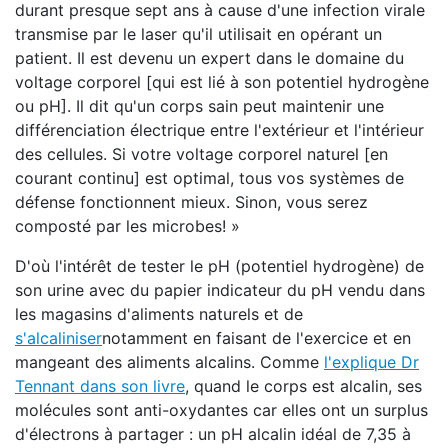
durant presque sept ans à cause d'une infection virale
transmise par le laser qu'il utilisait en opérant un
patient. Il est devenu un expert dans le domaine du
voltage corporel [qui est lié à son potentiel hydrogène
ou pH]. Il dit qu'un corps sain peut maintenir une
différenciation électrique entre l'extérieur et l'intérieur
des cellules. Si votre voltage corporel naturel [en
courant continu] est optimal, tous vos systèmes de
défense fonctionnent mieux. Sinon, vous serez
composté par les microbes! »
D'où l'intérêt de tester le pH (potentiel hydrogène) de
son urine avec du papier indicateur du pH vendu dans
les magasins d'aliments naturels et de
s'alcaliniser
notamment en faisant de l'exercice et en
mangeant des aliments alcalins. Comme
l'explique Dr
Tennant dans son livre
, quand le corps est alcalin, ses
molécules sont anti-oxydantes car elles ont un surplus
d'électrons à partager : un pH alcalin idéal de 7,35 à