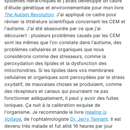
systèmes hiérarchiques et j'avais développé un cadre
d'étude génétique et environnementale pour mon livre
The Autism Revolution
. J'ai appliqué ce cadre pour
réviser la littérature scientifique concernant les CEM et
l'autisme. J'ai été abasourdie par ce que j'ai
découvert : plusieurs problèmes causés par les CEM
sont les mêmes que l'on constate dans l'autisme, des
problèmes cellulaires et organiques que nous
considérons comme des stresseurs, comme la
peroxydation des lipides et la dysfonction des
mitochondries. Si les lipides dans vos membranes
cellulaires et organiques sont peroxydées par le stress
oxydatif, de mauvaises choses se produisent, comme
des récepteurs et canaux qui pourraient ne pas
fonctionner adéquatement, il peut y avoir des fuites
ioniques. Ça nuit à la calibration exquise de
l'organisme. Je recommande le livre
Healing is
Voltage
, de l'ophtalmologiste
Dr. Jerry Tennant
. Il est
devenu très malade et fut alité 16 heures par jour