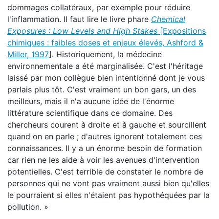
dommages collatéraux, par exemple pour réduire
l'inflammation. Il faut lire le livre phare
Chemical
Exposures : Low Levels and High Stakes
[Expositions
chimiques : faibles doses et enjeux élevés, Ashford &
Miller, 1997
]. Historiquement, la médecine
environnementale a été marginalisée. C'est l'héritage
laissé par mon collègue bien intentionné dont je vous
parlais plus tôt. C'est vraiment un bon gars, un des
meilleurs, mais il n'a aucune idée de l'énorme
littérature scientifique dans ce domaine. Des
chercheurs courent à droite et à gauche et sourcillent
quand on en parle ; d'autres ignorent totalement ces
connaissances. Il y a un énorme besoin de formation
car rien ne les aide à voir les avenues d'intervention
potentielles. C'est terrible de constater le nombre de
personnes qui ne vont pas vraiment aussi bien qu'elles
le pourraient si elles n'étaient pas hypothéquées par la
pollution. »