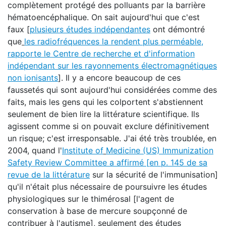
complètement protégé des polluants par la barrière
hématoencéphalique. On sait aujourd'hui que c'est
faux [
plusieurs études indépendantes
ont démontré
que
les radiofréquences la rendent plus perméable
,
rapporte le Centre de recherche et d'information
indépendant sur les rayonnements électromagnétiques
non ionisants
]. Il y a encore beaucoup de ces
faussetés qui sont aujourd'hui considérées comme des
faits, mais les gens qui les colportent s'abstiennent
seulement de bien lire la littérature scientifique. Ils
agissent comme si on pouvait exclure définitivement
un risque; c'est irresponsable. J'ai été très troublée, en
2004, quand l'
Institute of
Medicine (US) Immunization
Safety Review Committee
a affirmé [
en p. 145 de sa
revue de la littérature
sur la sécurité de l'immunisation]
qu'il n'était plus nécessaire de poursuivre les études
physiologiques sur le thimérosal [l'agent de
conservation à base de mercure soupçonné de
contribuer à l'autisme], seulement des études