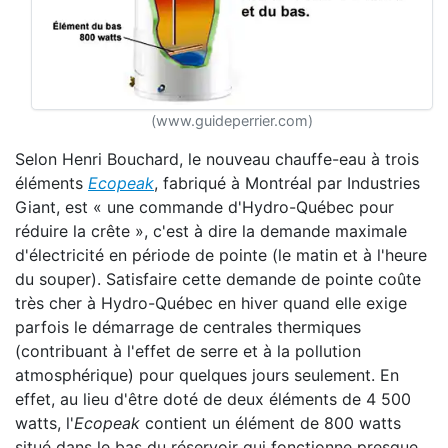
(www.guideperrier.com)
Selon Henri Bouchard, le nouveau chauffe-eau à trois
éléments
Ecopeak
, fabriqué à Montréal par Industries
Giant, est « une commande d'Hydro-Québec pour
réduire la crête », c'est à dire la demande maximale
d'électricité en période de pointe (le matin et à l'heure
du souper). Satisfaire cette demande de pointe coûte
très cher à Hydro-Québec en hiver quand elle exige
parfois le démarrage de centrales thermiques
(contribuant à l'effet de serre et à la pollution
atmosphérique) pour quelques jours seulement. En
effet, au lieu d'être doté de deux éléments de 4 500
watts, l'
Ecopeak
contient un élément de 800 watts
situé dans le bas du réservoir qui fonctionne presque