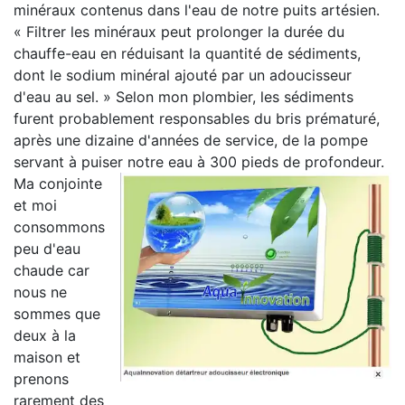
minéraux contenus dans l'eau de notre puits artésien.
« Filtrer les minéraux peut prolonger la durée du
chauffe-eau en réduisant la quantité de sédiments,
dont le sodium minéral ajouté par un adoucisseur
d'eau au sel. » Selon mon plombier, les sédiments
furent probablement responsables du bris prématuré,
après une dizaine d'années de service, de la pompe
servant à puiser notre eau à 300 pieds de profondeur.
Ma conjointe
et moi
consommons
peu d'eau
chaude car
nous ne
sommes que
deux à la
maison et
prenons
rarement des