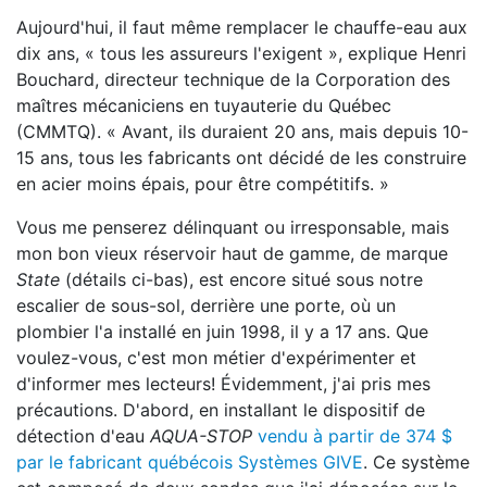
Aujourd'hui, il faut même remplacer le chauffe-eau aux
dix ans, « tous les assureurs l'exigent », explique Henri
Bouchard, directeur technique de la Corporation des
maîtres mécaniciens en tuyauterie du Québec
(CMMTQ). « Avant, ils duraient 20 ans, mais depuis 10-
15 ans, tous les fabricants ont décidé de les construire
en acier moins épais, pour être compétitifs. »
Vous me penserez délinquant ou irresponsable, mais
mon bon vieux réservoir haut de gamme, de marque
State
(détails ci-bas), est encore situé sous notre
escalier de sous-sol, derrière une porte, où un
plombier l'a installé en juin 1998, il y a 17 ans. Que
voulez-vous, c'est mon métier d'expérimenter et
d'informer mes lecteurs! Évidemment, j'ai pris mes
précautions. D'abord, en installant le dispositif de
détection d'eau
AQUA-STOP
vendu à partir de 374 $
par le fabricant québécois Systèmes GIVE
. Ce système