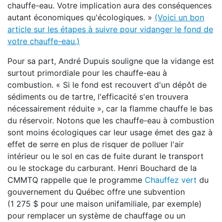
chauffe-eau. Votre implication aura des conséquences
autant économiques qu'écologiques. »
(Voici un bon
article sur les étapes à suivre pour vidanger le fond de
votre chauffe-eau.)
Pour sa part, André Dupuis souligne que la vidange est
surtout primordiale pour les chauffe-eau à
combustion. « Si le fond est recouvert d'un dépôt de
sédiments ou de tartre, l'efficacité s'en trouvera
nécessairement réduite », car la flamme chauffe le bas
du réservoir. Notons que les chauffe-eau à combustion
sont moins écologiques car leur usage émet des gaz à
effet de serre en plus de risquer de polluer l'air
intérieur ou le sol en cas de fuite durant le transport
ou le stockage du carburant. Henri Bouchard de la
CMMTQ rappelle que le programme
Chauffez vert
du
gouvernement du Québec offre une subvention
(1 275 $ pour une maison unifamiliale, par exemple)
pour remplacer un système de chauffage ou un