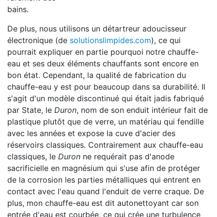
bains.
De plus, nous utilisons un détartreur adoucisseur
électronique (de
solutionslimpides.com
), ce qui
pourrait expliquer en partie pourquoi notre chauffe-
eau et ses deux éléments chauffants sont encore en
bon état. Cependant, la qualité de fabrication du
chauffe-eau y est pour beaucoup dans sa durabilité. Il
s'agit d'un modèle discontinué qui était jadis fabriqué
par State, le
Duron
, nom de son enduit intérieur fait de
plastique plutôt que de verre, un matériau qui fendille
avec les années et expose la cuve d'acier des
réservoirs classiques. Contrairement aux chauffe-eau
classiques, le
Duron
ne requérait pas d'anode
sacrificielle en magnésium qui s'use afin de protéger
de la corrosion les parties métalliques qui entrent en
contact avec l'eau quand l'enduit de verre craque. De
plus, mon chauffe-eau est dit autonettoyant car son
entrée d'eau est courbée, ce qui crée une turbulence