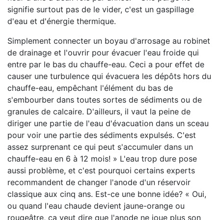
signifie surtout pas de le vider, c'est un gaspillage
d'eau et d'énergie thermique.
Simplement connecter un boyau d'arrosage au robinet
de drainage et l'ouvrir pour évacuer l'eau froide qui
entre par le bas du chauffe-eau. Ceci a pour effet de
causer une turbulence qui évacuera les dépôts hors du
chauffe-eau, empêchant l'élément du bas de
s'embourber dans toutes sortes de sédiments ou de
granules de calcaire. D'ailleurs, il vaut la peine de
diriger une partie de l'eau d'évacuation dans un sceau
pour voir une partie des sédiments expulsés. C'est
assez surprenant ce qui peut s'accumuler dans un
chauffe-eau en 6 à 12 mois! » L'eau trop dure pose
aussi problème, et c'est pourquoi certains experts
recommandent de changer l'anode d'un réservoir
classique aux cinq ans. Est-ce une bonne idée? « Oui,
ou quand l'eau chaude devient jaune-orange ou
rougeâtre, ça veut dire que l'anode ne joue plus son