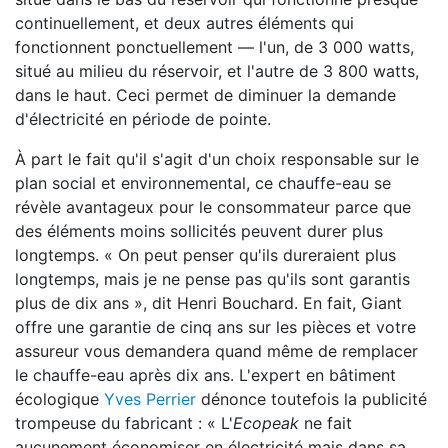
continuellement, et deux autres éléments qui
fonctionnent ponctuellement — l'un, de 3 000 watts,
situé au milieu du réservoir, et l'autre de 3 800 watts,
dans le haut. Ceci permet de diminuer la demande
d'électricité en période de pointe.
À part le fait qu'il s'agit d'un choix responsable sur le
plan social et environnemental, ce chauffe-eau se
révèle avantageux pour le consommateur parce que
des éléments moins sollicités peuvent durer plus
longtemps. « On peut penser qu'ils dureraient plus
longtemps, mais je ne pense pas qu'ils sont garantis
plus de dix ans », dit Henri Bouchard. En fait, Giant
offre une garantie de cinq ans sur les pièces et votre
assureur vous demandera quand même de remplacer
le chauffe-eau après dix ans. L'expert en bâtiment
écologique
Yves Perrier
dénonce toutefois la publicité
trompeuse du fabricant : « L'
Ecopeak
ne fait
aucunement économiser en électricité mais dans sa