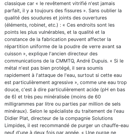
classique car « le revêtement vitrifié n'est jamais
parfait, il y a toujours des fissures ». Sans oublier la
qualité des soudures et joints des ouvertures
(éléments, robinet, etc.) : « Ces endroits sont les
points les plus vulnérables, et la qualité et la
constance de la fabrication peuvent affecter la
répartition uniforme de la poudre de verre avant sa
cuisson », explique l'ancien directeur des
communications de la CMMTQ, André Dupuis. « Si le
métal n'est pas bien protégé, il sera soumis
rapidement à l'attaque de l'eau, surtout si cette eau
est particulièrement agressive », comme une eau trop
douce, c'est à dire particulièrement acide (pH en bas
de 6) et très peu minéralisée (moins de 60
milligrammes par litre ou parties par million de sels
minéraux). Selon le spécialiste du traitement de l'eau
Didier Plat, directeur de la compagnie Solutions
Limpides, il est recommandé de purger un chauffe-eau
neuf d'une à deux fois par année. « Une purge ne