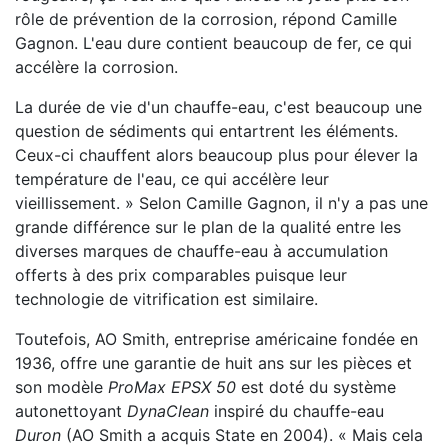
rôle de prévention de la corrosion, répond Camille
Gagnon. L'eau dure contient beaucoup de fer, ce qui
accélère la corrosion.
La durée de vie d'un chauffe-eau, c'est beaucoup une
question de sédiments qui entartrent les éléments.
Ceux-ci chauffent alors beaucoup plus pour élever la
température de l'eau, ce qui accélère leur
vieillissement. » Selon Camille Gagnon, il n'y a pas une
grande différence sur le plan de la qualité entre les
diverses marques de chauffe-eau à accumulation
offerts à des prix comparables puisque leur
technologie de vitrification est similaire.
Toutefois, AO Smith, entreprise américaine fondée en
1936, offre une garantie de huit ans sur les pièces et
son modèle
ProMax EPSX 50
est doté du système
autonettoyant
DynaClean
inspiré du chauffe-eau
Duron
(AO Smith a acquis State en 2004). « Mais cela