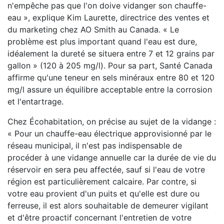
n'empêche pas que l'on doive vidanger son chauffe-
eau », explique Kim Laurette, directrice des ventes et
du marketing chez AO Smith au Canada. « Le
problème est plus important quand l'eau est dure,
idéalement la dureté se situera entre 7 et 12 grains par
gallon » (120 à 205 mg/l). Pour sa part, Santé Canada
affirme qu'une teneur en sels minéraux entre 80 et 120
mg/l assure un équilibre acceptable entre la corrosion
et l'entartrage.
Chez Écohabitation, on précise au sujet de la vidange :
« Pour un chauffe-eau électrique approvisionné par le
réseau municipal, il n'est pas indispensable de
procéder à une vidange annuelle car la durée de vie du
réservoir en sera peu affectée, sauf si l'eau de votre
région est particulièrement calcaire. Par contre, si
votre eau provient d'un puits et qu'elle est dure ou
ferreuse, il est alors souhaitable de demeurer vigilant
et d'être proactif concernant l'entretien de votre