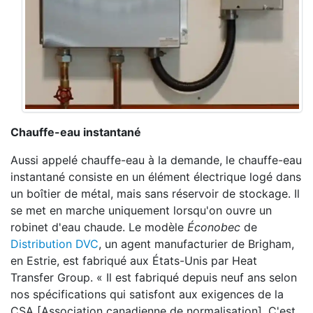
Chauffe-eau instantané
Aussi appelé chauffe-eau à la demande, le chauffe-eau
instantané consiste en un élément électrique logé dans
un boîtier de métal, mais sans réservoir de stockage. Il
se met en marche uniquement lorsqu'on ouvre un
robinet d'eau chaude. Le modèle
É
conobec
de
Distribution DVC
, un agent manufacturier de Brigham,
en Estrie, est fabriqué aux États-Unis par Heat
Transfer Group. « Il est fabriqué depuis neuf ans selon
nos spécifications qui satisfont aux exigences de la
CSA [Association canadienne de normalisation]. C'est