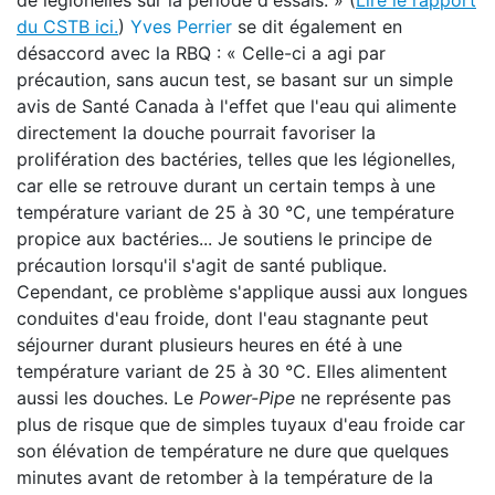
de légionelles sur la période d'essais. » (
Lire le rapport
du CSTB ici.
)
Yves Perrier
se dit également en
désaccord avec la RBQ : « Celle-ci a agi par
précaution, sans aucun test, se basant sur un simple
avis de Santé Canada à l'effet que l'eau qui alimente
directement la douche pourrait favoriser la
prolifération des bactéries, telles que les légionelles,
car elle se retrouve durant un certain temps à une
température variant de 25 à 30 °C, une température
propice aux bactéries... Je soutiens le principe de
précaution lorsqu'il s'agit de santé publique.
Cependant, ce problème s'applique aussi aux longues
conduites d'eau froide, dont l'eau stagnante peut
séjourner durant plusieurs heures en été à une
température variant de 25 à 30 °C. Elles alimentent
aussi les douches. Le
Power-Pipe
ne représente pas
plus de risque que de simples tuyaux d'eau froide car
son élévation de température ne dure que quelques
minutes avant de retomber à la température de la