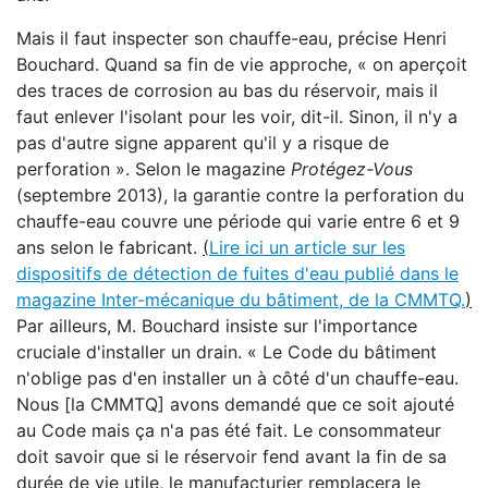
Mais il faut inspecter son chauffe-eau, précise Henri
Bouchard. Quand sa fin de vie approche, « on aperçoit
des traces de corrosion au bas du réservoir, mais il
faut enlever l'isolant pour les voir, dit-il. Sinon, il n'y a
pas d'autre signe apparent qu'il y a risque de
perforation ». Selon le magazine
Protégez-Vous
(septembre 2013), la garantie contre la perforation du
chauffe-eau couvre une période qui varie entre 6 et 9
ans selon le fabricant.
(
Lire ici un article sur les
dispositifs de détection de fuites d'eau publié dans le
magazine Inter-mécanique du bâtiment, de la CMMTQ.
)
Par ailleurs, M. Bouchard insiste sur l'importance
cruciale d'installer un drain. « Le Code du bâtiment
n'oblige pas d'en installer un à côté d'un chauffe-eau.
Nous [la CMMTQ] avons demandé que ce soit ajouté
au Code mais ça n'a pas été fait. Le consommateur
doit savoir que si le réservoir fend avant la fin de sa
durée de vie utile, le manufacturier remplacera le