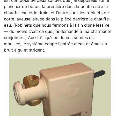
est composé de deux sondes que j'ai déposées sur le
plancher de béton, la première dans la pente entre le
chauffe-eau et le drain, et l'autre sous les robinets de
notre laveuse, située dans la pièce derrière le chauffe-
eau. (Robinets que nous fermons à la fin d'une lessive
— du moins c'est ce que j'ai demandé à ma charmante
conjointe...) Aussitôt qu'une de ces sondes est
mouillée, le système coupe l'entrée d'eau et émet un
bruit aigu et strident.