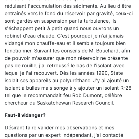
réduisant l'accumulation des sédiments. Au lieu d'être
entraînés vers le fond du réservoir par gravité, ceux-ci
sont gardés en suspension par la turbulence, ils
s'échappent petit à petit quand nous ouvrons un
robinet d'eau chaude. C'est pourquoi je n'ai jamais
vidangé mon chauffe-eau et il semble toujours bien
fonctionner. Suivant les conseils de M. Bouchard, afin
de pouvoir m'assurer que mon réservoir ne présente
pas de rouille, j'ai retroussé le bas de l'isolant avec
lequel je l'ai recouvert. Dès les années 1990, State
isolait ses appareils au polyuréthane. J'y ai ajouté un
isolant à bulles mais songe à y ajouter un isolant R-28
tel que le recommandait feu Rob Dumont, célèbre
chercheur du Saskatchewan Research Council.
Faut-il vidanger?
Désirant faire valider mes observations et mes
questions par un expert indépendant, j'ai contacté