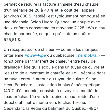
permet de réduire la facture annuelle d'eau chaude
d'un ménage de 20 à 40 % et le coût de l'appareil
(environ 800 $ installé) est typiquement remboursé en
une décennie. Selon Hydro-Québec, un couple avec
deux enfants consomme en moyenne 7 125 kWh d'eau
chaude par année, ce qui représente un coût de
525,51 $.
Un récupérateur de chaleur — comme les marques
ontarienne
Power-Pipe
ou québécoise
ThermoDrain
—
fonctionne par transfert de chaleur entre l'eau de
drainage tiède qui s'écoule dans un tuyau de cuivre et
l’eau froide alimentant le chauffe-eau qui s’écoule dans
un tuyau enroulé autour du tuyau de cuivre. Selon
Henri Bouchard, l'installation la plus écoénergétique
(40 % d'économie) consiste à envoyer la moitié de
l'eau préchauffée vers le robinet d'eau froide d'une
douche et l'autre moitié vers le chauffe-eau.
Cependant, la Régie du bâtiment du Québec (RBQ)