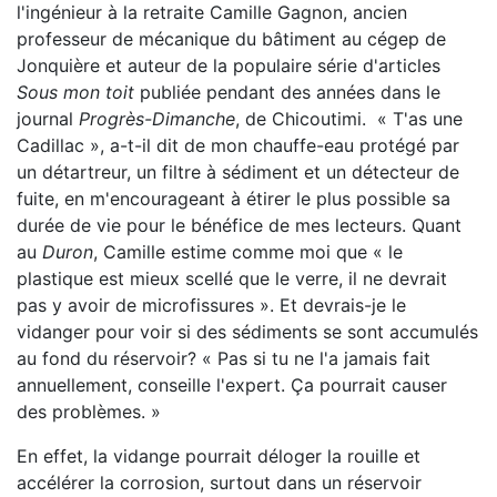
l'ingénieur à la retraite Camille Gagnon, ancien
professeur de mécanique du bâtiment au cégep de
Jonquière et auteur de la populaire série d'articles
Sous mon toit
publiée pendant des années dans le
journal
Progrès-Dimanche
, de Chicoutimi. « T'as une
Cadillac », a-t-il dit de mon chauffe-eau protégé par
un détartreur, un filtre à sédiment et un détecteur de
fuite, en m'encourageant à étirer le plus possible sa
durée de vie pour le bénéfice de mes lecteurs. Quant
au
Duron
, Camille estime comme moi que « le
plastique est mieux scellé que le verre, il ne devrait
pas y avoir de microfissures ». Et devrais-je le
vidanger pour voir si des sédiments se sont accumulés
au fond du réservoir? « Pas si tu ne l'a jamais fait
annuellement, conseille l'expert. Ça pourrait causer
des problèmes. »
En effet, la vidange pourrait déloger la rouille et
accélérer la corrosion, surtout dans un réservoir