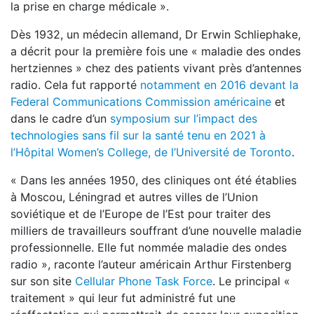
la prise en charge médicale ».
Dès 1932, un médecin allemand, Dr Erwin Schliephake,
a décrit pour la première fois une « maladie des ondes
hertziennes » chez des patients vivant près d’antennes
radio. Cela fut rapporté
notamment en 2016 devant la
Federal Communications Commission américaine
et
dans le cadre d’un
symposium sur l’impact des
technologies sans fil sur la santé tenu en 2021 à
l’Hôpital Women’s College, de l’Université de Toronto
.
« Dans les années 1950, des cliniques ont été établies
à Moscou, Léningrad et autres villes de l’Union
soviétique et de l’Europe de l’Est pour traiter des
milliers de travailleurs souffrant d’une nouvelle maladie
professionnelle. Elle fut nommée maladie des ondes
radio », raconte l’auteur américain Arthur Firstenberg
sur son site
Cellular Phone Task Force
. Le principal «
traitement » qui leur fut administré fut une