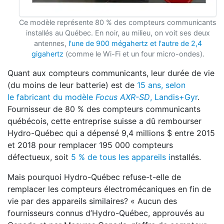
Ce modèle représente 80 % des compteurs communicants
installés au Québec. En noir, au milieu, on voit ses deux
antennes,
l'une de 900 mégahertz et l'autre de 2,4
gigahertz
(comme le Wi-Fi et un four micro-ondes).
Quant aux compteurs communicants, leur durée de vie
(du moins de leur batterie) est de
15 ans, selon
le fabricant du modèle
Focus AXR-SD
, Landis+Gyr
.
Fournisseur de 80 % des compteurs communicants
québécois, cette entreprise suisse a dû rembourser
Hydro-Québec qui a dépensé 9,4 millions $ entre 2015
et 2018 pour remplacer 195 000 compteurs
défectueux, soit
5 % de tous les appareils i
nstallés.
Mais pourquoi Hydro-Québec refuse-t-elle de
remplacer les compteurs électromécaniques en fin de
vie par des appareils similaires? « Aucun des
fournisseurs connus d’Hydro-Québec, approuvés au