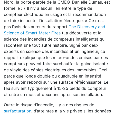
Nord, la porte-parole de la CMEQ, Danielle Dumas, est
formelle : « Il n’y a aucun lien entre le type de
compteur électrique en usage et la recommandation
de faire inspecter l’installation électrique. » Ce n’est
pas l’avis des auteurs du rapport
The Discovery and
Science of Smart Meter Fires
(La découverte et la
science des incendies de compteurs intelligents) qui
racontent une tout autre histoire. Signé par deux
experts en science des incendies et un ingénieur, ce
rapport explique que les micro-ondes émises par ces
compteurs peuvent faire surchauffer la gaine isolante
de vinyle des câbles électriques des immeubles. Ceci
parce que l’onde double ou quadruple en intensité
après avoir rebondi sur une surface réfléchissante. Le
feu survient typiquement à 15-25 pieds du compteur
et entre un mois et deux ans après son installation.
Outre le risque d’incendie, il y a des risques de
surfacturation
, d’atteintes à la vie privée si les données