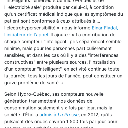
''intelligents'' émetteurs de micro-ondes et de
l'"électricité sale" produite par celui-ci, à condition
qu'un certificat médical indique que les symptômes du
patient sont conformes à ceux attribués à ...
l'électrohypersensibilité », nous informe
Einar Flydal,
l'initiateur de l'appel
. Il ajoute : « La contribution de
chaque compteur "intelligent" pris séparément semble
minime, mais pour les personnes particulièrement
sensibles, et dans les cas où il y a des "interférences
constructives" entre plusieurs sources, l'installation
d'un compteur "intelligent", en activité continue toute
la journée, tous les jours de l'année, peut constituer un
grave problème de santé. »
Selon Hydro-Québec, ses compteurs nouvelle
génération transmettent nos données de
consommation seulement six fois par jour, mais la
société d’État a
admis à
La Presse
, en 2012, qu’ils
pulsaient des ondes environ 1 500 fois par jour pour