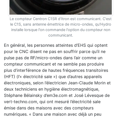
Le compteur Centron C1SR d'Itron est communicant. C'est
le C1S, sans antenne émettrice de micro-ondes, qu'Hydro
installe lorsque l'on commande l'option du compteur non
communicant.
En général, les personnes atteintes d’EHS qui optent
pour le CNC disent ne pas en souffrir parce qu’il ne
pulse pas de RF/micro-ondes dans l’air comme un
compteur communicant et ne semble pas produire
plus d’interférence de hautes fréquences transitoires
(HFT) (l’« électricité sale ») que d’autres appareils
électroniques, selon l’électricien Jean-Claude Morin et
deux techniciens en hygiène électromagnétique,
Stéphane Bélainsky d’em3e.com et José Lévesque de
vert-techno.com, qui ont mesuré l’électricité sale
émise dans des maisons avec des compteurs
numériques. « Dans une maison avec déjà un peu