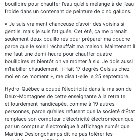
bouilloire pour chauffer l’eau qu’elle mélange à de l’eau
froide dans un contenant de peinture de cinq gallons.
« Je suis vraiment chanceuse d’avoir des voisins si
gentils, mais je suis fatiguée. Cet été, ça me prenait
seulement deux bouilloires pour préparer ma douche
parce que le soleil réchauffait ma maison. Maintenant il
me faut une demi-heure pour chauffer quatre
bouilloires et bientôt on va monter à six. Je dois aussi
m’habiller chaudement : il fait 17 degrés Celsius chez
moi en ce moment », me disait-elle le 25 septembre.
Hydro-Québec a coupé l’électricité dans la maison de
Deux-Montagnes de cette enseignante à la retraite
et lourdement handicapée, comme à 19 autres
personnes, parce qu’elles refusent que la société d’État
remplace son compteur d’électricité électromécanique
par un compteur électronique à affichage numérique.
Martine Deslongchamps dit ne pas tolérer les