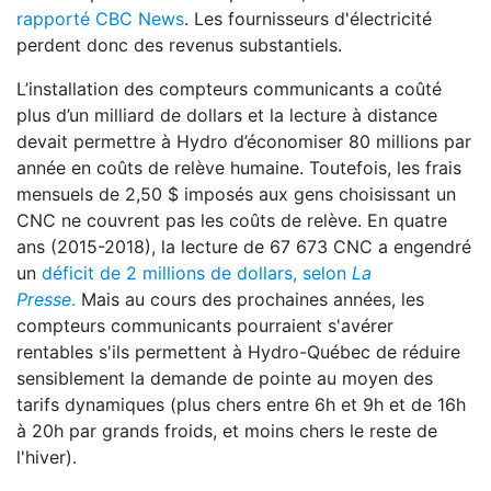
rapporté CBC News
. Les fournisseurs d'électricité
perdent donc des revenus substantiels.
L’installation des compteurs communicants a coûté
plus d’un milliard de dollars et la lecture à distance
devait permettre à Hydro d’économiser 80 millions par
année en coûts de relève humaine. Toutefois, les frais
mensuels de 2,50 $ imposés aux gens choisissant un
CNC ne couvrent pas les coûts de relève. En quatre
ans (2015-2018), la lecture de 67 673 CNC a engendré
un
déficit de 2 millions de dollars, selon
La
Presse
.
Mais au cours des prochaines années, les
compteurs communicants pourraient s'avérer
rentables s'ils permettent à Hydro-Québec de réduire
sensiblement la demande de pointe au moyen des
tarifs dynamiques (plus chers entre 6h et 9h et de 16h
à 20h par grands froids, et moins chers le reste de
l'hiver).