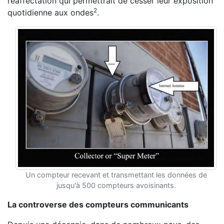
réaffectation qui permettrait de cesser leur exposition
2
quotidienne aux ondes
.
Un compteur recevant et transmettant les données de
jusqu'à 500 compteurs avoisinants.
La controverse des compteurs communicants