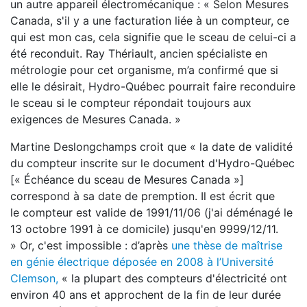
un autre appareil électromécanique : « Selon Mesures
Canada, s'il y a une facturation liée à un compteur, ce
qui est mon cas, cela signifie que le sceau de celui-ci a
été reconduit. Ray Thériault, ancien spécialiste en
métrologie pour cet organisme, m’a confirmé que si
elle le désirait, Hydro-Québec pourrait faire reconduire
le sceau si le compteur répondait toujours aux
exigences de Mesures Canada. »
Martine Deslongchamps croit que « la date de validité
du compteur inscrite sur le document d'Hydro-Québec
[« Échéance du sceau de Mesures Canada »]
correspond à sa date de premption. Il est écrit que
le compteur est valide de 1991/11/06 (j'ai déménagé le
13 octobre 1991 à ce domicile) jusqu'en 9999/12/11.
» Or, c'est impossible : d’après
une thèse de maîtrise
en génie électrique déposée en 2008 à l’Université
Clemson,
« la plupart des compteurs d'électricité ont
environ 40 ans et approchent de la fin de leur durée