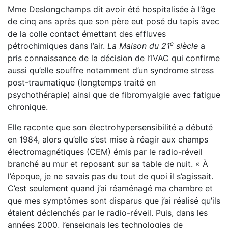
Mme Deslongchamps dit avoir été hospitalisée à l’âge
de cinq ans après que son père eut posé du tapis avec
de la colle contact émettant des effluves
e
pétrochimiques dans l’air.
La Maison du 21
siècle
a
pris connaissance de la décision de l’IVAC qui confirme
aussi qu’elle souffre notamment d’un syndrome stress
post-traumatique (longtemps traité en
psychothérapie) ainsi que de fibromyalgie avec fatigue
chronique.
Elle raconte que son électrohypersensibilité a débuté
en 1984, alors qu’elle s’est mise à réagir aux champs
électromagnétiques (CEM) émis par le radio-réveil
branché au mur et reposant sur sa table de nuit. « À
l’époque, je ne savais pas du tout de quoi il s’agissait.
C’est seulement quand j’ai réaménagé ma chambre et
que mes symptômes sont disparus que j’ai réalisé qu’ils
étaient déclenchés par le radio-réveil. Puis, dans les
années 2000, j’enseignais les technologies de