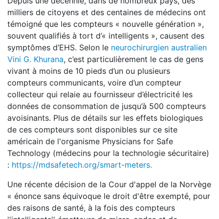
Depuis une décennie, dans de nombreux pays, des
milliers de citoyens et des centaines de médecins ont
témoigné que les compteurs « nouvelle génération »,
souvent qualifiés à tort d’« intelligents », causent des
symptômes d’EHS. Selon le
neurochirurgien australien
Vini G. Khurana
, c’est particulièrement le cas de gens
vivant à moins de 10 pieds d’un ou plusieurs
compteurs communicants, voire d’un compteur
collecteur qui relaie au fournisseur d’électricité les
données de consommation de jusqu’à 500 compteurs
avoisinants. Plus de détails sur les effets biologiques
de ces compteurs sont disponibles sur ce site
américain de l'organisme Physicians for Safe
Technology (médecins pour la technologie sécuritaire)
:
https://mdsafetech.org/smart-meters.
Une récente décision de la Cour d'appel de la Norvège
« énonce sans équivoque le droit d'être exempté, pour
des raisons de santé, à la fois des compteurs