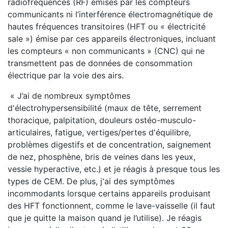
radiofréquences (RF) émises par les compteurs
communicants ni l’interférence électromagnétique de
hautes fréquences transitoires (HFT ou « électricité
sale ») émise par ces appareils électroniques, incluant
les compteurs « non communicants » (CNC) qui ne
transmettent pas de données de consommation
électrique par la voie des airs.
« J’ai de nombreux symptômes
d'électrohypersensibilité (maux de tête, serrement
thoracique, palpitation, douleurs ostéo-musculo-
articulaires, fatigue, vertiges/pertes d'équilibre,
problèmes digestifs et de concentration, saignement
de nez, phosphène, bris de veines dans les yeux,
vessie hyperactive, etc.) et je réagis à presque tous les
types de CEM. De plus, j'ai des symptômes
incommodants lorsque certains appareils produisant
des HFT fonctionnent, comme le lave-vaisselle (il faut
que je quitte la maison quand je l’utilise). Je réagis