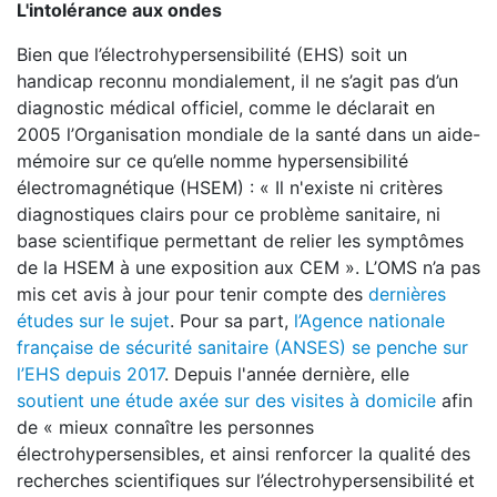
L'intolérance aux ondes
Bien que l’électrohypersensibilité (EHS) soit un
handicap reconnu mondialement, il ne s’agit pas d’un
diagnostic médical officiel, comme le déclarait en
2005 l’Organisation mondiale de la santé dans un aide-
mémoire sur ce qu’elle nomme hypersensibilité
électromagnétique (HSEM) : « Il n'existe ni critères
diagnostiques clairs pour ce problème sanitaire, ni
base scientifique permettant de relier les symptômes
de la HSEM à une exposition aux CEM ». L’OMS n’a pas
mis cet avis à jour pour tenir compte des
dernières
études sur le sujet
. Pour sa part,
l’Agence nationale
française de sécurité sanitaire (ANSES) se penche sur
l’EHS depuis 2017
. Depuis l'année dernière, elle
soutient une étude axée sur des visites à domicile
afin
de « mieux connaître les personnes
électrohypersensibles, et ainsi renforcer la qualité des
recherches scientifiques sur l’électrohypersensibilité et