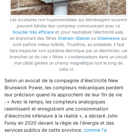
Les locataires non hypersensibles qui déménagent souvent
peuvent blinder leur compteur communicant avec ce
bouclier très efficace
et, pour neutraliser l'électricité sale,
en branchant des filtres
Graham-Stetzer
ou
Greenwave
qui
sont parfois mieux tolérés. Toutefois, au préalable, il faut
faire inspecter son système électrique par un électricien, car
brancher un de ces « filtres » condensateurs dans un circuit
mal câblé génère un champ magnétique tout le long de
celui-ci.
Selon un avocat de la compagnie d'électricité New
Brunswick Power, les compteurs mécaniques perdent
leur précision quand ils approchent de leur fin de vie
: « Avec le temps, les compteurs analogiques
ralentissent et enregistrent une consommation
d'électricité inférieure à la réalité », a déclaré John
Furey en 2020 devant la régie de l'énergie et des
services publics de cette province,
comme l'a