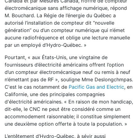
Canada et par Mesures Canada, n’offre de compteur
électromécanique sans affichage numérique, répond
M. Bouchard. La Régie de l’énergie du Québec a
autorisé l’installation de compteur dit ‘’nouvelle
génération’’ ou d’un compteur numérique qui n’émet
aucune radiofréquence et oblige une lecture manuelle
par un employé d’Hydro-Québec. »
Pourtant, « aux États-Unis, une vingtaine de
fournisseurs d’électricité américains offrent l’option
d’un compteur électromécanique neuf ou remis à neuf
n’émettant pas de RF », souligne Mme Deslongchmpas.
C'est le cas notamment de
Pacific Gas and Electric
, en
Californie, une des principales compagnies
d'électricité américaines. « En raison de mon handicap,
dit-elle, le CNC ne peut être considéré comme un
accommodement raisonnable; il constitue simplement
une deuxième option offerte à toute la population. »
L’entêtement d’Hydro-Québec, à sévir aussi