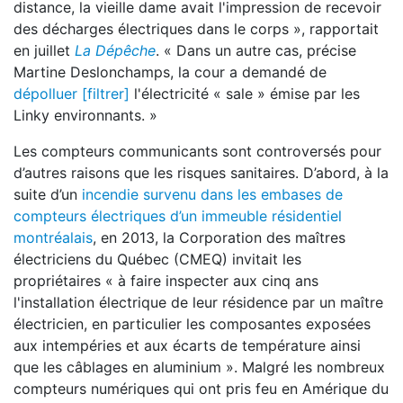
distance, la vieille dame avait l'impression de recevoir
des décharges électriques dans le corps », rapportait
en juillet
La Dépêche
. « Dans un autre cas, précise
Martine Deslonchamps, la cour a demandé de
dépolluer [filtrer]
l'électricité « sale » émise par les
Linky environnants. »
Les compteurs communicants sont controversés pour
d’autres raisons que les risques sanitaires. D’abord, à la
suite d’un
incendie survenu dans les embases de
compteurs électriques d’un immeuble résidentiel
montréalais
, en 2013, la Corporation des maîtres
électriciens du Québec (CMEQ) invitait les
propriétaires « à faire inspecter aux cinq ans
l'installation électrique de leur résidence par un maître
électricien, en particulier les composantes exposées
aux intempéries et aux écarts de température ainsi
que les câblages en aluminium ». Malgré les nombreux
compteurs numériques qui ont pris feu en Amérique du