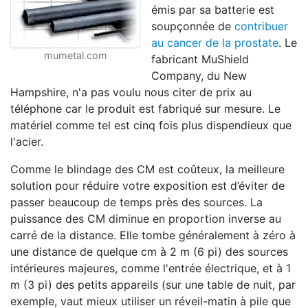
émis par sa batterie est
soupçonnée de
contribuer
au cancer de la prostate
. Le
mumetal.com
fabricant MuShield
Company, du New
Hampshire, n'a pas voulu nous citer de prix au
téléphone car le produit est fabriqué sur mesure. Le
matériel comme tel est cinq fois plus dispendieux que
l'acier.
Comme le blindage des CM est coûteux, la meilleure
solution pour réduire votre exposition est d’éviter de
passer beaucoup de temps près des sources. La
puissance des CM diminue en proportion inverse au
carré de la distance. Elle tombe généralement à zéro à
une distance de quelque cm à 2 m (6 pi) des sources
intérieures majeures, comme l'entrée électrique, et à 1
m (3 pi) des petits appareils (sur une table de nuit, par
exemple, vaut mieux utiliser un réveil-matin à pile que