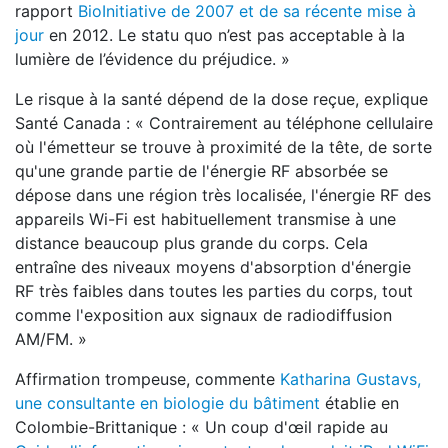
rapport
BioInitiative de 2007 et de sa récente mise à
jour
en 2012. Le statu quo n’est pas acceptable à la
lumière de l’évidence du préjudice. »
Le risque à la santé dépend de la dose reçue, explique
Santé Canada : « Contrairement au téléphone cellulaire
où l'émetteur se trouve à proximité de la tête, de sorte
qu'une grande partie de l'énergie RF absorbée se
dépose dans une région très localisée, l'énergie RF des
appareils Wi-Fi est habituellement transmise à une
distance beaucoup plus grande du corps. Cela
entraîne des niveaux moyens d'absorption d'énergie
RF très faibles dans toutes les parties du corps, tout
comme l'exposition aux signaux de radiodiffusion
AM/FM. »
Affirmation trompeuse, commente
Katharina Gustavs,
une consultante en biologie du bâtiment
établie en
Colombie-Brittanique : « Un coup d'œil rapide au