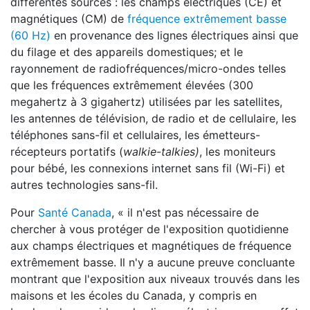
différentes sources : les champs électriques (CE) et
magnétiques (CM) de
fréquence extrêmement basse
(60 Hz)
en provenance des lignes électriques ainsi que
du filage et des appareils domestiques; et le
rayonnement de radiofréquences/micro-ondes telles
que les fréquences extrêmement élevées (300
megahertz à 3 gigahertz) utilisées par les satellites,
les antennes de télévision, de radio et de cellulaire, les
téléphones sans-fil et cellulaires, les émetteurs-
récepteurs portatifs (
walkie-talkies)
, les moniteurs
pour bébé, les connexions internet sans fil (Wi-Fi) et
autres technologies sans-fil.
Pour
Santé Canada
, « il n'est pas nécessaire de
chercher à vous protéger de l'exposition quotidienne
aux champs électriques et magnétiques de fréquence
extrêmement basse. Il n'y a aucune preuve concluante
montrant que l'exposition aux niveaux trouvés dans les
maisons et les écoles du Canada, y compris en