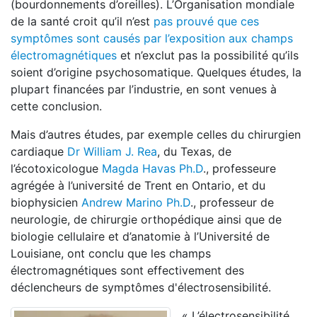
(bourdonnements d’oreilles). L’Organisation mondiale
de la santé croit qu’il n’est
pas prouvé que ces
symptômes sont causés par l’exposition aux champs
électromagnétiques
et n’exclut pas la possibilité qu’ils
soient d’origine psychosomatique. Quelques études, la
plupart financées par l’industrie, en sont venues à
cette conclusion.
Mais d’autres études, par exemple celles du chirurgien
cardiaque
Dr William J. Rea
, du Texas, de
l’écotoxicologue
Magda Havas Ph.D
., professeure
agrégée à l’université de Trent en Ontario, et du
biophysicien
Andrew Marino Ph.D
., professeur de
neurologie, de chirurgie orthopédique ainsi que de
biologie cellulaire et d’anatomie à l’Université de
Louisiane, ont conclu que les champs
électromagnétiques sont effectivement des
déclencheurs de symptômes d'électrosensibilité.
« L’électrosensibilité