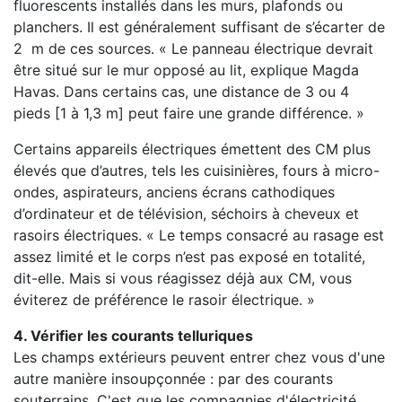
fluorescents installés dans les murs, plafonds ou
planchers. Il est généralement suffisant de s’écarter de
2 m de ces sources. « Le panneau électrique devrait
être situé sur le mur opposé au lit, explique Magda
Havas. Dans certains cas, une distance de 3 ou 4
pieds [1 à 1,3 m] peut faire une grande différence. »
Certains appareils électriques émettent des CM plus
élevés que d’autres, tels les cuisinières, fours à micro-
ondes, aspirateurs, anciens écrans cathodiques
d’ordinateur et de télévision, séchoirs à cheveux et
rasoirs électriques. « Le temps consacré au rasage est
assez limité et le corps n’est pas exposé en totalité,
dit-elle. Mais si vous réagissez déjà aux CM, vous
éviterez de préférence le rasoir électrique. »
4. Vérifier les courants telluriques
Les champs extérieurs peuvent entrer chez vous d'une
autre manière insoupçonnée : par des courants
souterrains. C'est que les compagnies d'électricité