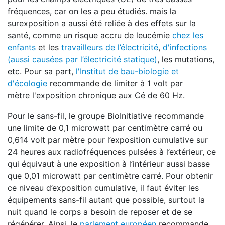
fréquences, car on les a peu étudiés. mais la
surexposition a aussi été reliée à des effets sur la
santé, comme un risque accru de leucémie
chez les
enfants
et les
travailleurs de l’électricité
,
d'infections
(aussi causées par l’électricité statique)
, les mutations,
etc. Pour sa part,
l'Institut de bau-biologie et
d'écologie
recommande de limiter à 1 volt par
mètre l'exposition chronique aux Cé de 60 Hz.
Pour le sans-fil, le groupe BioInitiative recommande
une limite de 0,1 microwatt par centimètre carré ou
0,614 volt par mètre pour l’exposition cumulative sur
24 heures aux radiofréquences pulsées à l’extérieur, ce
qui équivaut à une exposition à l’intérieur aussi basse
que 0,01 microwatt par centimètre carré. Pour obtenir
ce niveau d’exposition cumulative, il faut éviter les
équipements sans-fil autant que possible, surtout la
nuit quand le corps a besoin de reposer et de se
régénérer. Ainsi, le
parlement européen
recommande