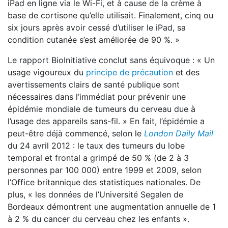
iPad en ligne via le Wi-Fi, et à cause de la crème à
base de cortisone qu’elle utilisait. Finalement, cinq ou
six jours après avoir cessé d’utiliser le iPad, sa
condition cutanée s’est améliorée de 90 %. »
Le rapport BioInitiative conclut sans équivoque : « Un
usage vigoureux du
principe de précaution
et des
avertissements clairs de santé publique sont
nécessaires dans l’immédiat pour prévenir une
épidémie mondiale de tumeurs du cerveau due à
l’usage des appareils sans-fil. » En fait, l’épidémie a
peut-être déjà commencé, selon le
London Daily Mail
du 24 avril 2012 : le taux des tumeurs du lobe
temporal et frontal a grimpé de 50 % (de 2 à 3
personnes par 100 000) entre 1999 et 2009, selon
l’Office britannique des statistiques nationales. De
plus, « les données de l’Université Segalen de
Bordeaux démontrent une augmentation annuelle de 1
à 2 % du cancer du cerveau chez les enfants ».