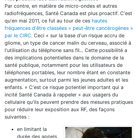
Par contre, en matière de micro-ondes et autres
radiofréquences, Santé Canada est plus proactif. C'est
qu'en mai 2011, ce fut au tour de ces
hautes
fréquences d'être classées « peut-être cancérogènes »
par le CIRC
. Ceci « sur la base d'un risque accru de
gliome, un type de cancer malin du cerveau, associé à
l'utilisation du téléphone sans fil... Cette possibilité a
des implications potentielles dans le domaine de la
santé publique, notamment pour les utilisateurs de
téléphones portables, leur nombre étant en constante
augmentation, surtout parmi les jeunes adultes et les
enfants. » C'est ce risque potentiel important qui a
incité Santé Canada à rappeler « aux usagers du
cellulaire qu'ils peuvent prendre des mesures pratiques
pour réduire leur exposition aux RF, des façons
suivantes :
en limitant la
durée des appels