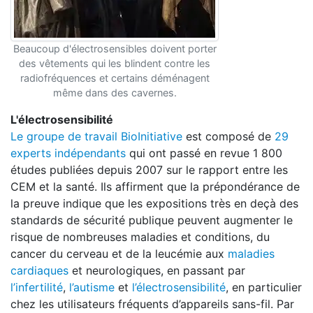
Beaucoup d'électrosensibles doivent porter
des vêtements qui les blindent contre les
radiofréquences et certains déménagent
même dans des cavernes.
L'électrosensibilité
Le groupe de travail BioInitiative
est composé de
29
experts indépendants
qui ont passé en revue 1 800
études publiées depuis 2007 sur le rapport entre les
CEM et la santé. Ils affirment que la prépondérance de
la preuve indique que les expositions très en deçà des
standards de sécurité publique peuvent augmenter le
risque de nombreuses maladies et conditions, du
cancer du cerveau et de la leucémie aux
maladies
cardiaques
et neurologiques, en passant par
l’infertilité
,
l’autisme
et
l’électrosensibilité
, en particulier
chez les utilisateurs fréquents d’appareils sans-fil. Par