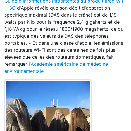
Guide d'informations importantes du produit iPad WiFi
+ 3G
d'Apple révèle que son débit d'absorption
spécifique maximal (DAS dans le crâne) est de 1,19
watts par kilo pour la fréquence 2,4 gigahertz et de
1,18 W/kg pour le réseau 1800/1900 mégahertz, ce qui
est typique des valeurs de DAS des téléphones
portables. » Et dans une classe d'école, les émissions
des routeurs Wi-Fi sont des centaines de fois plus
élevées que celles des routeurs domestiques, fait
remarquer
l'Académie américaine de médecine
environnementale
.