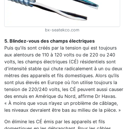
bx-seatekco.com
5. Blindez-vous des champs électriques
Puis qu'ils sont créés par la tension qui est toujours
aux alentours de 110 à 120 volts ou de 220 ou 240
volts, les champs électriques (CÉ) résidentiels sont
d'intensité stable qui chute radicalement à un ou deux
mètres des appareils et fils domestiques. Alors qu’ils
sont plus élevés en Europe où l’on utilise toujours la
tension de 220/240 volts, les CÉ peuvent aussi causer
des ennuis en Amérique du Nord, affirme Dr Havas.
« À moins que vous n’ayez un problème de câblage,
les niveaux devraient être bas au milieu de la pièce. »
On élimine les CÉ émis par les appareils et fils
domestiques en les débranchant. Pour les câbles