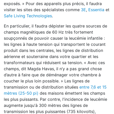
exposés. » Pour des appareils plus précis, il faudra
visiter les sites des spécialistes comme
3E
,
Essentia
et
Safe Living Technologies
.
En particulier, il faudra dépister les quatre sources de
champs magnétiques de 60 Hz très fortement
soupçonnés de pouvoir causer la leucémie infantile :
les lignes à haute tension qui transportent le courant
produit dans les centrales, les lignes de distribution
aérienne et souterraine dans votre quartier et les
transformateurs qui réduisent sa tension. « Avec ces
champs, dit Magda Havas, il n’y a pas grand chose
d’autre à faire que de déménager votre chambre à
coucher le plus loin possible. » Les lignes de
transmission ou de distribution situées
entre 7,6 et 15
mètres (25-50 pi)
des maisons émettent les champs
les plus puissants. Par contre, l'incidence de leucémie
augmente jusqu'à 300 mètres des lignes de
transmission les plus puissantes (735 kilovolts),