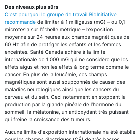
Des niveaux plus sûrs
C'est pourquoi le groupe de travail BioInitiative
recommande
de limiter à 1 milligauss (mG) – ou 0,1
microtesla sur l’échelle métrique – l’exposition
moyenne sur 24 heures aux champs magnétiques de
60 Hz afin de protéger les enfants et les femmes
enceintes. Santé Canada adhère à la limite
internationale de 1 000 mG qui ne considère que les
effets aigus et non les effets à long terme comme le
cancer. En plus de la leucémie, ces champs
magnétiques sont aussi soupçonnés de causer des
maladies neurologiques ainsi que les cancers du
cerveau et du sein. Ceci notamment en stoppant la
production par la glande pinéale de l’hormone du
sommeil, la mélatonine, un antioxydant très puissant
qui freine la croissance des tumeurs.
Aucune limite d'exposition internationale n’a été établie
pour les champs électriques (CÉ) de très basses