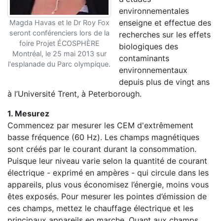
environnementales
enseigne et effectue des
Magda Havas et le Dr Roy Fox
seront conférenciers lors de la
recherches sur les effets
foire Projet ÉCOSPHÈRE
biologiques des
Montréal, le 25 mai 2013 sur
contaminants
l'esplanade du Parc olympique.
environnementaux
depuis plus de vingt ans
à l’Université Trent, à Peterborough.
1. Mesurez
Commencez par mesurer les CEM d'extrêmement
basse fréquence (60 Hz). Les champs magnétiques
sont créés par le courant durant la consommation.
Puisque leur niveau varie selon la quantité de courant
électrique - exprimé en ampères - qui circule dans les
appareils, plus vous économisez l’énergie, moins vous
êtes exposés. Pour mesurer les pointes d’émission de
ces champs, mettez le chauffage électrique et les
principaux appareils en marche. Quant aux champs