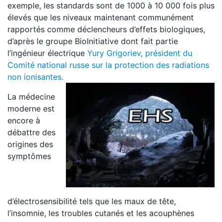
exemple, les standards sont de 1000 à 10 000 fois plus
élevés que les niveaux maintenant communément
rapportés comme déclencheurs d’effets biologiques,
d’après le groupe BioInitiative dont fait partie
l’ingénieur électrique
Yury Grigoriev, président du
Comité national russe sur la protection des radiations
non ionisantes.
La médecine
moderne est
encore à
débattre des
origines des
symptômes
d’électrosensibilité tels que les maux de tête,
l’insomnie, les troubles cutanés et les acouphènes