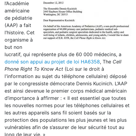
l’Académie
américaine
de pédiatrie
(AAP) a fait
l’histoire. Cet
organisme à
but non
lucratif, qui représente plus de 60 000 médecins, a
donné son appui au projet de loi HA6358
, The
Cell
Phone Right To Know Act
(Loi sur le droit à
l'information au sujet du téléphone cellulaire) déposé
par le congressiste démocrate Dennis Kucinich. L’AAP
est ainsi devenue le premier corps médical américain
d’importance à affirmer : « Il est essentiel que toutes
les nouvelles normes pour les téléphones cellulaires et
les autres appareils sans fil soient basés sur la
protection des populations les plus jeunes et les plus
vulnérables afin de s’assurer de leur sécurité tout au
long de leur vie. »