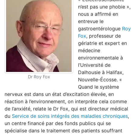
n’est pas une phobie »,
nous a affirmé en
entrevue le
gastroentérologue
Roy
Fox
, professeur de
gériatrie et expert en
médecine
environnementale à
l’Université de
Dalhousie à Halifax,
Dr Roy Fox
Nouvelle-Écosse. «
Quand le système
nerveux est dans un état d’excitation élevée, en
réaction à l’environnement, on interprète cela comme
de l’anxiété, relate le Dr Fox, qui est directeur médical
du
Service de soins intégrés des maladies chroniques
,
un centre financé par des fonds publics qui se
spécialise dans le traitement des patients souffrant