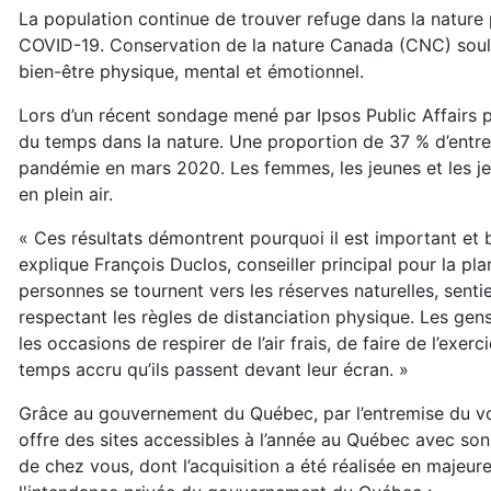
La population continue de trouver refuge dans la nature po
COVID-19. Conservation de la nature Canada (CNC) souli
bien-être physique, mental et émotionnel.
Lors d’un récent sondage mené par Ipsos Public Affairs
du temps dans la nature. Une proportion de 37 % d’entre 
pandémie en mars 2020. Les femmes, les jeunes et les j
en plein air.
« Ces résultats démontrent pourquoi il est important et b
explique François Duclos, conseiller principal pour la pla
personnes se tournent vers les réserves naturelles, sentie
respectant les règles de distanciation physique. Les gens 
les occasions de respirer de l’air frais, de faire de l’exer
temps accru qu’ils passent devant leur écran. »
Grâce au gouvernement du Québec, par l’entremise du vo
offre des sites accessibles à l’année au Québec avec s
de chez vous, dont l’acquisition a été réalisée en maje