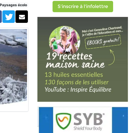
Paysages écolo
S'inscrire à l'infolettre
Facebook
Twitter
Courriel