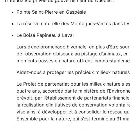
l'intendance privée du gouvernement du Québec :
Pointe Saint-Pierre en Gaspésie
La réserve naturelle des Montagnes-Vertes dans le
Le Boisé Papineau à Laval
Lors d’une promenade hivernale, en plus d’être source
de l’observation d’oiseaux au pistage d’animaux, en
moments passés en nature offrent incontestablemen
Aidez-nous à protéger les précieux milieux naturels
Le Projet de partenariat pour les milieux naturels e
quatre ans, accordée par le ministère de l’Environ
prévoit, par l’établissement de partenariats financ
la réalisation d’initiatives de conservation volontai
vise ainsi à développer et à consolider le réseau que
Ensemble pour la nature, qui s’est terminé au 31 mar