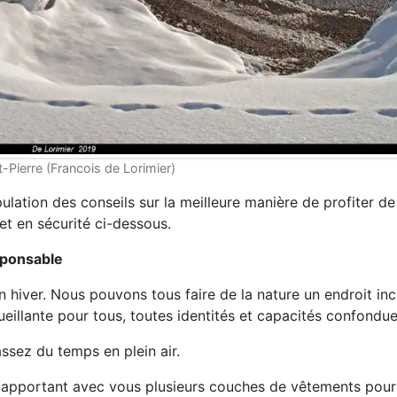
t-Pierre (Francois de Lorimier)
ulation des conseils sur la meilleure manière de profiter de
t en sécurité ci-dessous.
esponsable
n hiver. Nous pouvons tous faire de la nature un endroit inc
cueillante pour tous, toutes identités et capacités confondue
assez du temps en plein air.
 en apportant avec vous plusieurs couches de vêtements pour