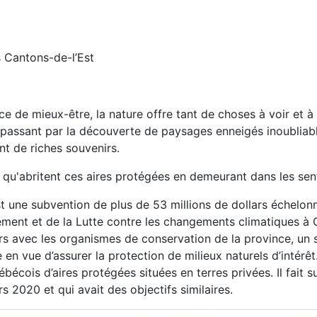
s Cantons-de-l’Est
 de mieux-être, la nature offre tant de choses à voir et à 
 passant par la découverte de paysages enneigés inoubliab
t de riches souvenirs.
 qu'abritent ces aires protégées en demeurant dans les senti
st une subvention de plus de 53 millions de dollars échelonn
nement et de la Lutte contre les changements climatiques à 
iers avec les organismes de conservation de la province, un s
re en vue d’assurer la protection de milieux naturels d’intére
́bécois d’aires protégées situées en terres privées. Il fait 
s 2020 et qui avait des objectifs similaires.