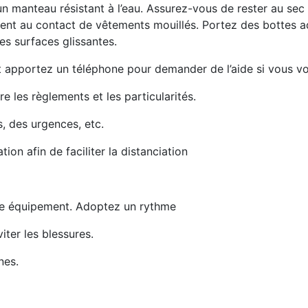
n manteau résistant à l’eau. Assurez-vous de rester au sec
ment au contact de vêtements mouillés. Portez des bottes a
es surfaces glissantes.
et apportez un téléphone pour demander de l’aide si vous v
e les règlements et les particularités.
s, des urgences, etc.
tion afin de faciliter la distanciation
re équipement. Adoptez un rythme
viter les blessures.
nes.