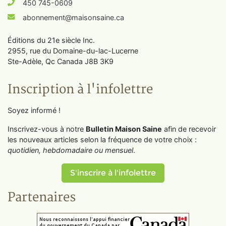
450 745-0609
abonnement@maisonsaine.ca
Éditions du 21e siècle Inc.
2955, rue du Domaine-du-lac-Lucerne
Ste-Adèle, Qc Canada J8B 3K9
Inscription à l'infolettre
Soyez informé !
Inscrivez-vous à notre
Bulletin Maison Saine
afin de recevoir
les nouveaux articles selon la fréquence de votre choix :
quotidien, hebdomadaire ou mensuel
.
S'inscrire à l'infolettre
Partenaires