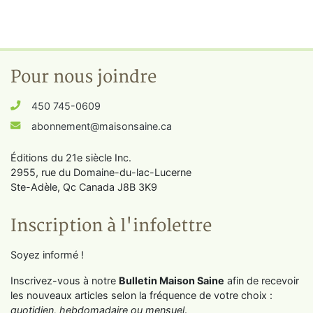
Pour nous joindre
450 745-0609
abonnement@maisonsaine.ca
Éditions du 21e siècle Inc.
2955, rue du Domaine-du-lac-Lucerne
Ste-Adèle, Qc Canada J8B 3K9
Inscription à l'infolettre
Soyez informé !
Inscrivez-vous à notre
Bulletin Maison Saine
afin de recevoir
les nouveaux articles selon la fréquence de votre choix :
quotidien, hebdomadaire ou mensuel
.