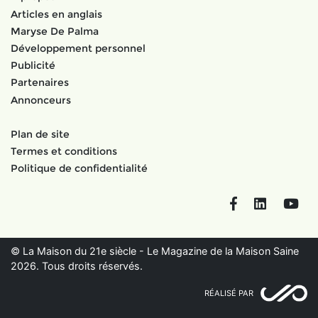
Articles en anglais
Maryse De Palma
Développement personnel
Publicité
Partenaires
Annonceurs
Plan de site
Termes et conditions
Politique de confidentialité
Facebook
LinkedIn
You
© La Maison du 21e siècle - Le Magazine de la Maison Saine
2026. Tous droits réservés.
RÉALISÉ PAR