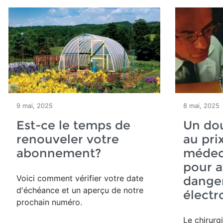
9 mai, 2025
8 mai, 2025
Est-ce le temps de
Un do
renouveler votre
au pri
abonnement?
médec
pour a
Voici comment vérifier votre date
dange
d'échéance et un aperçu de notre
élect
prochain numéro.
Le chirurg