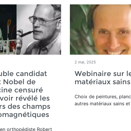
2 mai, 2025
uble candidat
Webinaire sur l
x Nobel de
matériaux sains
ine censuré
Choix de peintures, planc
voir révélé les
autres matériaux sains et
rs des champs
romagnétiques
ien orthopédiste Robert