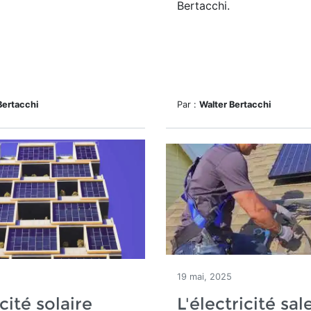
Bertacchi.
Bertacchi
Par :
Walter Bertacchi
19 mai, 2025
cité solaire
L'électricité sal