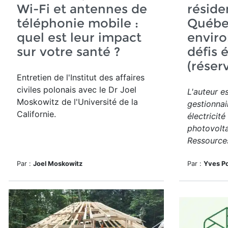
Wi-Fi et antennes de
réside
téléphonie mobile :
Québec
quel est leur impact
envir
sur votre santé ?
défis 
(réser
Entretien de l'Institut des affaires
civiles polonais avec le Dr Joel
L'auteur es
Moskowitz de l'Université de la
gestionnai
Californie.
électricité
photovolta
Ressources
Par :
Joel Moskowitz
Par :
Yves Po