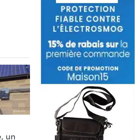
e, un