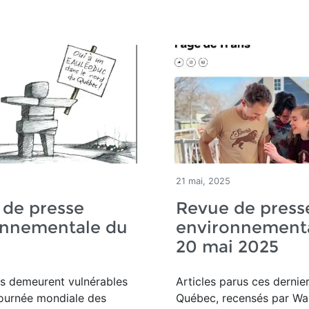
5
21 mai, 2025
 de presse
Revue de press
onnementale du
environnement
20 mai 2025
es demeurent vulnérables
Articles parus ces dernier
Journée mondiale des
Québec, recensés par Wal