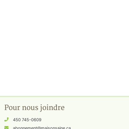
Pour nous joindre
450 745-0609
abonnement@maisonsaine.ca