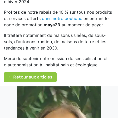
d'hiver 2024.
Profitez de notre rabais de 10 % sur tous nos produits
et services offerts
dans notre boutique
en entrant le
code de promotion
maya23
au moment de payer.
Il traitera notamment de maisons usinées, de sous-
sols, d'autoconstruction, de maisons de terre et les
tendances à venir en 2030.
Merci de soutenir notre mission de sensibilisation et
d'autonomisation à l'habitat sain et écologique.
Retour aux articles