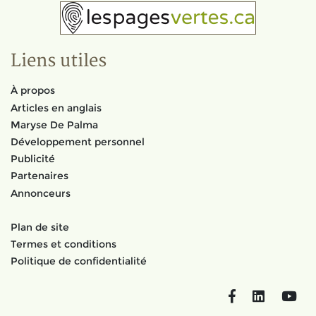
Liens utiles
À propos
Articles en anglais
Maryse De Palma
Développement personnel
Publicité
Partenaires
Annonceurs
Plan de site
Termes et conditions
Politique de confidentialité
Facebook
LinkedIn
You