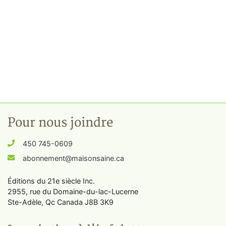
Pour nous joindre
450 745-0609
abonnement@maisonsaine.ca
Éditions du 21e siècle Inc.
2955, rue du Domaine-du-lac-Lucerne
Ste-Adèle, Qc Canada J8B 3K9