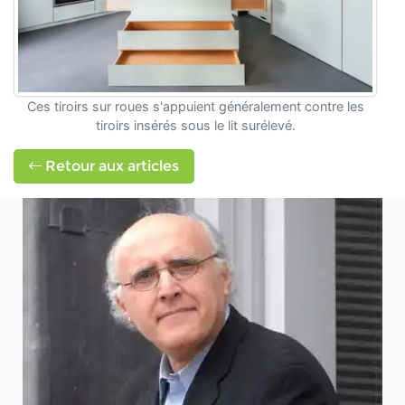
Ces tiroirs sur roues s'appuient généralement contre les
tiroirs insérés sous le lit surélevé.
Retour aux articles