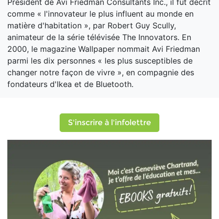
Président de Avi Friedman Consultants Inc., il fut décrit
comme « l'innovateur le plus influent au monde en
matière d'habitation », par Robert Guy Scully,
animateur de la série télévisée The Innovators. En
2000, le magazine Wallpaper nommait Avi Friedman
parmi les dix personnes « les plus susceptibles de
changer notre façon de vivre », en compagnie des
fondateurs d'Ikea et de Bluetooth.
S'inscrire à l'infolettre