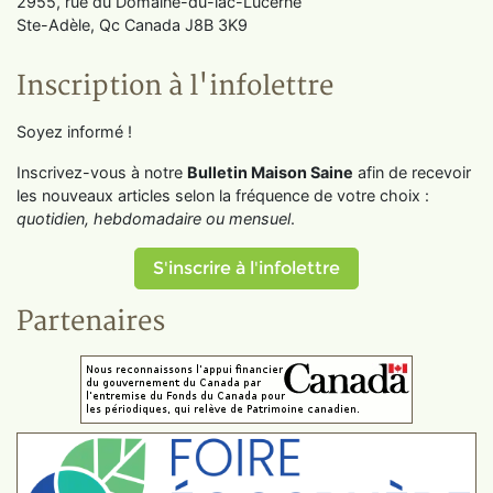
2955, rue du Domaine-du-lac-Lucerne
Ste-Adèle, Qc Canada J8B 3K9
Inscription à l'infolettre
Soyez informé !
Inscrivez-vous à notre
Bulletin Maison Saine
afin de recevoir
les nouveaux articles selon la fréquence de votre choix :
quotidien, hebdomadaire ou mensuel
.
S'inscrire à l'infolettre
Partenaires