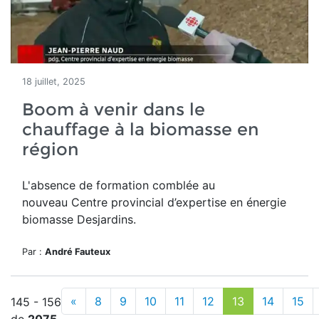
18 juillet, 2025
Boom à venir dans le
chauffage à la biomasse en
région
L'absence de formation comblée au
nouveau
Centre provincial d’expertise en énergie
biomasse Desjardins.
Par :
André Fauteux
«
8
9
10
11
12
13
14
15
145 - 156