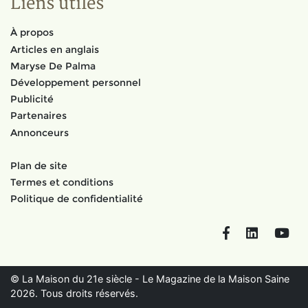
Liens utiles
À propos
Articles en anglais
Maryse De Palma
Développement personnel
Publicité
Partenaires
Annonceurs
Plan de site
Termes et conditions
Politique de confidentialité
Facebook
LinkedIn
You
© La Maison du 21e siècle - Le Magazine de la Maison Saine
2026. Tous droits réservés.