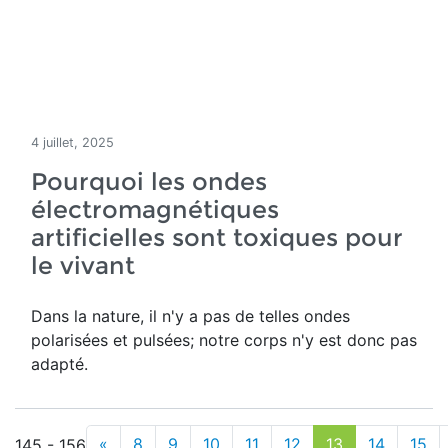
4 juillet, 2025
Pourquoi les ondes
électromagnétiques
artificielles sont toxiques pour
le vivant
Dans la nature, il n'y a pas de telles ondes
polarisées et pulsées; notre corps n'y est donc pas
adapté.
«
8
9
10
11
12
13
14
15
145 - 156