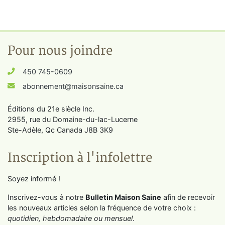
Pour nous joindre
450 745-0609
abonnement@maisonsaine.ca
Éditions du 21e siècle Inc.
2955, rue du Domaine-du-lac-Lucerne
Ste-Adèle, Qc Canada J8B 3K9
Inscription à l'infolettre
Soyez informé !
Inscrivez-vous à notre
Bulletin Maison Saine
afin de recevoir
les nouveaux articles selon la fréquence de votre choix :
quotidien, hebdomadaire ou mensuel
.