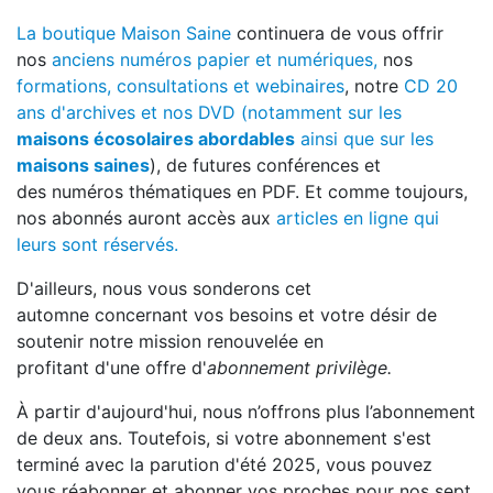
La boutique Maison Saine
continuera de vous offrir
nos
anciens numéros papier et numériques,
nos
formations, consultations et webinaires
, notre
CD 20
ans d'archives et nos DVD (notamment sur les
maisons écosolaires abordables
ainsi que sur les
maisons saines
), de futures conférences et
des numéros thématiques en PDF. Et comme toujours,
nos abonnés auront accès aux
articles en ligne qui
leurs sont réservés.
D'ailleurs, nous vous sonderons cet
automne concernant vos besoins et votre désir de
soutenir notre mission renouvelée en
profitant d'une offre d'
abonnement privilège.
À partir d'aujourd'hui, nous n’offrons plus l’abonnement
de deux ans. Toutefois, si votre abonnement s'est
terminé avec la parution d'été 2025, vous pouvez
vous réabonner et abonner vos proches pour nos sept