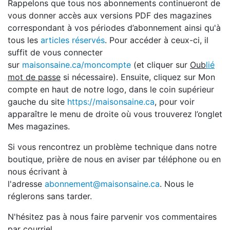
Rappelons que tous nos abonnements continueront de
vous donner accès aux versions PDF des magazines
correspondant à vos périodes d’abonnement ainsi qu'à
tous les
articles réservés
. Pour accéder à ceux-ci, il
suffit de vous connecter
sur
mai
sonsaine.ca/moncompte
(et cliquer sur
Oub
lié
mot de passe
si nécessaire). Ensuite, cliquez sur Mon
compte en haut de notre logo, dans le coin supérieur
gauche du site
https://maisonsaine.ca
, pour voir
apparaître le menu de droite où vous trouverez l’onglet
Mes magazines.
Si vous rencontrez un problème technique dans notre
boutique, prière de nous en aviser par téléphone ou en
nous écrivant à
l'adresse
abonnement@maisonsaine.ca
. Nous le
réglerons sans tarder.
N'hésitez pas à nous faire parvenir vos commentaires
par courriel.