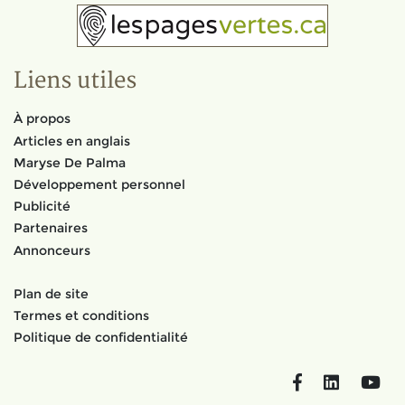
Liens utiles
À propos
Articles en anglais
Maryse De Palma
Développement personnel
Publicité
Partenaires
Annonceurs
Plan de site
Termes et conditions
Politique de confidentialité
Facebook
LinkedIn
You