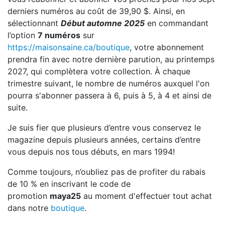
derniers numéros au coût de 39,90 $. Ainsi, en
sélectionnant
Début automne 2025
en commandant
l’option
7 numéros
sur
https://maisonsaine.ca/boutique
, votre abonnement
prendra fin avec notre dernière parution, au printemps
2027, qui complètera votre collection. À chaque
trimestre suivant, le nombre de numéros auxquel l'on
pourra s'abonner passera à 6, puis à 5, à 4 et ainsi de
suite.
Je suis fier que plusieurs d’entre vous conservez le
magazine depuis plusieurs années, certains d’entre
vous depuis nos tous débuts, en mars 1994!
Comme toujours, n’oubliez pas de profiter du rabais
de 10 % en inscrivant le code de
promotion
maya25
au moment d'effectuer tout achat
dans notre
boutique
.