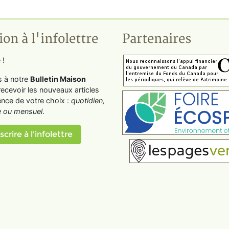
ion à l'infolettre
Partenaires
 !
s à notre
Bulletin Maison
recevoir les nouveaux articles
ence de votre choix :
quotidien,
 ou mensuel
.
scrire à l'infolettre