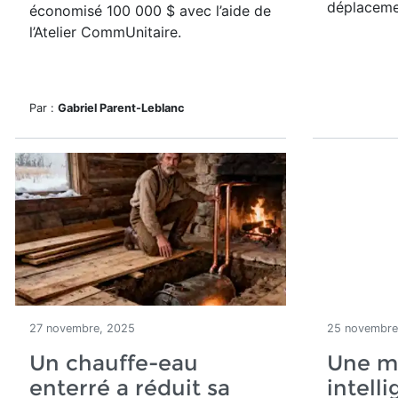
déplaceme
économisé 100 000 $ avec l’aide de
l’Atelier CommUnitaire.
Par :
Gabriel Parent-Leblanc
27 novembre, 2025
25 novembre
Un chauffe-eau
Une m
enterré a réduit sa
intell