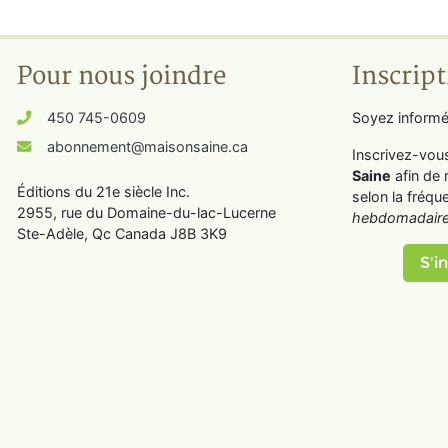
Pour nous joindre
Inscript
450 745-0609
Soyez informé
abonnement@maisonsaine.ca
Inscrivez-vou
Saine
afin de 
Éditions du 21e siècle Inc.
selon la fréqu
2955, rue du Domaine-du-lac-Lucerne
hebdomadaire
Ste-Adèle, Qc Canada J8B 3K9
S'in