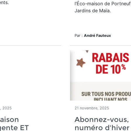
nts.
l’Éco-maison de Portneuf
Jardins de Maïa.
Par :
André Fauteux
, 2025
21 novembre, 2025
aison
Abonnez-vous, 
igente ET
numéro d'hiver 