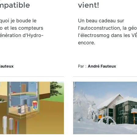
mpatible
vient!
quoi je boude le
Un beau cadeau sur
lo et les compteurs
l'autoconstruction, la gé
énération d'Hydro-
l'électrosmog dans les VÉ
encore.
Fauteux
Par :
André Fauteux