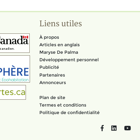
Liens utiles
À propos
Articles en anglais
Maryse De Palma
Développement personnel
Publicité
Partenaires
Annonceurs
Plan de site
Termes et conditions
Politique de confidentialité
Facebook
LinkedIn
You