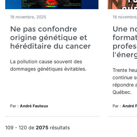
18 novembre, 2025
18 novembre
Ne pas confondre
Une n
origine génétique et
forma
héréditaire du cancer
profes
l'éner
La pollution cause souvent des
dommages génétiques évitables.
Trente heu
continue s
répondre 
Québec.
Par :
André Fauteux
Par :
André 
109 - 120 de
2075
résultats