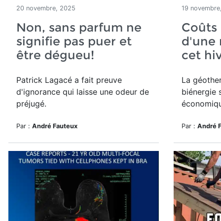
20 novembre, 2025
19 novembre
Non, sans parfum ne
Coûts 
signifie pas puer et
d'une 
être dégueu!
cet hi
Patrick Lagacé a fait preuve
La géother
d'ignorance qui laisse une odeur de
biénergie 
préjugé.
économiqu
Par :
André Fauteux
Par :
André 