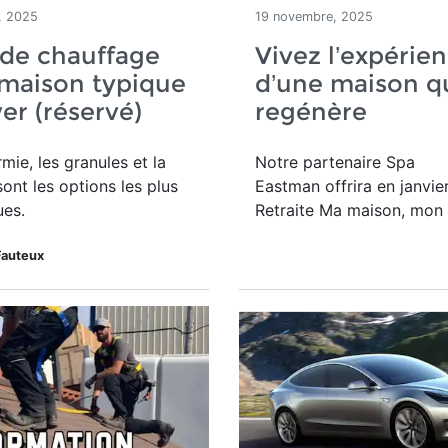
, 2025
19 novembre, 2025
de chauffage
Vivez l’expérie
maison typique
d’une maison q
ver (réservé)
regénère
mie, les granules et la
Notre partenaire Spa
sont les options les plus
Eastman offrira en janvier
es.
Retraite Ma maison, mon 
Fauteux