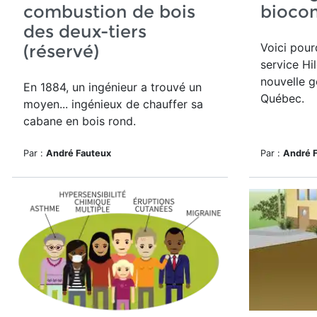
combustion de bois
bioco
des deux-tiers
Voici pour
(réservé)
service Hi
nouvelle g
En 1884, un ingénieur a trouvé un
Québec.
moyen... ingénieux de chauffer sa
cabane en bois rond.
Par :
André Fauteux
Par :
André 