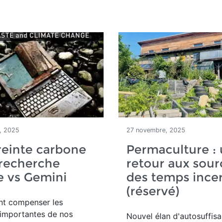
, 2025
27 novembre, 2025
reinte carbone
Permaculture :
 recherche
retour aux sour
e vs Gemini
des temps incer
(réservé)
t compenser les
 importantes de nos
Nouvel élan d'autosuffis