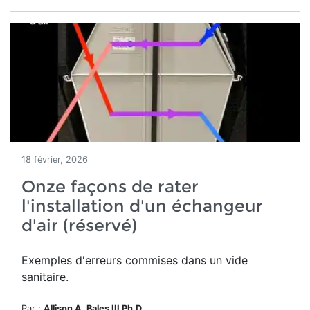
18 février, 2026
Onze façons de rater
l'installation d'un échangeur
d'air (réservé)
Exemples d'erreurs commises dans un vide
sanitaire.
Par :
Allison A. Bales III Ph.D.