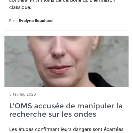
contient 14 % moins de carbone qu'une maison
classique.
Par :
Evelyne Bouchard
5 février, 2026
L'OMS accusée de manipuler la
recherche sur les ondes
Les études confirmant leurs dangers sont écartées