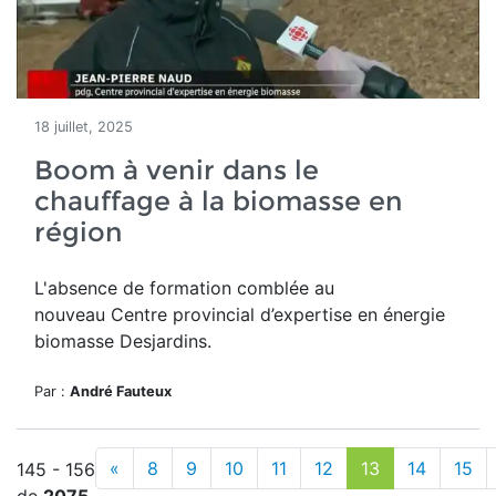
18 juillet, 2025
Boom à venir dans le
chauffage à la biomasse en
région
L'absence de formation comblée au
nouveau
Centre provincial d’expertise en énergie
biomasse Desjardins.
Par :
André Fauteux
«
8
9
10
11
12
13
14
15
145 - 156