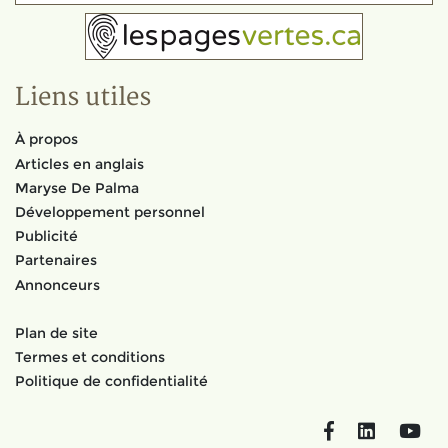
Liens utiles
À propos
Articles en anglais
Maryse De Palma
Développement personnel
Publicité
Partenaires
Annonceurs
Plan de site
Termes et conditions
Politique de confidentialité
Facebook
LinkedIn
You