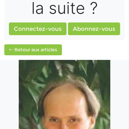
la suite ?
Connectez-vous
Abonnez-vous
Retour aux articles