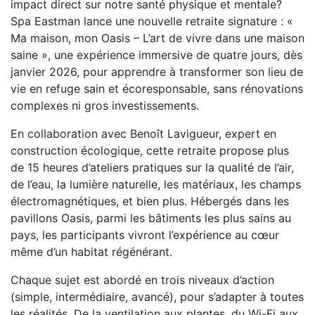
impact direct sur notre santé physique et mentale?
Spa Eastman lance une nouvelle retraite signature : «
Ma maison, mon Oasis – L’art de vivre dans une maison
saine », une expérience immersive de quatre jours, dès
janvier 2026, pour apprendre à transformer son lieu de
vie en refuge sain et écoresponsable, sans rénovations
complexes ni gros investissements.
En collaboration avec Benoît Lavigueur, expert en
construction écologique, cette retraite propose plus
de 15 heures d’ateliers pratiques sur la qualité de l’air,
de l’eau, la lumière naturelle, les matériaux, les champs
électromagnétiques, et bien plus. Hébergés dans les
pavillons Oasis, parmi les bâtiments les plus sains au
pays, les participants vivront l’expérience au cœur
même d’un habitat régénérant.
Chaque sujet est abordé en trois niveaux d’action
(simple, intermédiaire, avancé), pour s’adapter à toutes
les réalités. De la ventilation aux plantes, du Wi-Fi aux