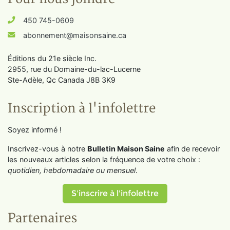
450 745-0609
abonnement@maisonsaine.ca
Éditions du 21e siècle Inc.
2955, rue du Domaine-du-lac-Lucerne
Ste-Adèle, Qc Canada J8B 3K9
Inscription à l'infolettre
Soyez informé !
Inscrivez-vous à notre
Bulletin Maison Saine
afin de recevoir
les nouveaux articles selon la fréquence de votre choix :
quotidien, hebdomadaire ou mensuel
.
S'inscrire à l'infolettre
Partenaires