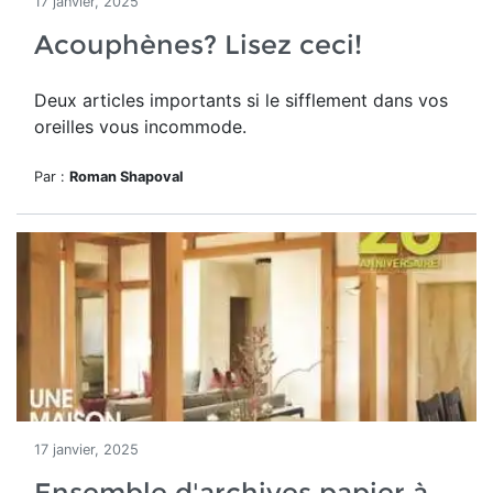
17 janvier, 2025
Acouphènes? Lisez ceci!
Deux articles importants si le sifflement dans vos
oreilles vous incommode.
Par :
Roman Shapoval
17 janvier, 2025
Ensemble d'archives papier à