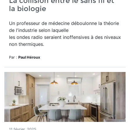
La collision entre le sans fil et
la biologie
Un professeur de médecine déboulonne la théorie
de l'industrie selon laquelle
les ondes radio
seraient inoffensives à des niveaux
non thermiques.
Par :
Paul Héroux
11 février, 2025