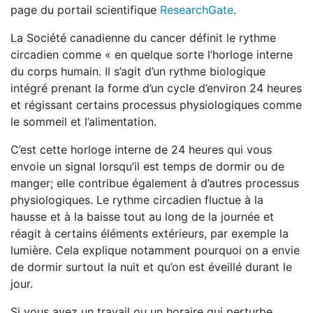
page du portail scientifique
ResearchGate
.
La Société canadienne du cancer définit le rythme
circadien comme « en quelque sorte l’horloge interne
du corps humain. Il s’agit d’un rythme biologique
intégré prenant la forme d’un cycle d’environ 24 heures
et régissant certains processus physiologiques comme
le sommeil et l’alimentation.
C’est cette horloge interne de 24 heures qui vous
envoie un signal lorsqu’il est temps de dormir ou de
manger; elle contribue également à d’autres processus
physiologiques. Le rythme circadien fluctue à la
hausse et à la baisse tout au long de la journée et
réagit à certains éléments extérieurs, par exemple la
lumière. Cela explique notamment pourquoi on a envie
de dormir surtout la nuit et qu’on est éveillé durant le
jour.
Si vous avez un travail ou un horaire qui perturbe