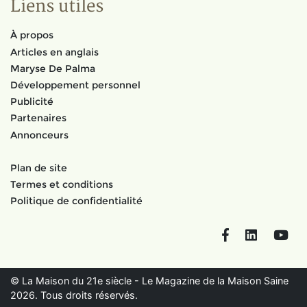
Liens utiles
À propos
Articles en anglais
Maryse De Palma
Développement personnel
Publicité
Partenaires
Annonceurs
Plan de site
Termes et conditions
Politique de confidentialité
Facebook
LinkedIn
You
© La Maison du 21e siècle - Le Magazine de la Maison Saine
2026. Tous droits réservés.