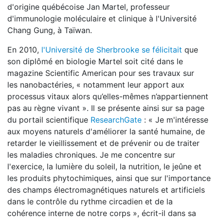
d'origine québécoise Jan Martel, professeur
d'immunologie moléculaire et clinique à l'Université
Chang Gung, à Taïwan.
En 2010,
l'Université de Sherbrooke se félicitait
que
son diplômé en biologie Martel soit cité dans le
magazine Scientific American pour ses travaux sur
les nanobactéries, « notamment leur apport aux
processus vitaux alors qu’elles-mêmes n’appartiennent
pas au règne vivant ». Il se présente ainsi sur sa page
du portail scientifique
ResearchGate
: « Je m'intéresse
aux moyens naturels d'améliorer la santé humaine, de
retarder le vieillissement et de prévenir ou de traiter
les maladies chroniques. Je me concentre sur
l'exercice, la lumière du soleil, la nutrition, le jeûne et
les produits phytochimiques, ainsi que sur l'importance
des champs électromagnétiques naturels et artificiels
dans le contrôle du rythme circadien et de la
cohérence interne de notre corps », écrit-il dans sa