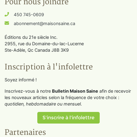
Pour nous joindre
450 745-0609
abonnement@maisonsaine.ca
Éditions du 21e siècle Inc.
2955, rue du Domaine-du-lac-Lucerne
Ste-Adèle, Qc Canada J8B 3K9
Inscription à l'infolettre
Soyez informé !
Inscrivez-vous à notre
Bulletin Maison Saine
afin de recevoir
les nouveaux articles selon la fréquence de votre choix :
quotidien, hebdomadaire ou mensuel
.
S'inscrire à l'infolettre
Partenaires