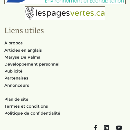
Liens utiles
À propos
Articles en anglais
Maryse De Palma
Développement personnel
Publicité
Partenaires
Annonceurs
Plan de site
Termes et conditions
Politique de confidentialité
Facebook
LinkedIn
You